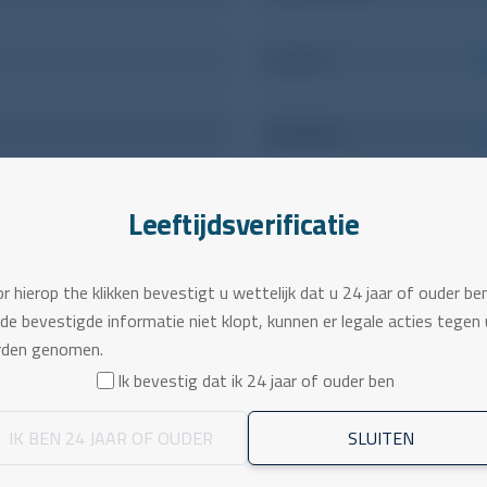
Scatter
Autospin
Leeftijdsverificatie
onussen is vanaf 24 jaar of ouder. Wat kost gokken jou
r hierop the klikken bevestigt u wettelijk dat u 24 jaar of ouder ben
e kunt spelen. Net als Starburst een gokkast welke hee
 de bevestigde informatie niet klopt, kunnen er legale acties tegen 
den genomen.
 aan elkaar verbonden en deze zullen er hetzelfde uitzie
Ik bevestig dat ik 24 jaar of ouder ben
en.
IK BEN 24 JAAR OF OUDER
SLUITEN