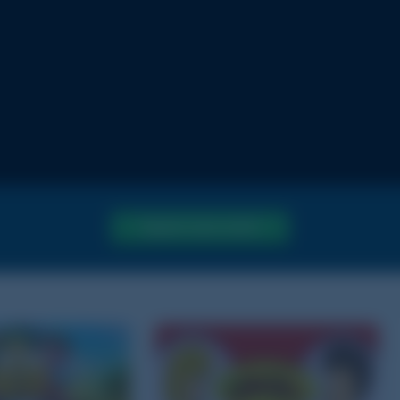
Speel voor echt