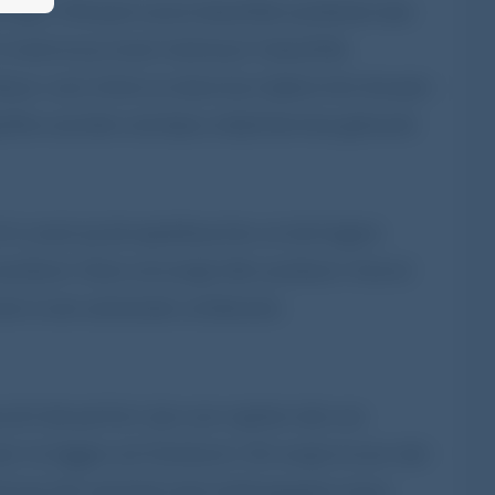
Twin Spin. Oftewel overal dezelfde symbolen dan
5 reels en je moet minimaal 3 dezelfde
kaar vast zitten en deze kan tijdens het draaien
ig Wins worden ook bijna altijd hiermee gehaald.
A, zoals op de speelkaarten, en de hogere
d symbool. Deze vervangt elke symbool. Vooral
ien in een winnende combinatie.
cht die perfect zijn voor spelers die van
 te leggen als Starburst. Dit zorgt ervoor dat
t kan het wel heel snel omhoog gaan als je