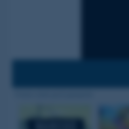
Probeer andere gratis gokspellen