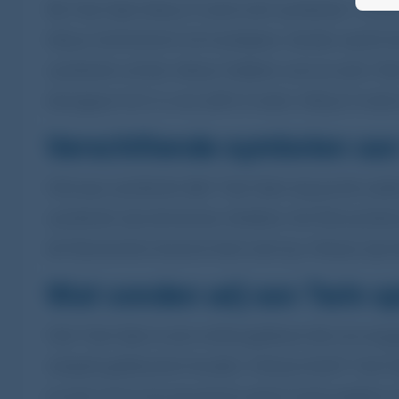
Bij Twin Spin heb je 5 reels met symbolen. Totaa
heb je 3x3x3x3x3=243 winlijnen. Verder werkt he
symbolen achter elkaar hebben voor je wint. Wat 
doorgaan tot 3, 4 en zelfs 5 reels. Heb je 5 reel
Verschillende symbolen van
Ook qua symbolen lijkt Twin Spin erg op de oud
symbolen zijn de kersen, klokken, het Barsymboo
de Diamanten leveren heel veel op. Helaas zijn 
Wat vonden wij van Twin s
Ook Twin Spin is een online gokkast die ons erg 
simpele gokkasten houden. Helaas heeft Twin S
je echt af en toe een grote winst moet pakken 