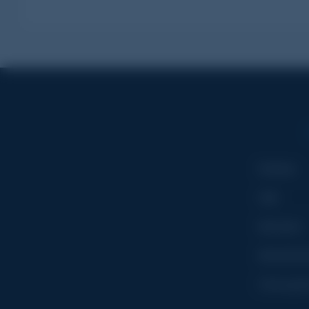
Reviews
Gids
Bonussen
Betaalmet
5 Euro grat