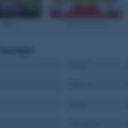
 Piggies
Beavis and Butthead
TwinSpin
Min bet
Max bet
Jackpot
Bonus games