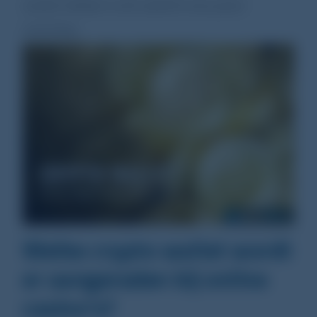
wallet hebben is dit wellicht een juiste
overstap.
Welke crypto wallet wordt
er aangeraden bij online
casino's?