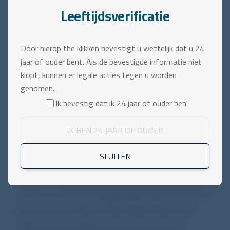
wallet aan?
Leeftijdsverificatie
Om een wallet te maken is het belangrijk om
Door hierop the klikken bevestigt u wettelijk dat u 24
te weten hoe het eigenlijk precies werkt. Bij
jaar of ouder bent. Als de bevestigde informatie niet
een crypto wallet sla je niet de munten zelf
klopt, kunnen er legale acties tegen u worden
in de wallet, maar het eigendomsbewijs van
genomen.
Ik bevestig dat ik 24 jaar of ouder ben
de munten
. Hiermee heb je toegang tot de
munten, zonder deze te coderen. Om te
IK BEN 24 JAAR OF OUDER
beginnen met je eigen wallet kan je naar
SLUITEN
verschillende sites gaan. Het proces om een
account aan te maken is meestal vrij simpel
en kan na aanmaak gelijk gehandeld worden in
de munt naar keuze. Elke wallet heeft een
eigen key die uniek is aan de persoon en