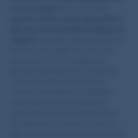
om mee te spelen?
Eén van de meeste
populaire redenen om een crypto wallet te
gebruiken is de wereldwijde toewijding aan
veiligheid.
Veel experts spreken er zelfs van
dat deze manier veiliger is dan een echte
portemonnee. Er kan een onderscheid
gemaakt worden tussen drie verschillende
soorten. De eerste wordt ook wel een
software wallet genoemd. Hierbij heb je
software op een apparaat of telefoon
waarmee je de cryptomunten kan beheren.
Een nadeel hiervan is wel dat je enkel op je
eigen computer hierbij kan. Dit zorgt wel voor