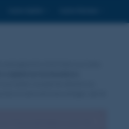
Casino Spellen
Casino Reviews
de markt gebracht in 2019. Deze Live Casino
 is afgeleid van het klassieke en
Jij als speler voorspelt de uitkomst van
ardoor je winst enorm kan verhogen. Lijkt dit
jou? Stop op tijd! Gokken is vanaf 18+