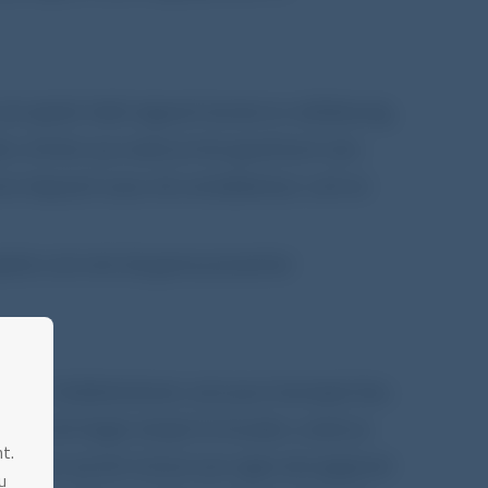
 als speler hebt ingezet komen er willekeurig,
, lichten op zodat je het goed kunt zien.
or bepaalt waar de verdubbelaar valt en
spelers als met de game presenter
van de 3 dobbelstenen, een puur kansspel dus.
et in het begin simpel te houden, zodat je
t.
 inzetten op het totaal aan ogen dat gegooid
u