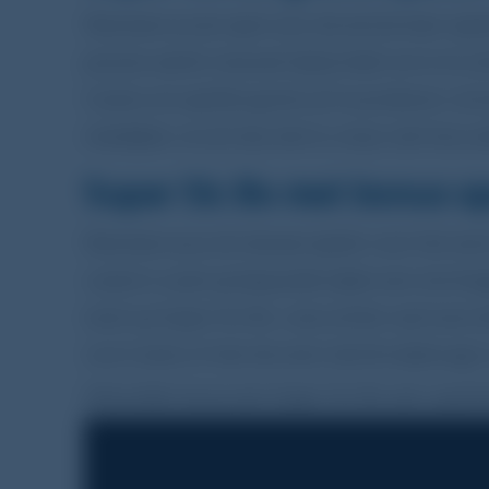
Wanneer je een spel voor de eerste keer speel
precies werkt, hoeveel tijd je hebt om in te ze
Casino om spellen gratis uit te proberen. Je
meekijken. Je zet dus niet in, maar ziet hoe 
Super Sic Bo met bonus s
Wanneer je je als nieuwe speler voor het eer
casino’s vaak op bepaalde tijden een storting
inzet op Super Sic Bo. Lees echter wel even d
Live Casino of dat de inzet slechts bijdraag
Hieronder kun je een Super Sic Bo win copulati