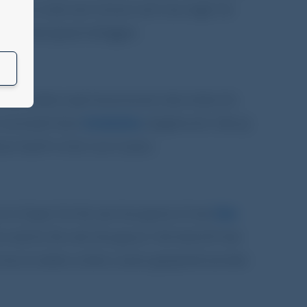
ns er is dat een totaal valt, hoe lager de
 spel heel goed uitleggen.
ook andere spel leveranciers die online Sic
 exclusief door
Evolution
uitgebracht. Ben jij
on heeft in het Live Casino.
 en is Super Sic Bo een live game of een
live
bij Sic Bo niet het geval. Het betreft hier
 kan in iedere online casino gespeeld worden