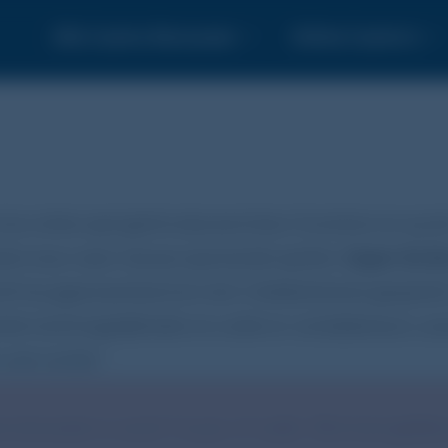
Alle Casino Bonussen
Online Casino’s
 live online spel geïntroduceerd door Evolution en op 
teeds maar weer nieuwe spannende spellen.
Super Sic Bo
t live gepresenteerd en met 3 dobbelstenen gespeeld. 
lende inzetmogelijkheden en vallen er verdubbelaars, wa
 snel verder!
o bonussen is vanaf 24 jaar of ouder. Wat kost gokken 