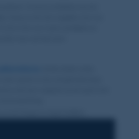
e proberen. Zo kan je ontdekken hoe het
jk. Helaas is het niet mogelijk in het Live
ic Bo in het Live Casino aanklikken en
uurlijk, maar wel leerzaam.
welkomstbonus
. Verder bieden online
asino spelen en dus ook gebruiken bij je
onus niet kunt vrijspelen op een spel in het
nzetverplichting.
n om dit filmpje te mogen bekijken.