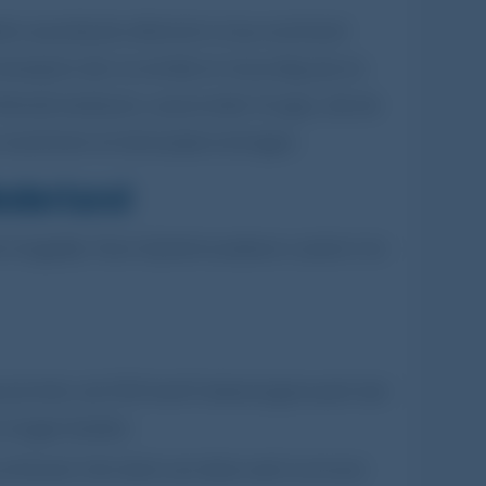
pelen waarbij de uitkomst al op voorhand
wijzen dat ze eerlijk en toevallig zijn en
illende bedrijven, waaronder Ecogra, die de
 resultaten en betaalpercentages.
Nederland
 snel mogelijk. Door bij betrouwbare casino’s te
utoriteit, de KSA heeft bekend gemaakt dat
e mogen bieden.
afstand. Het doel van deze wet is ervoor