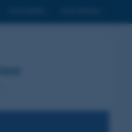
Casino Spellen
Casino Reviews
rland