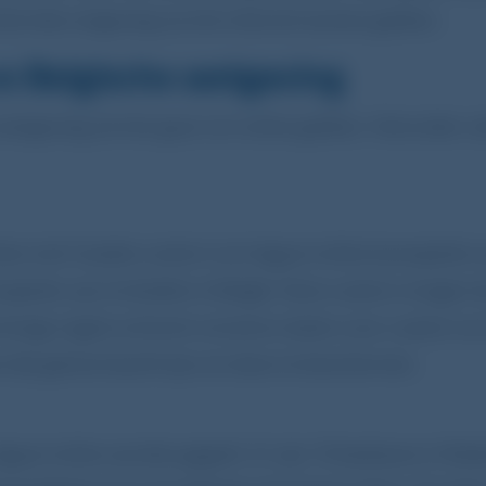
chermde omgeving via het internet kunnen gokken.
s Belgische wetgeving
e wetgeving als het gaat om online gokken. Hieronder z
n met fysieke casino’s om legaal online kansspelen aan
spelen aan te bieden in België. Deze casino’s mogen d
strenge regels omtrent reclame maken voor casino’s en 
n die gokverslaafd zijn om deze te beschermen.
gaal online worden gegokt. Er zijn 10 bedrijven in Ne