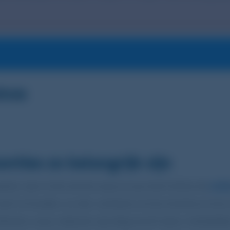
inos
nties zo belangrijk zijn
pelen, dan is het eerste waar je op moet letten de
onli
et te houden, zo niet, verliezen ze hun licentie en hun
Westen, waar iedereen zijn ding mocht doen. Geleidelij