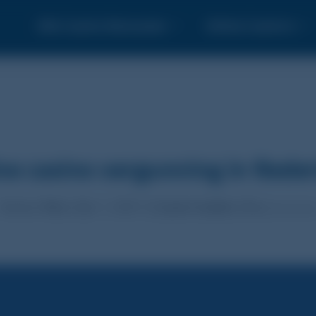
Alle Casino Bonussen
Online Casino’s
ne casino vergunning in Nede
Auteur
Alex
|
Apr 1, 2021
|
Casino Guides
|
0
|