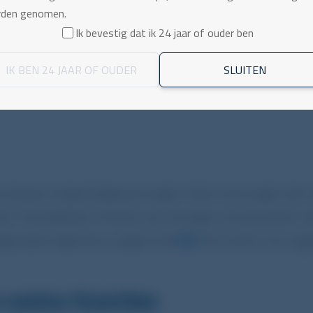
den genomen.
Ik bevestig dat ik 24 jaar of ouder ben
IK BEN 24 JAAR OF OUDER
SLUITEN
nieuwe vergunningsaanvragen. Deze aanvragen zijn nog
st. De bedrijven moeten aan strenge voorwaarden vol
nghouders bijkomen volgens de
KSA
. De markt voor leg
 casino licenties