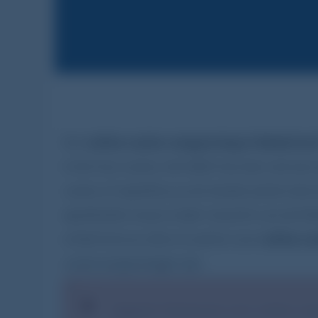
Een
online casino vergunning in Nederlan
in het live casino, het blijft hoe dan ook e
casino of speelhal, je wil steeds weten dat
speelhallen staan onder toezicht van de Ned
artikel kom je alles te weten over
online ca
casinovergunningen zijn.
Opgelet! Deelname voor online casi