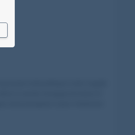
 steeds in behandeling en zullen mogelijk
doen en worden streng gecontroleerd. Er
ale online kansspelen is open in Nederland