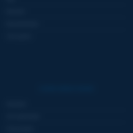
Bonussen
Betaalmethodes
5 Euro gratis
CASINO BONUS RADAR
Disclaimer
Het cookie beleid
Privacy beleid