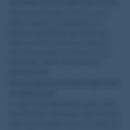
Hoe herken ik een non sticky casino bonus?
Het bonuspercentage van een non-sticky
bonus is meestal aan de lage kant. De
bonusvoorwaarden zijn ook meestal wat
hoger dan een non sticky bonus. Kijk goed
naar de bonuspagina en controleer of het
bonus balans wordt samengevoegd of
gescheiden blijft.
Waarom zijn de inzetvereisten hoger bij een
non sticky bonus?
De reden dat de inzetvereisten hoger zijn dan
bijvoorbeeld een sticky bonus is dat de spelers
alleen het bonusgeld hoeven vrij te spelen. Als