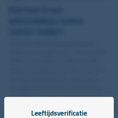
Hoe kan ik een
betrouwbaar online
casino vinden?
Het is belangrijk om bij een betrouwbaar
online casino te registreren. Er zijn veel online
casino’s op de markt en ze zijn helaas niet
allemaal even goed. Er zijn online casino’s die
non sticky bonus aanbieden met extreem
onredelijke bonusvoorwaarden waardoor je
ze nooit kunt vrij spelen. Hieronder zijn een
aantal punten waar je op moet letten als je
Leeftijdsverificatie
naar een betrouwbaar online casino zoekt die