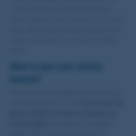
voor bonussen er allemaal zijn en hoe ze
precies werken om het meeste eruit te kunnen
halen. Hieronder kun je meer lezen over wat
een non sticky bonus is en waar je op moet
letten.
Wat is een non sticky
bonus?
Allereerst is het belangrijk om te weten wat
een sticky bonus is. Dit is een
bonus waar het
gestorte geld automatisch vastplakt aan
het bonusgeld
. Dus je geld en bonusgeld
plakken samen en vormen één balans.