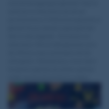
zal je het bonusgeld gaan gebruiken. Daarom
wordt een no sticky bonus ook wel een
parachute bonus of lifeline bonus genoemd. Je
gebruikt het pas wanneer je geen geld meer
hebt en hulp nodig hebt. Als je bij een non
sticky bonus 100 euro hebt gewonnen zal er
dan 200 euro staan op de balans met het
echte geld en 100 bij de bonus. Je kunt direct
het gestorte geld plus de winsten opnemen
zonder aan de inzetvereisten te voldoen.