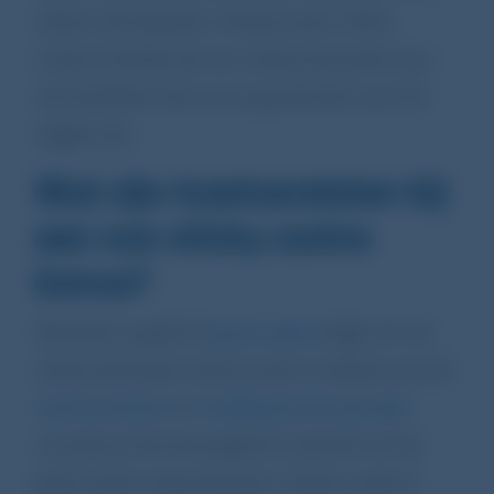
alleen zelf bepalen. Steeds meer online
casino’s bieden de non-sticky bonussen aan
wat betekent dat ze in populariteit aan het
stijgen zijn.
Wat zijn inzetvereisten bij
een non sticky casino
bonus?
Wanneer je geld of
gratis spins
krijgt uit non
sticky bonussen moet je eerst voldoen aan de
inzetvereisten
of
rondspeelvoorwaarden
voordat je het bonusgeld of winsten uit de
gratis spins mag opnemen. Online casino’s