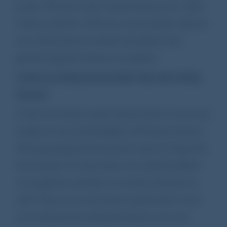
je dus 100 euro stort op een bonus van 100%
moet je slechts 100 euro vrij te spelen. Bij een
non sticky bonus moeten de spelers het
gestorte geld en bonus vrij spelen.
Is een no sticky bonus beter dan een sticky
bonus?
Of de non sticky casino bonus beter is voor jou
hangt af wat je belangrijk vindt bij een bonus.
Wil je graag grote bonussen waar je lang mee
kunt spelen of wil je liever de vrijheid hebben
om je geld en winsten te cashen wanneer je
wilt? Als je voor de laatste optie kiest is een
non sticky bonus de beste keuze voor jou!