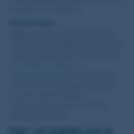
je besluit om je te registreren.
Betaalmethodes
Bekijk of het online casino betaalmethodes
aanbiedt die je graag gebruikt en die veilig zijn.
Populaire betaalmethodes zijn onder andere
iDeal
,
Neteller
,
Creditcard
en
bankoverschrijvingen
. Wat minder populaire
maar ook nog steeds veilige methodes zijn
Paysafecard
, Skrill, Trustly en
Cryptocurrencies zoals
Bitcoin
, Litecoin,
Dogecoin of Ethereum.
Voor- en nadelen van no