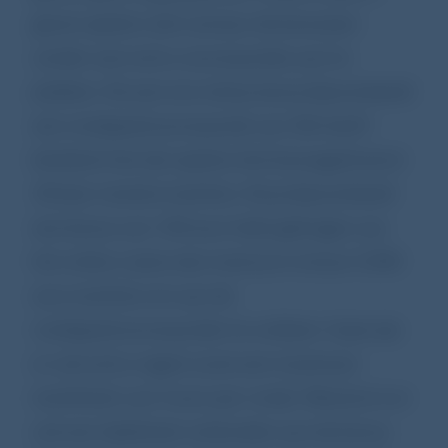
geven spelers niet zomaar de bonussen
zonder wat extra voorwaardes aan te
plakken. Als een non sticky bonus bijvoorbeeld
een rondspeelvoorwaarde van 30x heeft
betekent het dat spelers het bonusgeld eerst
30 keer moeten inzetten. Als je bijvoorbeeld
een bonus van 100 euro hebt gekregen van
het online casino dan moet je in totaal 3.000
euro inzetten om aan de
rondspeelvoorwaarden te voldoen. Vaak zijn
er ook extra regels zoals een maximaal
inzetlimiet van 5 euro per ronde. Meestal is er
ook een tijdslimiet verbonden aan de bonus.