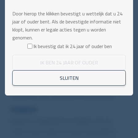
bij je past.
Door hierop the klikken bevestigt u wettelijk dat u 24
Licentie
jaar of ouder bent. Als de bevestigde informatie niet
klopt, kunnen er legale acties tegen u worden
Wanneer je zoekt naar een online casino is
genomen.
een van de eerste dingen waar je naar moet
Ik bevestig dat ik 24 jaar of ouder ben
kijken de licentie van het online casino.
IK BEN 24 JAAR OF OUDER
Controleer of het online casino een licentie
bezit van een betrouwbare organisatie zoals
SLUITEN
het Malta Gaming Authority, Curaçao
eGaming of het UK Gambling Commission.
Veiligheid
Bekijk de veiligheidsmaatregelen dat het
online casino neemt om je privacy, geld en