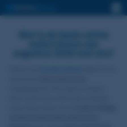
Wat is de beste online
casino bonus van
augustus 2026 voor jou?
Welkom op
CasinoBonusRadar
.com
, een van
de grootste
online casino bonus
vergelijkingssites. Door eigen ervaring en
direct contact met online casino’s beschikt
Casino Bonus Radar over de
meest volledige,
actuele en beste online casino bonus
database
. Kies zelf de
online casino bonus