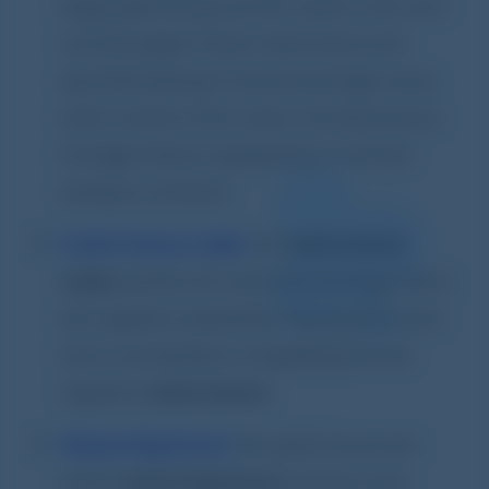
krijg je geld terug van het casino in de vorm
van bonusgeld. Vaak is deze bonus een
specifiek bedrag of een percentage van je
netto verlies in het casino. Om deze bonus
te krijgen heb je al gespeeld, er valt dus
weinig te verliezen.
Casino bonus codes
: De
casino bonus
codes
werken net zoals een kortingscode in
een reguliere webwinkel. Deze geeft je een
extra voordeeltje in vergelijking met de
reguliere
casino bonus
.
Verjaardag bonus
: Als speler kun je een
online
verjaardag bonus
claimen op je