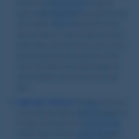
te zijn in de vorm van een storting. De
speler krijgt dit geld helemaal gratis en kan
direct spelen. Een no deposit bonus is de
ideale freebie om casino spelers kennis te
laten maken met een nieuw casino. Zo kan
je eerst wat proeven van de sfeer in het
casino, de spellen en het gebruiksgemak
van de website voordat je een storting
doet.
Highroller/ VIP bonus
: De high roller bonus
is een extreem hoge eerste stortingsbonus.
De high roller bonus komt ook voor in de
variant waar over een aantal stortingen