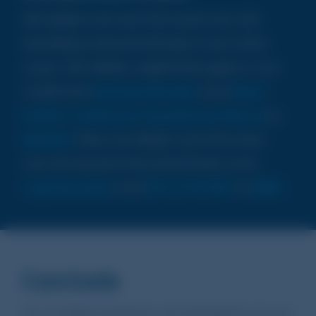
We hebben ook veel informatie over alle
beschikbare betaalmethodes in een online
casino. We hebben uitgebreide pagina’s over
traditionele
betaalmethodes
zoals
iDeal
,
PayPal
,
Creditcard
,
Paysafecard
,
Klarna
en
Neteller
. Maar we hebben ook informatie
over de nieuwste betaalmethodes zoals
cryptomunten
zoals
BTC
,
ETH
,
NFT
en
BNB
.
Conclusie
Na te hebben besloten wat belangrijk voor jou