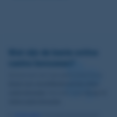
Wat zijn de beste online
casino bonussen?
Op basis wat voor type speler je bent kan je
kiezen voor verschillende soorten online
casino bonussen
. Hieronder vind je
de top 10
online casino bonussen
:
Gratis spins
: Free spins zijn interessant