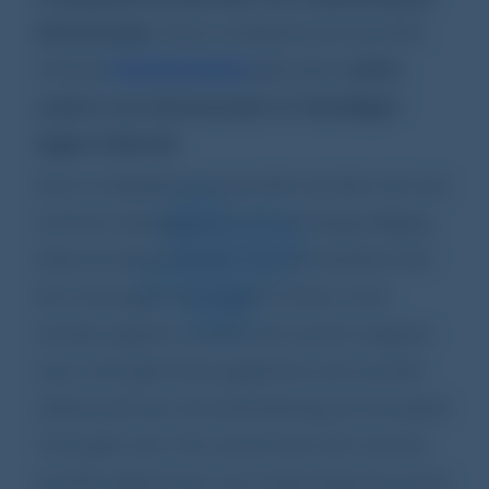
de bonussen.
Deze rondspeelvoorwaarden
oftewel
inzetvereisten
gebruiken
online
casino’s
om de bonussen te ‘beveiligen’
tegen misbruik
.
Deze rondspeelvoorwaarden worden met een
nummer weergegeven en vermenigvuldiging
teken (x), bijvoorbeeld: 10x. Dit betekent dat
het ontvangen bonusgeld 10 keer moet
worden ingezet voordat het wordt omgezet
naar ‘echt geld’. Bonusgeld kan niet worden
uitbetaald naar de bankrekening van de speler
‘echt geld’ wel. Het aantal keer dat moeten
worden ingezet kan van toepassing zijn op het