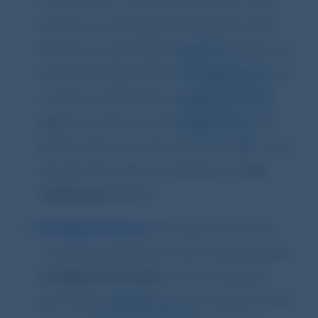
vermeerderd. Ter illustratie, bij een 100%
€100 euro stortingsbonus krijgt de speler
€200 euro speeltegoed bij een storting van
€100. Belangrijk bij de stortingsbonus is om
te kijken naar het percentage bonus dat
gegeven wordt. De stortingsbonus is een
goede optie voor alle soorten spelers. Vaak
zijn deze bonussen niet geldig voor
live
tafel bonus
spellen.
No deposit bonus
: Een bonus in de vorm
van gratis speltegoed. Kenmerkend bij deze
no deposit bonussen
is dat er absoluut
geen tegen presentatie van de speler hoeft