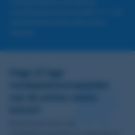
CasinoBonusRadar.com allemaal
verschillende punten beoordeelt.
We zijn
de
website met de meeste online casino
bonussen.
Hoge of lage
rondspeelvoorwaarden
van de online casino
bonus?
Bij alle online casino’s zijn
rondspeelvoorwaarden van toepassing op