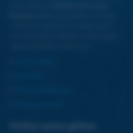
casino spellen en
de beste online casino
bonussen
hebben we ook gidsen voor alles
rondom het casino zelf. We hebben gidsen
voor alles wat je nodig hebt voordat je gaat
spelen in een online casino zoals:
Casino reviews
Live casino
Hoe kun je registreren
Hoe kun je storten
Online casino gidsen