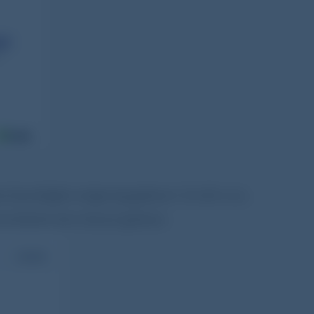
n beveiligde omgeving gebeurt. En dit is zo,
rna binnen een minuut gedaan.