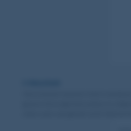
3. Kies je bank
Hierna kwamen wij bij een scherm waarbij je 
gewoon met je eigen betrouwbare en veilige b
online casino veel gebruikt wordt. Wij kozen