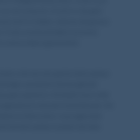
en of Belgische Bancontact. Je kan via je
 voor de transactie. Zo komt er dus geen
rustly hoeft te hebben. Iedereen die gewoon
s Trustly als betaalmiddel en je komst
t zoals je altijd al gewend bent.
n bank, is het een zeer goed en betrouwbaar
alingen waarbij het internet gebruikt
opa geaccepteerd is. Dit bedrijf staat onder
angesteld als nationale toezichthouder. Het
nkieren en Bancontact. Jouw eigen bank
slechts het betrouwbare systeem dat deze