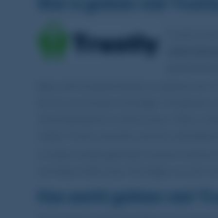
Wat is gokken met Trustl
Trustly is e
online betaa
speelrekenin
Bijna alle Europese banken accepteren het T
de rest van Europa te brengen. Het gemak va
internetbankieren en Bancontact. Maar omdat 
vinden Trustly misschien wel het makkelijkst
In andere landen gebruiken mensen meestal hu
sommige landen waar het krijgen van een cred
Hoe werkt gokken met Tru