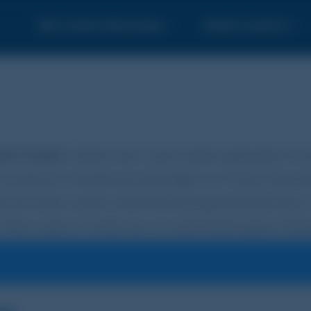
Alle Casino Bonussen
Online Casino’s
et Trustly
. Steeds meer casino spelers gebruiken Tru
’s accepteren al bankoverschrijvingen via Trustly. Deze 
at de online casino's internationaal georiënteerd zijn,
 online casino's Trustly aan, en automatisch gaan stee