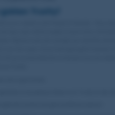
 gokken Trustly?
te van e-wallets zoals Paypal en Neteller. Als je wil g
dat daar weer allerlei stappen tussen zitten. Dit betek
maken. Meestal moet dat namelijk naar dezelfde reken
n voor het casino. Dus je hoeft geen geld te betalen om
€7,50 aan transactiekosten te betalen als je een uitbet
 van Trustly:
er zijn er geen kosten
ebruiken: je kan gewoon kiezen voor Trustly en dan di
el gebruikt systeem dat geen problemen oplevert