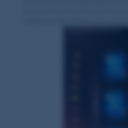
tientallen spins in ontvangst mogen nemen, 
zijn, kan je er wél echt geld mee verdienen! D
vertegenwoordigen daadwerkelijk een geldbe