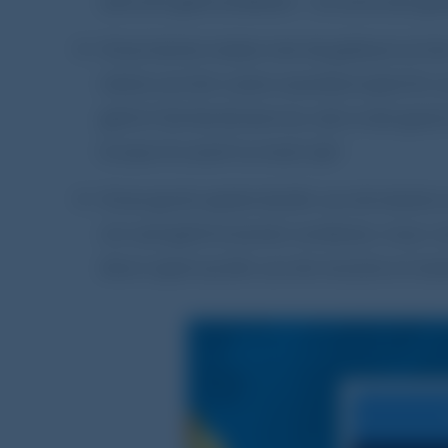
wél echt geld verdienen – en als ik een go
Ik kan kennis maken met de gokkast en het 
indruk van het casino waarbij ik speel én 
geld of de klantenservice, dan is dat goed 
ik waar ik vanaf nu moet zijn!
Ik kan gratis spelen bij één van de leukste
om veel geld te kunnen verdienen, maar ook
direct speel op één van de mooiste en leuk