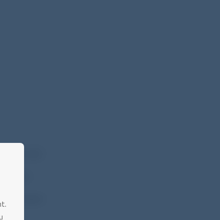
meer kans hebt
 je meteen
d actief spelen
t.
u