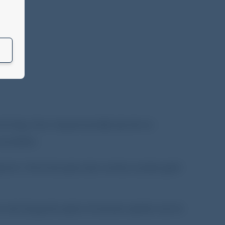
orting. Voor mij persoonlijk zijn de no-
voordelen:
stort. Als ik de spins dan verlies zonder geld
 met de gratis spins te kunnen spelen, kan ik