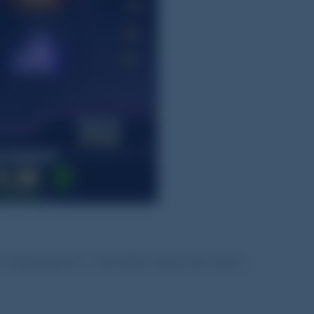
ns weg te geven. Hieronder lees je de meest