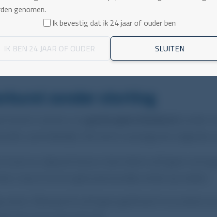
den genomen.
Ik bevestig dat ik 24 jaar of ouder ben
IK BEN 24 JAAR OF OUDER
SLUITEN
arburst zonder storting
ken bij het claimen van
gratis spins Starburst
zonder st
bijzonder aantrekkelijk. Dat komt vanwege de volgende 
r ik een no-deposit bonus claim heb ik zelf geen cent ge
mer, maar ik zal er geen persoonlijk verlies op maken.
winst. Alhoewel ik zelf geen geld hoef in te zetten om