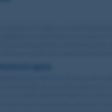
t een glimlach zit te kijken naar hoe het kleurrijke sp
l geneigd om even verder te lezen wat er precies voor mi
st zonder storting aanbieden! In dit artikel heb ik alle 
ecies weet wat er te halen valt en hoe je hier het beste
arburst spins
rijgen bij de
welkomstbonussen
die online casino’s a
ncurrentie de speler een extra reden te geven om zich
no’s nu exclusieve welkomstbonussen met free spins sp
die deze free spins Starburst welkomstbonussen in div