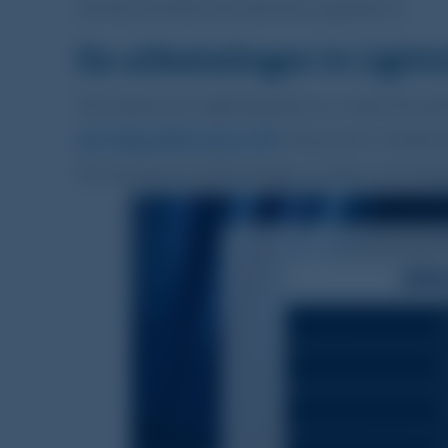
wel bij vertellen dat die kans erg klein is.
De uitbetalingen in Lightn
Het leuke aan Lightning Dice is, is dat het p
een bepaalde worp valt
. Als je met 3 dobbe
De standaard uitbetalingen zonder vermenigvu