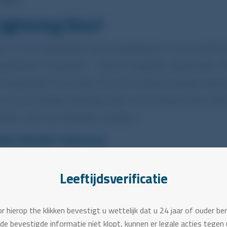
Lightning Dice?
gen (al naar gelang de waarschijnlijkheid van de uitko
 gewenste resultaten ÷ aantal mogelijke uitkomsten. O
e terugvinden in het spel. Ik zal ze in deze recensie al
or een strategie waarbij je meer risico loopt, maar mee
minder snel naar beneden zal gaan.
andom Number Generator
ar jou als speler. Zou je met €100 spelen dan komt er i
Leeftijdsverificatie
ightning Dice een spel waar je als speler lekker kan g
van het huis is dus een kleine 4%. Dit wordt ook wel “
r hierop the klikken bevestigt u wettelijk dat u 24 jaar of ouder ben
 de bevestigde informatie niet klopt, kunnen er legale acties tegen 