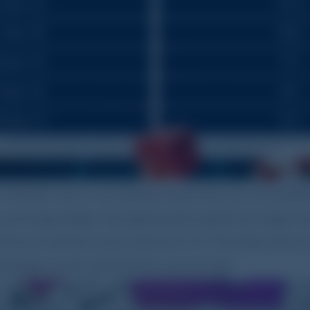
 €100000. Valt er een bliksem op de door jou voorspelde
ermenigvuldiger. Bij Lightning Dice geldt hoe hoger een
0 euro inzetten op de uitkomst 3 of 18 omdat deze tot
etalingen en de inzetlimieten van het spel: