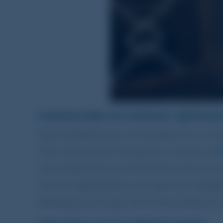
Evolution blijft ons verbazen: Lightning 
Waarschijnlijk heb je wel wel gehoord van de
Dice is de nieuwste live game-ervaring van
E
stormenderhand veroverd. Binnen een paar jaa
dus Live Lightning Dice, een spel met vergeli
beleving van het spel. Zijn of haar missie is 