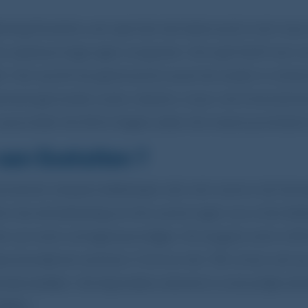
tning Roulette, een spel dat dat bekroond is met maar 
e opnieuw hoge ogen zal gooien. Het spel heeft een ve
t. Het wordt live gestreamd vanuit de studio in Letlan
essioneel getrainde casino-dealers, maar ook fantasti
 waaronder het Brits Engels zeker het meest prominent 
van Evolution ?
ls bij het simpele dobbelspel, dat met name in de Ver
hier dus de bedoeling om het aantal ogen van al de dob
de van inzet vertegenwoordigen. De laagste inzet is €0
ectievelijk de nummers 3 tot en met 18). Je kan ook 
rtijd wedden. Het bijzondere element is natuurlijke de 
digen.