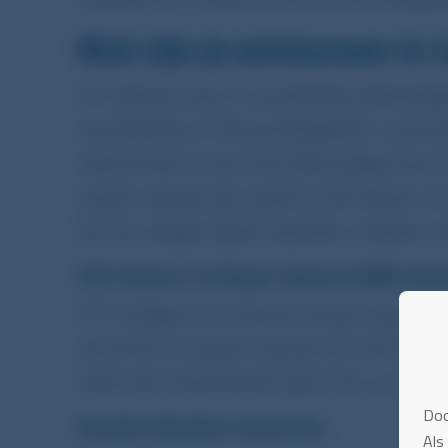
Wat zijn je winkansen in 
Per uitkomst zijn er verschillende uitbetalin
schoolbanken in: Waarschijnlijkheid = aantal
rekenwonder te zijn. Alle uitbetalingen kun j
manier waarop op je speelt, je kan kiezen vo
het iets veiliger spelen waardoor je balans 
RTP: Return to Player Value en RNG: R
RTP: Hetgeen er in theorie terug zou gaan na
een Return to player waarde van ruim 96% is L
heeft wel invloed op het spel). Het voordeel 
Doo
Random Number Generator
Als