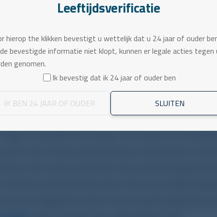
een roulette bonus zonder te storten. Zoals bij elke bonu
Leeftijdsverificatie
rden ook weleens
rondspeelvoorwaarden
of wagering 
voldoen voordat je de bonus ‘vrijspeelt’. Nadat je he
r hierop the klikken bevestigt u wettelijk dat u 24 jaar of ouder ben
 de bevestigde informatie niet klopt, kunnen er legale acties tegen 
e inzetvereisten verschillen per casino, maar in de mee
den genomen.
x en een bonusbedrag van €10, moet je in totaal €400
Ik bevestig dat ik 24 jaar of ouder ben
IK BEN 24 JAAR OF OUDER
SLUITEN
tte bonus zonder te storten?
 krijg je natuurlijk niet zomaar. Het casino wil namelijk
asino’s een mooie welkomstbonus. Die bestaat vaak ui
en bij. Het casino hoopt dat als je eenmaal gespeeld 
elen. Mocht je dit willen doen dan is het natuurlijk heel
ijk zoveel mogelijk te winnen met het gratis geld dat je 
rategie
zodat je op den duur altijd winnen kunt.