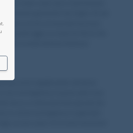
s in een online casino zijn er inzetvereisten
requirements genoemd in het Engels. Dit zijn
bt voldaan aan de voorwaarden kun je pas
t.
u
ste gevallen liggen ze tussen de 30x en 40x.
 inzetten voordat de bonus helemaal
 graag zoveel mogelijk spelers die bij hun
t een stortingsbonus en gratis spins maar
hebt dat je zo enthousiast bent geraakt dat
 goed om ook de stortingsbonus te gebruiken.
krijgt van een casino. Om te leren hoe je kunt