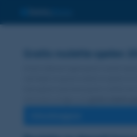
Gratis roulette spelen 2
Je kunt altijd wel ergens gratis roulette sp
veel leuker om gratis roulette te spelen en to
bonus geven waarmee je gratis roulette kunt s
informatie te krijgen over
gratis roulette s
Inhoudsopgave