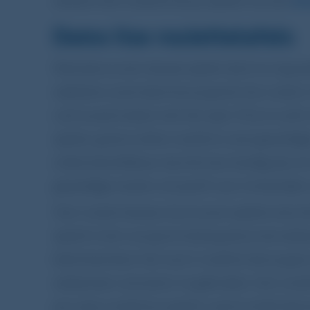
Demo live roulettetafels
Wanneer je een nieuwe speler bent en nog wein
websites zoals deze kun je gratis live casino 
vertrouwd maken met het spel. Of je nu wilt 
spelen, gratis online roulette is een geweldig
online beschikbaar dus het kan handig zijn om
geweldige manier om jezelf voor te bereiden 
Voor zowel nieuwe als ervaren spelers kan he
speelt is het van groot belang dat je de win
beïnvloed door het soort roulette dat je gaat
winkansen calculator te gebruiken. Een roule
per type roulette je speelt, want je hebt bij