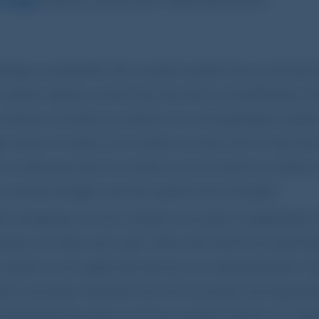
ig ervaring hebt met roulette spelen kun je ook eerst 
roulette spelen. Je kunt hier dus eerst verschillende st
oefenen voordat je roulette voor echt geld gaat spelen
e manier om deel uit te maken van de actie. Er zijn ook
 ze allemaal eerst te testen om je favoriet te vinden. G
voordat je begint met het spelen met echt geld.
t handig zijn om een roulette calculator te gebruiken. 
kansen van elke inzet weet. Elke inzet heeft een speci
 spelen en de regels die daarop van toepassing zijn. D
tte calculator berekent de exacte kansen een bepaalde 
voorbeeld bij Europees en Frans roulette slechts 37 vakj