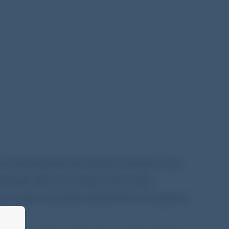
e roulette gratis kunt spelen wanneer je een
bonussen die je ontvangt in het casino
een ander zal je bijvoorbeeld een bonus geven