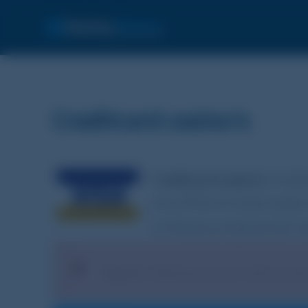
Creditcard casino’s
Creditcard casino's
. Credi
een offline of online winkel
en American Express het m
Opgelet! Deelname voor online casin