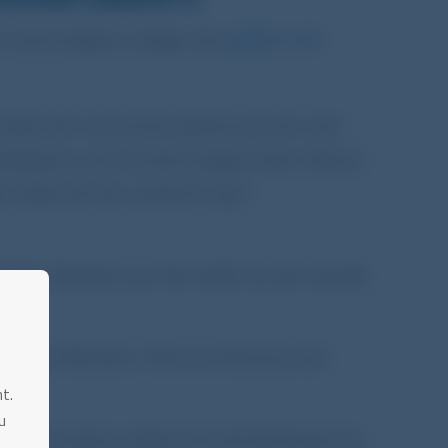
is eenvoudig en veiliger dan
gokken met
reden niet aan op het spelersaccount, dan
rijven is dit vrij eenvoudig te doen. Bij een
n indien dit niet aankomt op je
 betalen (meestal aan het einde van de maand).
aanden afbetalen. Hiervoor betaal je wel
t.
u
contact te moeten zoeken met de klantenservice