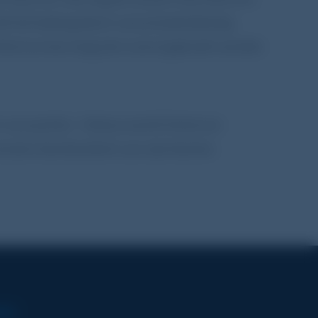
rdt het bedrag direct van je bankrekening
Electron kan lang niet overal gebruikt worden
orm van punten. Helaas wordt American
kosten doorberekent aan zijn klanten.
DAR