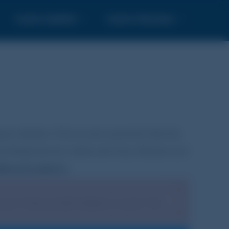
Casino Spellen
Casino Reviews
eg te denken. Of je nu een aanschaf doet bij
ereldwijd zijn de creditcards Visa, Mastercard
ditcard casino's.
jou? Stop op tijd! Gokken is vanaf 18+