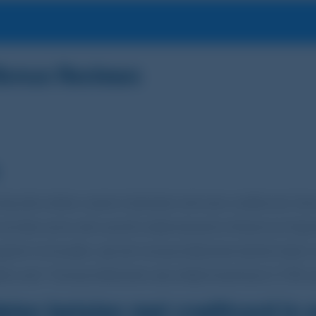
Bonus Reviews
 bij alle online casino's betalen met een creditcard. Vo
card die soms niet wordt ondersteund is American Exp
gaten te houden, zijn de transactiekosten bij het doen 
dere wel. Transactiekosten zijn altijd maximaal 2,75% 
elen betalen met creditcard in 