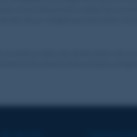
bij Visa achteraf betaald wordt en bij Visa Electron wo
wel weer dat je er ook geld naartoe kan storten. Visa 
itcard omdat je er direct ook veel mee spaart in de v
dersteund. Dit komt doordat American Express vrij hoge 
SNEL VAN START
CASINO BONUS RA