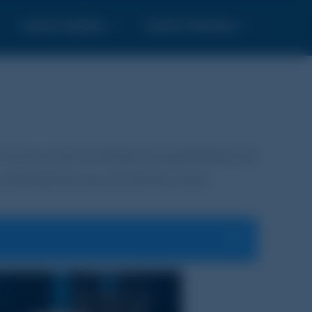
Casino Spellen
Casino Reviews
al jaren actief en hebben een goede kijk op de
 altijd opzoek naar de laatste casino
[
]