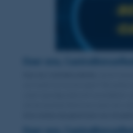
Over ons, CasinoBonusRad
Over ons, CasinoBonusRadar
, zijn de revi
wat maakt ons nou een expert? We werken a
casino’s grondig onderzocht op eerlijkheid, ve
met de waarheid. Mocht een casino niet voldo
Onze reviews zijn geschreven voor de spele
Over ons, CasinoBonusRad