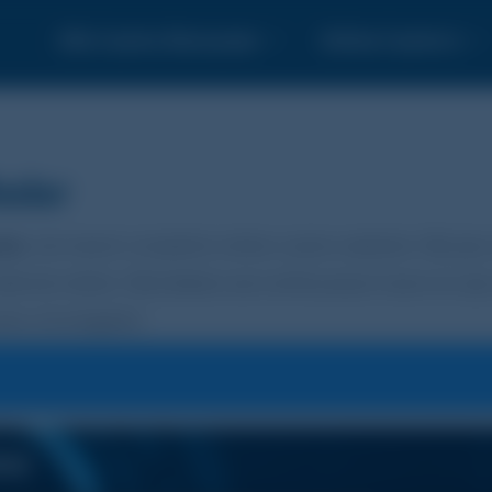
Alle Casino Bonussen
Online Casino’s
adar
dar
, de meest complete online casino website. Wij zijn 
edereen delen. Wij hebben een enthousiast team en zijn
ino strategieën.