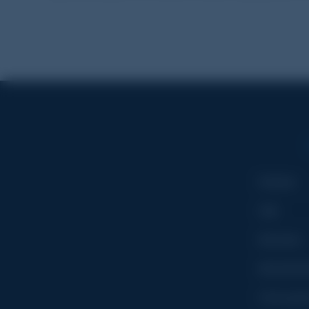
Reviews
Gids
Bonussen
Betaalmet
5 Euro grat