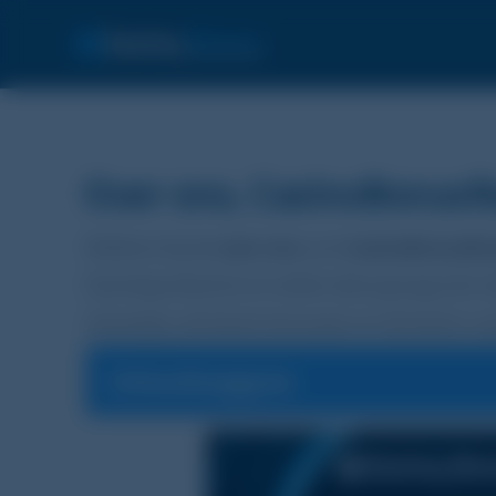
Over ons, CasinoBonusR
Welkom bij de
over ons
van
CasinoBonusRa
iGaming industrie en willen deze graag met i
nieuwtjes, de beste bonussen en de beste cas
Inhoudsopgave