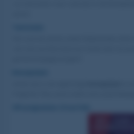
van toernooien, maar vaak zijn er ook bonusprijze
sparen.
Toernooien
Net zoals de meeste andere Nederlandse online c
ook coins aan (lees daarover straks meer als we
gemeenschapsgevoel geeft.
Bonusprijzen
Verder zijn er ook regelmatige
bonusprijzen
te wi
Pragmatic Play, naast andere extra prijstrekking
VIP-programma: Circus Club