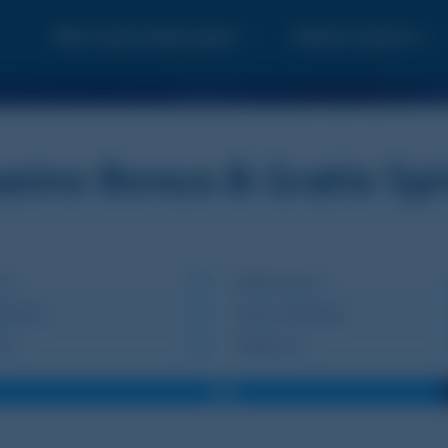
Alle Casino Bonussen
Online Casino’s
asino Bonus & Gratis S
us
95%
Klantenservice
laanbod
95%
Storten/Uitbetalen
iel
90%
Registreren
94%