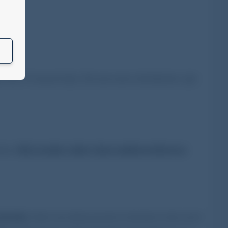
s €0,15 waard zijn. Als we even uitrekenen, zijn
ies.
Wij zouden zeker deze welkomstbonus
omotie.
Veel van deze promo’s komen in de vorm