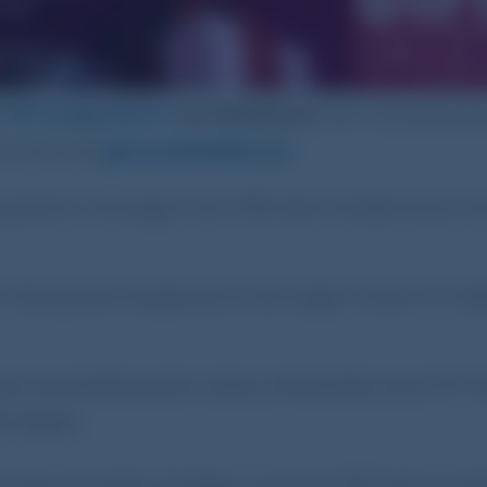
e
VIP-programma’s
van Nederland
. Hier verzamel je 
een vorm van
getrouwheidsbonus
.
 plaatst, ontvang je coins. Met deze muntjes kun je 
eze punten dragen bij tot een hogere status. En telken
n maandelijks gratis cadeau afhankelijk van je VIP-sta
kt hebben.
 traag verzamelt. Zo krijg je 1 punt per €10 inzet op sl