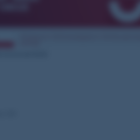
n tot en met €250
.
g 1,60)