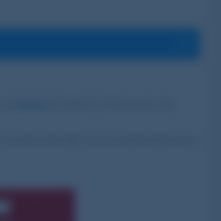
[
]
n cash
bonus
tot €250 of 100 free spins. We
n voordat je die krijgt. Voor de welkomstbonussen