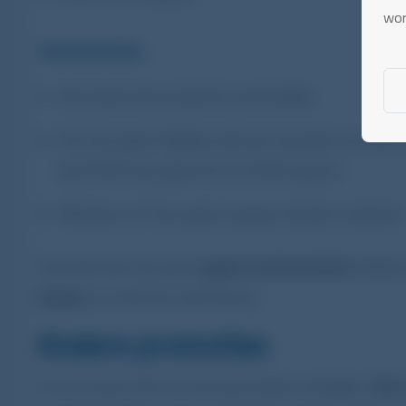
wor
Voorwaarden:
Kies deze bonus bij het aanmelden.
De free spins hebben elk een waarde van €0,20.
de €100 free spins €15 of €20 waard.
Winsten uit free spins mag je meteen claimen!
Doordat de free spins
geen inzetvereiste
hebben,
kiezen
, en niet de cash bonus.
Andere promoties
Circus staat niet om een promotie verlegen.
Voor