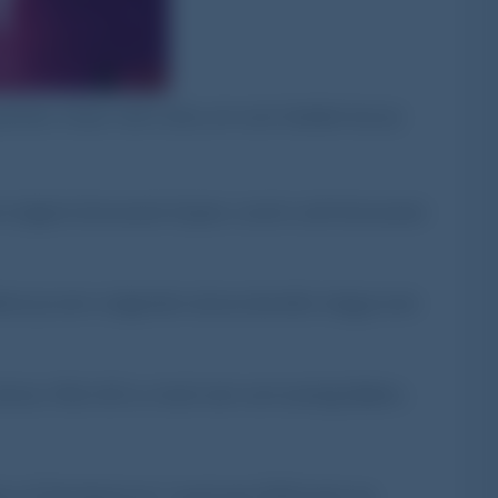
punten, maar ook coins, en voor beiden kun je
vervolgens bonussen kopen, zoals cash bonussen
s je een volgende status bereikt, krijg je een
tus. Wat dit is, moet een verrassing blijken,
ots of blackjack en 1 punt per €30 inzet op