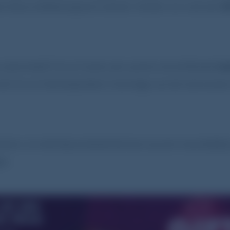
n die je willekeurig kunt winnen. Verder is er ook een
V
asino biedt Circus Casino een aantal verschillende
to
 de Circus Club bespreken). Sommige van de toernooien
nnen. Je vindt bijvoorbeeld de kans op een maandelijk
en.