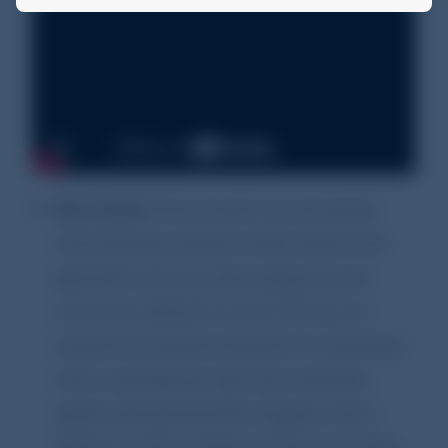
Max Quest:
Als je houdt van een beetje
innovatie bij je spellen is Max Quest echt
gemaakt voor jou. Deze uitgave is een
icoon voor Betsoft om het feit dat ze
steeds hun limieten proberen te verbreken.
Het is namelijk een spel met meerdere
spelers die plaatsvindt in Egypte. Als je
denkt aan deze setting, zit daar natuurlijk