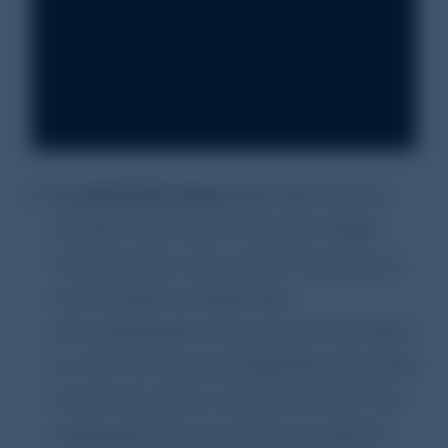
Dr Jekyll & Mr Hyde:
Bij dit spel is er een
karakter die je vaak te zien gaat krijgen.
Deze persoon is niet zomaar een persoon,
want hij heeft namelijk twee
persoonlijkheden. Zoals wel te verwachten
is, is één van de persoonlijkheden een goede
kant en de andere is een slechte kant. Het
is gebaseerd op een verhaal van Jekyll &