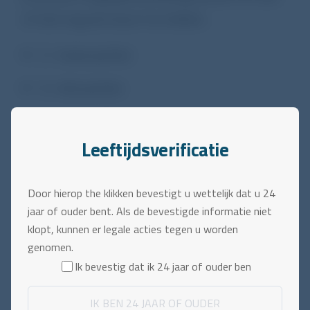
of niet nog een kaart te trekken.
2 = twee punten
3 = drie punten
4 = vier punten
Leeftijdsverificatie
5 = vijf punten
6 = zes punten
Door hierop the klikken bevestigt u wettelijk dat u 24
jaar of ouder bent. Als de bevestigde informatie niet
7 = zeven punten
klopt, kunnen er legale acties tegen u worden
genomen.
8 = acht punten
Ik bevestig dat ik 24 jaar of ouder ben
9 = negen punten
IK BEN 24 JAAR OF OUDER