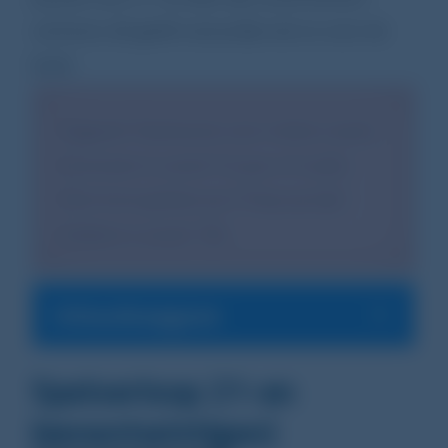
verloren, dit geldt natuurlijk ook zo voor de
bank.
Opgelet! Deelname voor online casino
bonussen is vanaf 24 jaar of ouder.
Wat kost gokken jou? Stop op tijd!
Gokken is vanaf 18+
Inhoudsopgave
[
]
Spelverloop 21-en
(eenentwintigen)