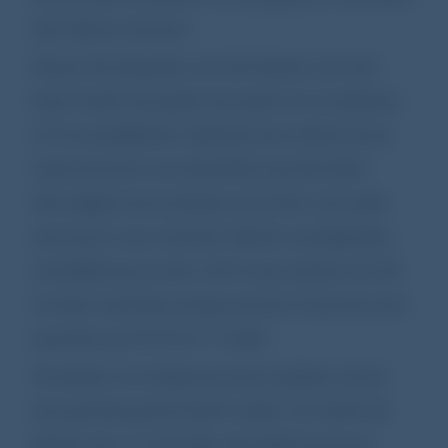
dan heb je verloren.
Naast het bepalen van het kiezen van een
kaart heeft de speler de optie om te splitsen
of te verdubbelen. Splitsen kan alleen als je
twee kaarten van dezelfde waarde hebt.
Vervolgens kan je kiezen of je hier ook weer
een kaart voor wil/niet. Bij het verdubbelen,
verdubbel je je inzet. Het is een advies om dit
te doen wanneer je bij je eerste 2 kaarten een
waarde van 9/10 of 11 hebt.
De dealer zal altijd een kaart pakken als hij
een puntenaantal heeft onder 16. Heeft de
dealer een 17 of hoger dan blijft hij staan.