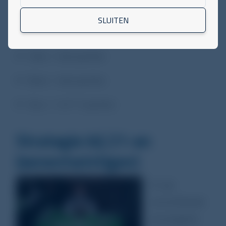
10 = tien punten
SLUITEN
Koningin = tien punten
Heer = tien punten
Boer = tien punten
Aas = 1 of 11 punten
Strategie bij 21-en
(eenentwintigen)
Er zijn
verschillende
strategieën