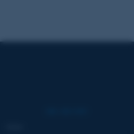
SNEL VAN START
Reviews