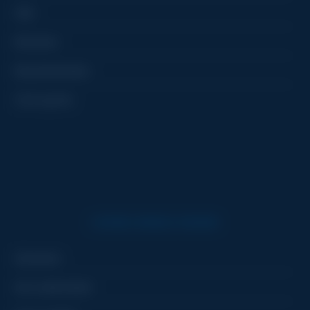
Gids
Bonussen
Betaalmethodes
5 Euro gratis
CASINO BONUS RADAR
Disclaimer
Het cookie beleid