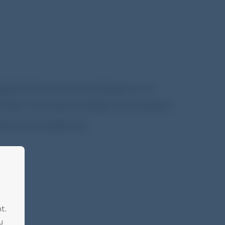
engesteld die je kansen verhogen om te
heeft is dat erg voordelig voor de spelers.
aart je strategie aan.
t.
u