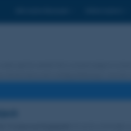
Alle Casino Bonussen
Online Casino’s
casino spel ter wereld. Het is vrij eenvoudig om te lere
r de kans dat je wint volledig willekeurig is. Lees hie
kjack
 de 17e eeuw wordt gespeeld.
De eerste schriftelijke v