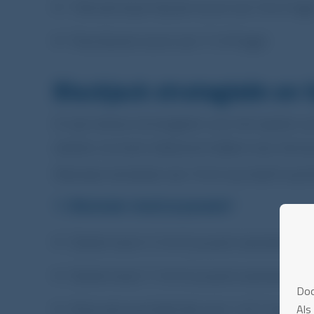
Trek een kaart bij een score van 16 of lag
Pass bij een score van 17 of hoger
Blackjack strategieën en 
Er zijn talloze strategieën voor het spelen 
winnen. Je moet altijd eerst kijken naar de k
Wanneer de dealer een 10 of aas heeft wordt 
1. Wanneer moet je passen?
Dealer kaart 2 t/m 6: je past wanneer je 
Dealer kaart 7 t/m A: je past wanneer je 
Doo
Als je een aas hebt die voor 1 of 11 punten
Als