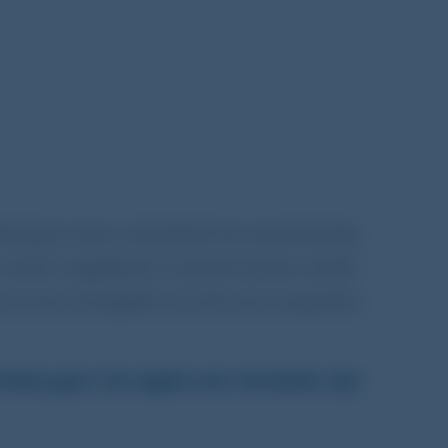
ackjack staat ook bekend als eenentwintig
zo dicht mogelijk bij 21 punten komen zonder
an en de strategieën van dit enorm populaire
rheen gaat. De regels voor de dealer zijn