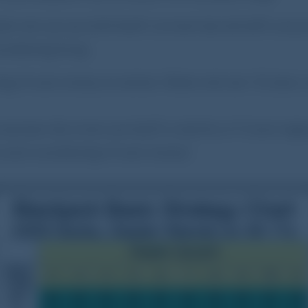
er een aas op tafel heeft. Je moet dan de helft van je 
erzekering terug.
ing of even money te nemen. Alleen met een 10, boer, v
 wanneer die al een aas heeft is slechts 4/13 wat onge
 nooit verzekering of even money!