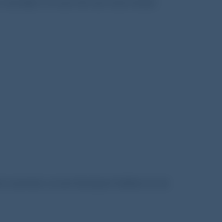
er namelijk 51% wat het een stuk minder
en wanneer ze een blackjack hebben en de