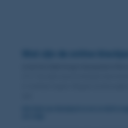
Wat zijn de online blackja
Je ziet het altijd terug in de populaire fil
of 21. De reden waarom blackjack deze ben
er overheen te gaan. Wij gaan op deze pagina
spel.
Het doel van blackjack is om zo dicht mog
als volgt