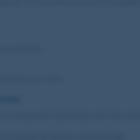
egen een 10, maar de kans dat je wint is net iets grot
e nooit splitsen.
 dealerkaart een 2 t/m 6 is.
n money?
g of even money neemt. Spelers kunnen even money nem
 als je bang bent dat de dealer een blackjack krijgt.