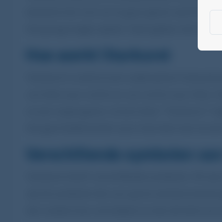
besloten het toch uit te gaan geven werd Starb
het graag mogen spelen. Geen gedoe met moeil
Hoe werkt Starburst
Starburst is alsof je een ouderwetse fruitautoma
van links naar rechts en van rechts naar links. O
en een respin geven. Je kunt deze ‘’Starburst’’ kr
het gaat beide kanten op en dus heel snel als de 
Verschillende symbolen van
Starburst heeft verschillende symbolen. Dit zijn
zijn de symbolen die voor grote winsten kunnen g
dat random kan verschijnen en dan de hele rij i