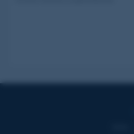
Reviews