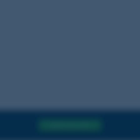
Speel voor echt