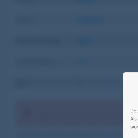
Thema
Starburst
Payout percentage
96,1%
Aantal winlijnen
10
Reels
5
Doo
Opgelet! Deelname voor online casino b
Als
wor
Starburst werd ooit ontwikkeld door de medewer