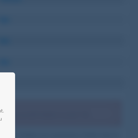
Nee
Nee
Nee
Ja
t.
? Stop op tijd! Gokken is vanaf 18+
u
soort lolletje voor op kantoor. Echter toen ze