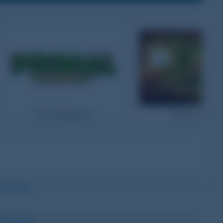
Primal Megaways
Temple of Trea
10 cent
100 euro