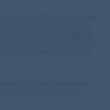
 is juist wat deze gokkast zo fijn spelen maakt.
ee is what you got. Wat dat betreft geeft het
 erg lekker dat de slot twee kanten opgeeft wat
op kunt spelen. Dit komt voornamelijk omdat ze
s vooral voor het vrijspelen van een bonus erg
 ook wel eens voor echt geld een gokje wagen?
 groot aanbod van verschillende spellen.