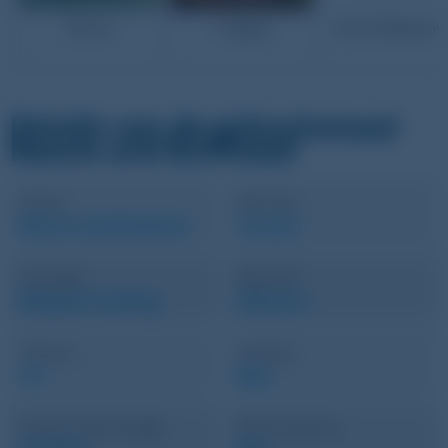
Narcos
7 Piggies
Primal Megaway
Details van de gokautomaat
Beavis and Butthead
Name
Min bet
Beavis and Butthead
10 cent
Provider
Max bet
Blueprint Gaming
500 euro
Thema
Jackpot
TV
Nee
Payout percentage
Bonus games