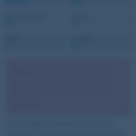
95,49%%
Nee
Aantal winlijnen
Scatter
20
Ja
Reels
Autospin
5
Ja
Opgelet! Deelname voor online casino
bonussen is vanaf 24 jaar of ouder. Wat
kost gokken jou? Stop op tijd! Gokken is
vanaf 18+
Een prachtige online gokkast waarvan het
thema voor zeer veel spelers bekend voorkomt.