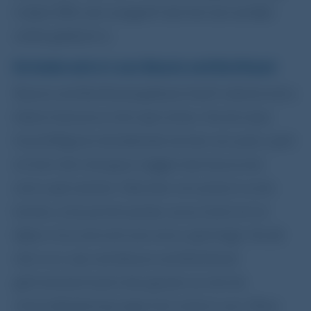
is bijna 96%, dat aangeeft dat het een eerlijke
online gokkast is.
De leuke extra's van Beavis and Butthead
Beavis and Butthead gokkast heeft allerlei extra
kleine features in het spel zitten. Als de twee
hooofdfiguren de bekende termen als yeah, yeah
en huh, huh, huh gaan zeggen dan kan je een
extra spel winnen. Elke keer als zij dus in actie
komen, zit jij op het puntje van je stoel om te
kijken of je ook echt een extra spel krijgt. Als dit
niet zo is, zijn ook Beavis and Butthead
gefrustreerd want dan gooien ze met de
afstandbediening tegen het scherm aan. Maar