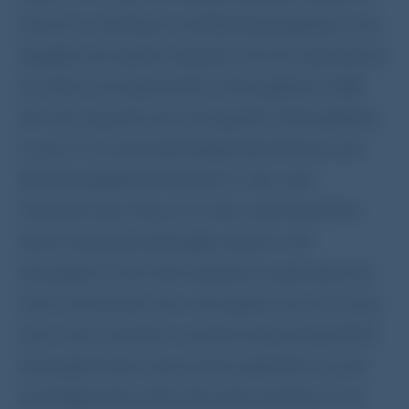
Daarom is de Beavis and Butthead gokkast ook
bij gelijk veel spelers populair. Na het uitproberen
van deze mooi gemaakte online gokkast, blijkt
het ook nog eens een zeer goede online gokkast
te zijn. Er zit veel spanning bij deze Beavis and
Butthead gokkast doordat er zeer veel
feautures zijn. Als je zo'n extra spel haalt dan
kan je zeer grote bedragen winnen. Het
bonusspel is echt heel erg leuk en spannend, dit
trekt momenteel zeer veel spelers aan. En als je
even moet wachten voordat je bijvoorbeeld het
bonusspel haalt, kan je enorm genieten van de
prachtige humor die in het spel verstopt zit. Je