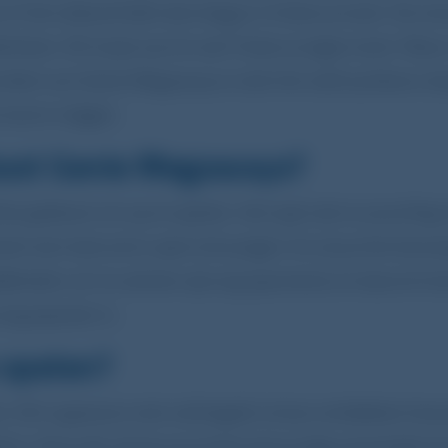
of de tulband hebt dan krijg je 2,5 keer je inzet. De 
teen. Dit loopt op tot wel 5 keer je eigen inzet. Maar
t voordeel van Genie Megaways is dat het wild symbool,
 enorm stijgen.
kast Genie Megaways?
e gokkast om op te spelen. Het spel ziet er prachtig u
ment een leuk extra spel ontvangen. En als je het bonus
jkheden om te winnen zijn erg spannend, en daarom k
g populair is.
 spelen?
 Dit is gewoon met oefengeld. Je kan ontdekken hoeve
d is. Als je dit wil kan je je heel eenvoudig aanmelden 