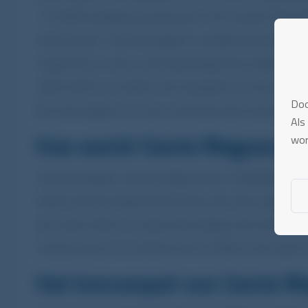
115.000 winlijnen produceren. Dit maakt Genie 
winst halen. Het basisspel is ondanks de vele win
zorgt dat er extra veel spanning als je tijden
alles heeft te maken met de geest uit een wonderl
Doo
het bonusspel uit zul je verbaasd zijn hoeveel g
Als
Hoe werkt Genie Megaways
wor
Het basisspel is eenvoudig en kan makkelijk doo
Genie tevoorschijn kan komen met zijn magische
een wens doen, en daarmee krijg je een bonus f
maak je kans om allerlei extra wilds in het spe
Het bonusspel van Genie 