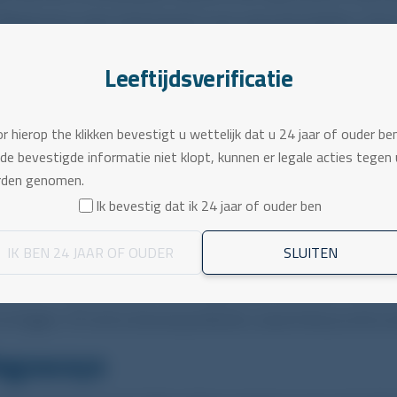
Megaways zeer interessant voor erg veel spelers. Door
lijnen heel overzichtelijk. Je speelt met 6 rollen en 5 
Leeftijdsverificatie
s het spel je winsten gaat voorspellen. Genie Megaways
amp. Als je de geest te zien krijgt weet je zeker dat j
r hierop the klikken bevestigt u wettelijk dat u 24 jaar of ouder ben
ouden munten je wel niet kan winnen.
 de bevestigde informatie niet klopt, kunnen er legale acties tegen 
den genomen.
Ik bevestig dat ik 24 jaar of ouder ben
r iedereen gespeeld worden. Maar wat erg leuk is dat 
IK BEN 24 JAAR OF OUDER
SLUITEN
 lamp. Dan wordt het spel interessant want je gaat k
eature. Dit kan zijn de Wild Megaways, de Genie Wilds
l te krijgen. Of extra bonussymbolen, waarmee je extra
Megaways