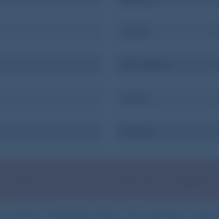
Jackpot
Bonus games
Scatter
Autospin
onussen is vanaf 24 jaar of ouder. Wat kost gokken jou
soorten. Dit betekent dat je in het spel enorm veel wi