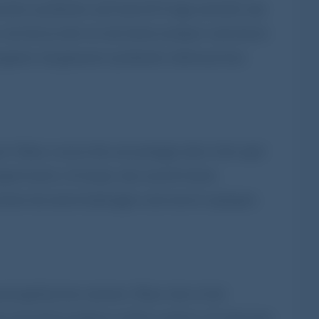
mooiste symbolen wat betreft hoge winsten zijn
 als het je lukt om de Genie Jackpot vele keren
 de geest, de gewone symbolen allemaal kan
it. Maar vooral de verassingen die in het spel
spel haalt, of koopt, dan wordt Genie
unnen de winst bedragen ook enorm oplopen.
el geld je kan winnen. Maar dan is het
bij onze betrouwbare online casino's. En dan kan