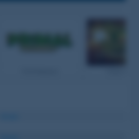
Primal Megaways
Temple of Trea
10 cent
10 euro