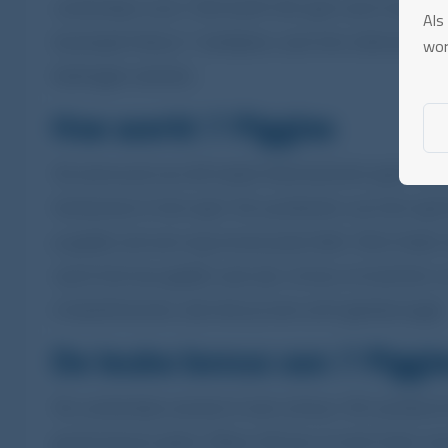
varkentjes voor. Ook heeft dit spel veel mogelij
Als
basisspel heb je 7 winlijnen, wat het allemaal er
wor
bedragen winnen.
Hoe werkt 7 Piggies
De eenvoud van dit leuke thematische spel maakt 
herkennen in het spel. De symbolen van het spel 
je gelijk ook een erg mooie prijs hebt. Wat helpt 
want het kan gelijk raak zijn. Je kan al inzetten
in beeld komen, dan ben je een echt geluksvogel.
De leuke bonus van 7 Piggi
De varkentjes wonen in een schuur. Dit symbool k
gratis bonus spins. Maar dit kan al snel meer wo