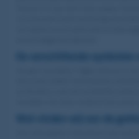
Deze kan tot maar liefst 5 keer oplopen. Dit bete
voor dat je kans maakt op hele hoge winst bedrag
ook nog kans op extra gratis spins. En deze kri
keren je huidige inzet opleveren.
De verschillende symbolen 
Het gaat natuurlijk bij 7 Piggies allemaal om de 
keer je inzet verdient. Ook het groene varkentje 
op. Doordat er vaak veel van dezelfde varkens i
verschijnen. Het schuur-symbool is het scatter s
Wat vinden wij van de gokk
Deze online gokkast is beroemd om zijn mooie bo