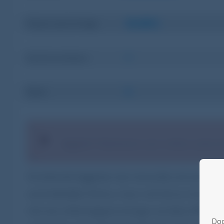
Payout percentage
95,99%%
Aantal winlijnen
7
Reels
5
Opgelet! Deelname voor online casino b
De bekende biggetjes zijn natuurlijk ook een them
aantrekkelijke thema, maar ook dat je mooie bed
met een uitkeringspercentage van bijna 96% is di
Doo