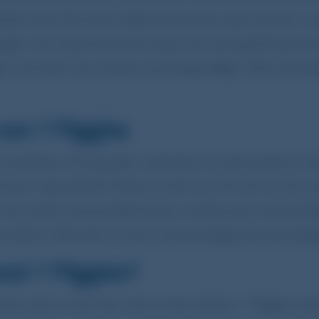
kent dat elke winst tijdens het bonus spel vijf keer zo g
en. Dit maakt het bonus spel ook zeer geliefd bij veel 
jgen ook weer een nieuwe vermenigvuldiger. Met een beet
van 7 Piggies
varkentjes. Het gouden varkentje als wild symbool. Als j
levert nog steeds 20 keer je inzet op. De rest van de va
n de rollen tevoorschijn komen, maak je een mooie klap
ymbool. Met drie of meer schuren krijg je het prachtig
ast 7 Piggies?
nus spel. Je kan hier enorm mee winnen. 7 Piggies sta