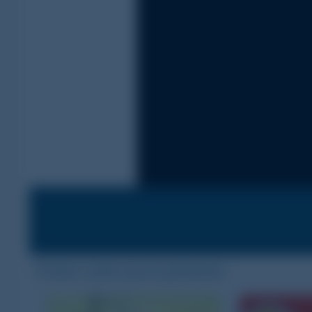
Probeer andere gratis gokspellen