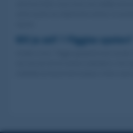
winst kan halen, maar je kan ook redelijk snel j
weten wij dat we altijd kunnen winnen, en wacht
erg aan.
Wil je zelf 7 Piggies spelen?
Ontdek nu hoe 7 Piggies gespeeld moet worden. S
laat zien dat dit het leukste onderdeel is. Het 
makkelijk aan bij een betrouwbaar online casino