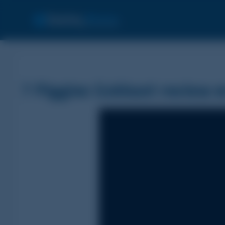
7 Piggies Gokkast review 