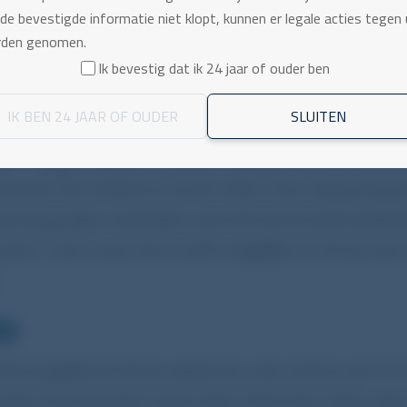
kheden om wilds te krijgen. Hierdoor is het makkelijker
 de bevestigde informatie niet klopt, kunnen er legale acties tegen 
g overzichtelijk maakt. Ook bij dit spel wil je erg gra
den genomen.
Ik bevestig dat ik 24 jaar of ouder ben
IK BEN 24 JAAR OF OUDER
SLUITEN
7 Piggies erg aantrekkelijk. De grap is dat het over de 
komen niet steeds los op de rollen, maar zijn gestapeld
zijn de gouden varkentjes, want dit zijn de wild symbole
 vanaf 7 cent, maar het is zelfs mogelijk om 35 euro per
es
an je gelijk een bonus opleveren, dan moet je wel 3 of 
rden als je de juiste schuur kiest. Want hier zitten me