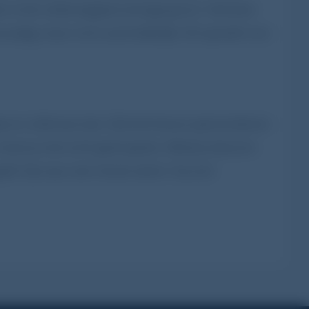
en is het uitkeringspercentage groot. Hierdoor
voudig, maar toch aantrekkelijk. Dit spreekt ons
s er allemaal zijn. Ook het bonus spel proberen
r moet je met echt geld spelen. Meld je daarom
geld. Op naar een mooie winst. Succes!