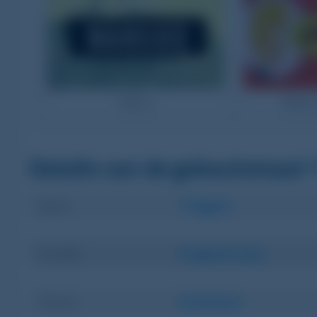
Narcos
Beavis
Details van de gokautomaat 7
Name
7 Piggies
Provider
Pragmatic play
Thema
Varkentjes