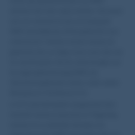
states zijn speelautomaten van WMS
absoluut niet meer weg te denken. Het kwam
ook voor niemand als een verrassing dat
WMS uiteindelijk zijn offline gokkasten naar
online bracht. Hierdoor kunnen mensen de
gokkasten die Las Vegas staan waar dan ook
ter wereld spelen. Na het online brengen van
hun eigen gokkasten ging WMS ook
thematisch gokkasten maken, onder andere
Monopoly en The Wizard of Oz.
In 2013 werd dit bedrijf overgenomen door
Scientific Games Corporation of SGgaming.
Hoewel ze nu onderdeel uitmaken van
SGgaming werkt WMS nog steeds onder hun