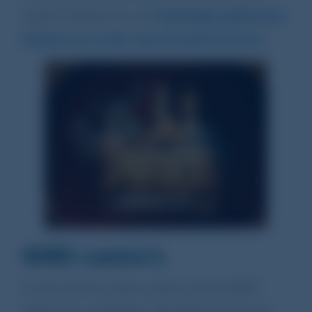
spelen? Bekijk dan ook
Stakelogic gokkasten,
bekend van onder meer Random Runner
.
WMS-casino’s
Er zijn talloze online casino’s die de WMS-
gokkasten aanbieden. Wij hebben een team