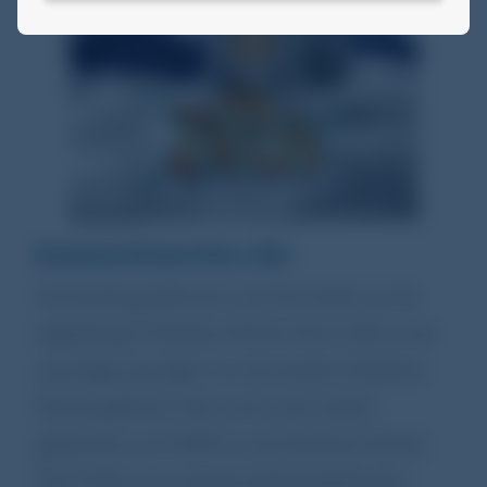
Rainbow Riches Pick n Mix
Haal jij de gouden pot aan het einde van de
regenboog? Rainbow Riches Pick n Mix is een
waardige opvolger van de eerdere Rainbow
Riches gokkast. Net zoals veel andere
gokkasten van WMS is ook Rainbow Riches
Pick N Mix voor de gevorderde gokkasten