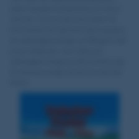
speler. Een goed voorbeeld hiervan is dat je
meer dan 1 euro per spin moet spelen. Dit
komt doordat een spin boven deze waarde je
een uitkeringspercentage van 96% geeft. Spin
je voor minder dan 1 euro, heb je een
uitkeringspercentage van 94%. Grafisch oogt
de automaat aardig, met de elf en alle felle
kleuren.