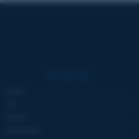
SNEL VAN START
Reviews
Gids
Bonussen
Betaalmethodes