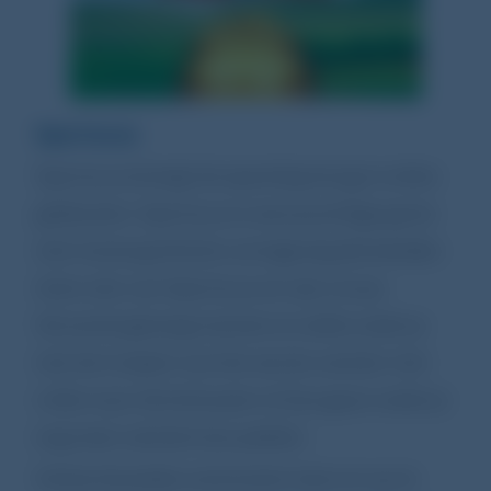
Spartacus
Spartacus brengt de spanning terug in online
gokkasten. Spartacus is een prachtige game
met mooie grafische vormgeving die beelden
laten zien van Spartacus en zijn vrouw.
Verzamel genoeg mannen en wilds zodat je
met de troepen van het eerste venster met
rollen naar de kolossale rol kan gaan zodat je
nog meer winsten kan pakken.
Vind je klassieke automaten leuk om op te