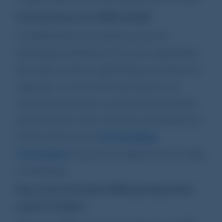
Is de software van WMS eerlijk?
Ja, WMS heeft een licentie van de UK
Gambling Commission. Dit is een organisatie
dat online casino’s regelmatig controleert en
reguleert. Ze controleren de casino’s op
verschillende punten zoals betaalmethodes,
spelaanbod en meer. Wanneer een bedrijf een
licentie heeft van de
UK Gambling
Commission
kun je ervan uitgaan dat ze veilig
en eerlijk zijn.
Waar kan ik de beste WMS gaming online
casino’s vinden?