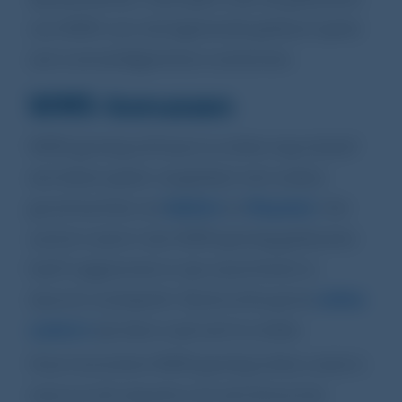
van WMS voor de beginnende gokkast speler
wat overweldigend kan overkomen.
WMS-bonussen
WMS gaming software is online nog relatief
een kleine speler vergeleken met andere
grootmachten als
NetEnt
en
Playtech
. Het
aantal casino’s dat WMS gaming gokkasten
heeft opgenomen in zijn assortiment is
daarom vrij beperkt. Bij de echte grote
online
casino’s
zijn deze vaak wel te vinden.
Onze favorieten WMS gaming online casino’s
waar je ook nog eens van een bonus kan