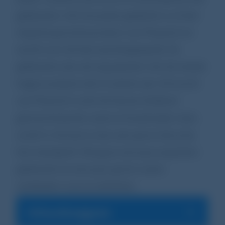
gokkasten. Het live poker gedeelte is al heel
lang het grootste product van Playtech en
wordt over de hele wereld gespeeld. De
gokkasten zijn ook erg populair met de steeds
hogere jackpots die te winnen zijn. De kracht
van Playtech is dat het bij een heleboel
gerenommeerde casino en bookmaker sites
actief is. De kans is dus zeer groot dat je bij
hen meespeelt. We gaan een paar populaire
gokkasten en een paar grote casino
aanbieders voor je uitlichten.
Inhoudsopgave
[
]