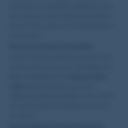
controleert op eerlijkheid, veiligheid en meer.
Een licentie van deze organisaties betekent
dat het online casino of softwareprovider te
vertrouwen is.
Waar kan ik Playtech slots spelen?
Je kunt de Playtech gokkasten spelen in een
van de aanbevolen casino’s. We hebben een
lijstje samengesteld met
Playtech online
casino’s
die betrouwbaar zijn en een
uitgebreid spelaanbod hebben. Deze casino’s
zijn allemaal gecontroleerd door ons team
van experts.
Kan ik de Playtech slotmachines gratis