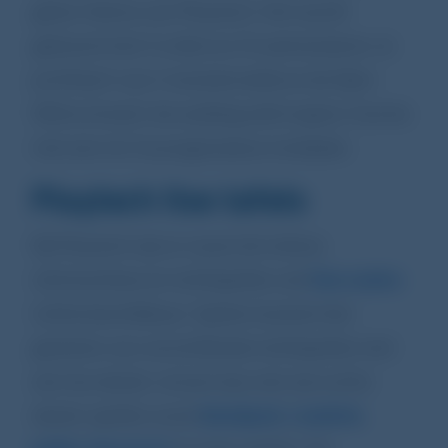
genie-thema van Playtech. Het wordt
geleverd met 5 rollen en 25 winmanieren. Je
profiteert van 2 stacked wilds en de Djinn
Wild activeert de walking wild respins-functie
met een tot 5x progressieve multiplier.
Playtech live tafels
Bij Playtech zijn er naast de talloze
slotmachines en tafelspellen ook
live casino
tafels beschikbaar. Spelers kunnen hier
genieten van verschillende tafelspellen met
een live dealer. Je kunt dus met een echte
dealer spellen zoals
blackjack
,
roulette
,