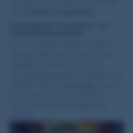
Hieronder kun je wat meer informatie vinden
over de
Playtech top 5 gokkasten
.
Aztec Expedition Thundershots , met
verschillende bonus spellen
Ga naar de Azteekse tempel en ontdek de
verborgen rijkdommen ervan met de Aztec
Expedition Thundershots-slot, waar 4
verschillende bonusspellen tot 5.000x de inzet
uitbetalen. Geniet van
gratis spins
, Treasure
Run, Temple of Gods en Thundershots-
functies en behaal overwinningen in het
basisspel.