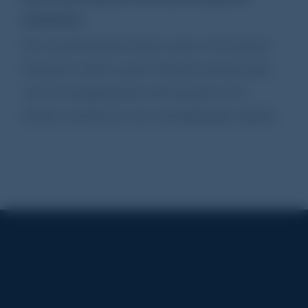
uittesten?
Dit verschilt bij elk online casino. De meeste
Playtech online casino’s bieden wel de optie
aan om de gokkasten eerst gratis uit te
testen voordat je voor echt geld gaat spelen.