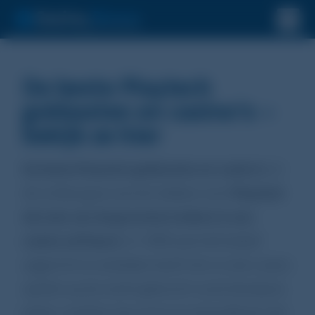
De beste Playtech
gokkasten en casino’s –
bekijk ze hier
De beste Playtech gokkasten en casino's.
In
dit artikel gaan we het hebben over
Playtech
dat een van de grootste makers is van
casino software
. In 1999 werd dit bedrijf
opgericht en sindsdien heeft het al vele casino
spellen op de markt gebracht zoals blackjack,
poker, roulette, baccarat en natuurlijk de vele