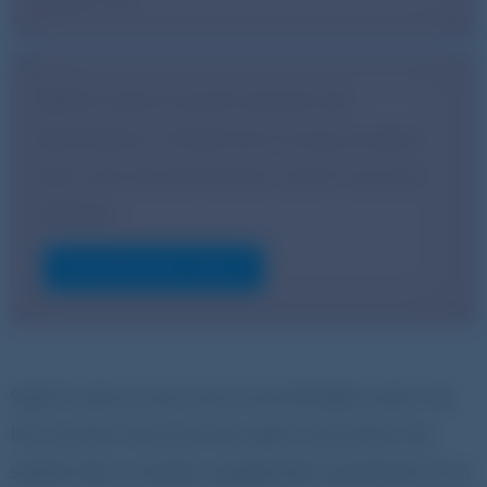
Spinit Casino is op dit moment niet
beschikbaar in Nederland. Graag verwijzen
wij u naar de alternatieve casino's op onze
website:
Alle Nederlandse casino's
Spinit Casino is een mooi overzichtelijk casino. Op
het moment dat je de site opent zie je direct de
spellen die er worden aangeboden waarbij de focus