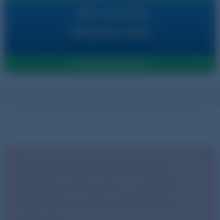
100% tot €200
200 gratis spins
CLAIM JE BONUS!
Opgelet! Deelname voor online casino
bonussen is vanaf 24 jaar of ouder. Wat
kost gokken jou? Stop op tijd! Gokken is
vanaf 18+