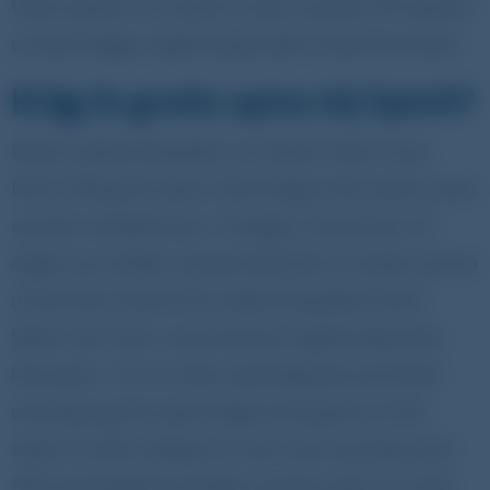
Vaste spelers van Spinit Casino worden VIP spelers
en deze krijgen regelmatig andere leuke bonussen.
Krijg ik gratis spins bij Spinit?
Bij het welkomstpakket van Spinit zitten maar
liefst 200 gratis spins. Deze krijg je niet ineens maar
worden verdeeld over 10 dagen. Je kunt dus 10
dagen op rij lekker spinnen bij Spinit en hopen op een
mooie prijs. Buiten het welkomstpakket heeft
Spinit voor haar vaste klanten regelmatig leuke
bonussen. Zo is er elke woensdag een promotie
waarbij je gratis spins krijgt op de game of the
week. En elke vrijdag is er een actie waarbij je een
50% stortingsbonus krijgt en gratis spins. Je zit bij