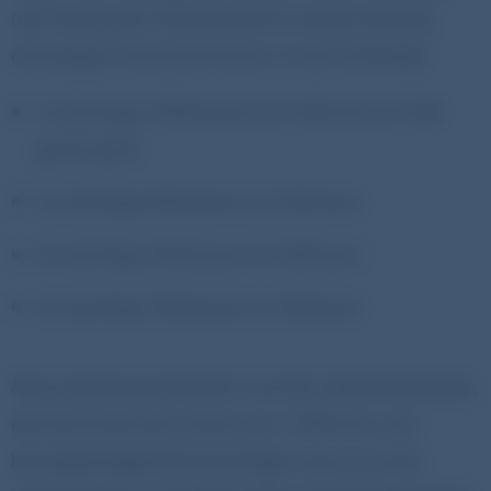
met 50 procent. Bij de derde en vierde storting
ontvang je 25 procent bonus. In een notendop:
1e storting: 100% bonus tot 200 euro en 200
gratis spins
2e storting: 50% bonus tot 200 euro
3e storting: 25% bonus tot 300 euro
4e storting: 25% bonus tot 300 euro
Als je optimaal profiteert van het welkomstpakket,
dan kun je dus een totaal van 1.000 euro aan
bonusgeld bijgeschreven krijgen op je account.