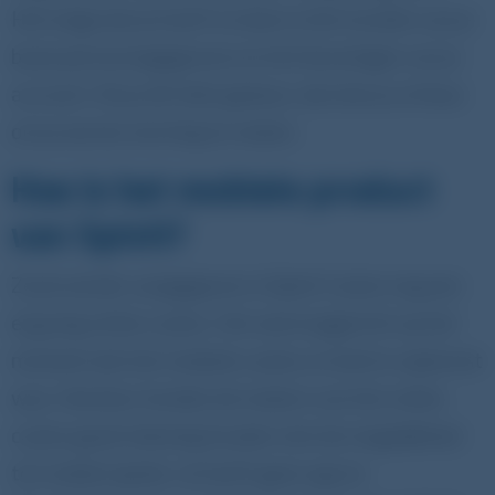
Het enige dat je hoeft te doen is het invullen van je
basis persoonsgegevens en het bevestigen van je
account. Als je dit hebt gedaan, dan ben je al klaar
om je eerste storting te maken.
Hoe is het mobiele product
van Spinit?
Zoals eerder aangegeven is Spinit Casino nog een
erg jong online casino. Het werd opgericht op het
moment dat het mobiele casino al sterk in opkomst
was. Hierdoor konden de makers van het online
casino goed rekening houden met de mogelijkheid
tot mobiel spelen. Je hoeft geen app te