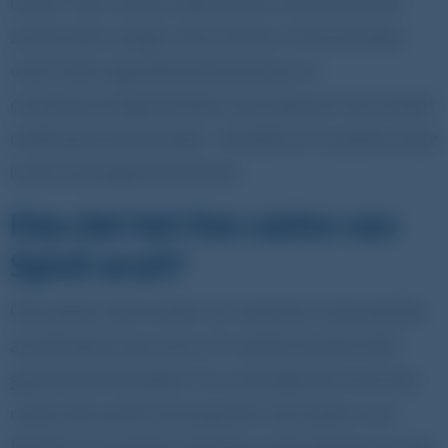
casino. Hier vind je ouderwetse fruitautomaten
zoals je die vroeger ook in de bar of de snackbar
vond. Geen ingewikkelde bonussen en
computerachtige beelden maar gewoon een simpel
onderspel en bovenspel. Heerlijk om te spelen als je
in een nostalgische bui bent.
Hoe ziet het live casino van
Spinit eruit?
Ook spelers die houden van typische casinospellen
als blackjack, baccarat of roulette kunnen heel
goed terecht bij Spinit. Er is namelijk een mooi live
casino die wordt verzorgd door de studio’s van
NetEnt en Evolution Gaming, op het gebied van live