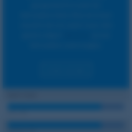
georganiseerd en maakt een
betrouwbare indruk. Wil je een totaal
overzicht zien van casino's waar alles
goed en veilig is?
Kijk dan nu
op onze
betrouwbare casino's pagina.
Ga direct naar Spinit
Spinit Casino
Bonus -
80%
Spelaanbod -
80%