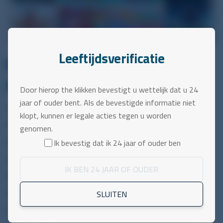
Leeftijdsverificatie
Hoe makkelijk is storten en
uitbetalen?
Door hierop the klikken bevestigt u wettelijk dat u 24
jaar of ouder bent. Als de bevestigde informatie niet
Storten kan via de meest uiteenlopende
klopt, kunnen er legale acties tegen u worden
mogelijkheden. Onder meer
Internet banking,
genomen.
Mastercard, Visa,
Instadebit
, Skrill
en
Neteller
zijn
Ik bevestig dat ik 24 jaar of ouder ben
aanwezig Je kunt dus gebruik maken van een
IK BEN 24 JAAR OF OUDER
systeem waar je goed bekend mee bent, zodat je
zeker weet dat de betaling naar het online casino
SLUITEN
goed gaat. Spinit Casino maakt het makkelijk om