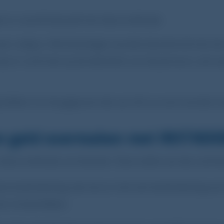
er er wordt betaald met deze methode.
eer veilig is. Alle betalingen worden beschermd met de 
zijn er controles op de identiteit van de persoon, ook
 hebben tot de gegevens die aan dit account worden 
an geld overmaken met INSTADE
an deze methode van betalen. Deze willen we dan ook 
dese bankrekening, dan kan er niet een bankrekening a
r te beschikken.