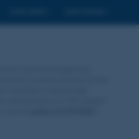
Casino Spellen
Casino Reviews
, dan is dat niet heel erg gek. Deze
de wereld van online transacties. De reden
er verspreiding van de persoonlijke
deze methode wordt er een 100% veiligheid
n vinden die
gokken met INSTADEBIT