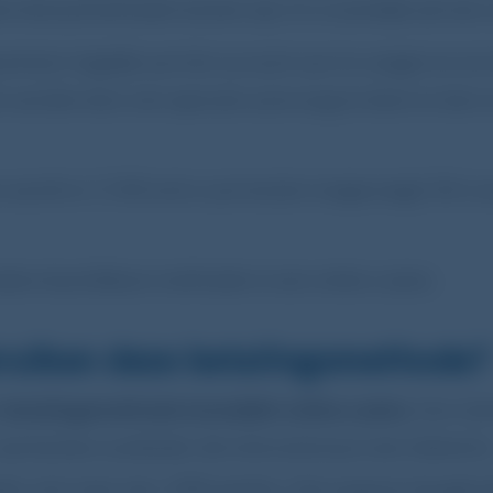
 betaalmethoden kunnen zijn. Er is namelijk wel een ve
ummers tegelijk aan het account aan te voegen en om
t worden door een speciale aanvraag te doen en dan i
rdt er 2 CAD extra aan kosten toegevoegd. Dit is wa
ndere beschikbare methoden in een online casino.
bruiken deze betalingsmethode?
e
betalingsmethode Instadebit online casino
. Een min
zijn bij deze aanbieder die internationaal zeer bekend is
der met meer dan 1000 spellen. Ook zij geven de gebru