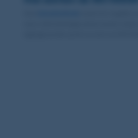
Deze
betaalmethode
maakt het mogelijk om 
waar online betalingen plaats kunnen vinden,
ingelogd worden op het account van INSTADEB