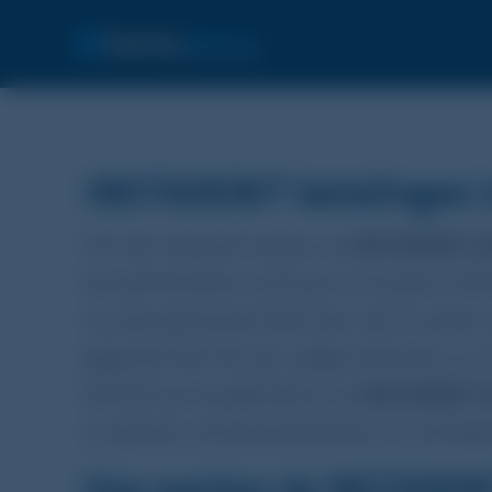
INSTADEBIT betalingen i
Als men nog nooit eerder van
INSTADEBIT be
betaalmethode is ontstaan in Canada in 2002 
van de populariteit heeft dan ook te maken me
gegevens.Dat het een veilige methode is, is
beloofd aan de gebruikers van
INSTADEBIT b
accepteren als betaalmethode voor de Nede
Hoe werken de INSTADEBI