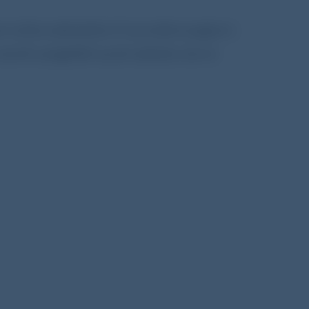
en online webwinkel of op andere pagina’s
 wordt aangeklikt op de website, kan er