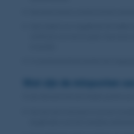
Bonussen kunnen voorbij te komen wanne
Geen twijfel over mogelijk dat dit middel z
certificaat voor de encryptie. Daarnaast 
te worden.
Er wordt beloofd dat derden niet toegang
Wat zijn de minpunten v
Er zijn uiteraard ook wel mindere punten a
Als men niet in het bezit is van een Cana
de gebruiker over het Canadese sofinumme