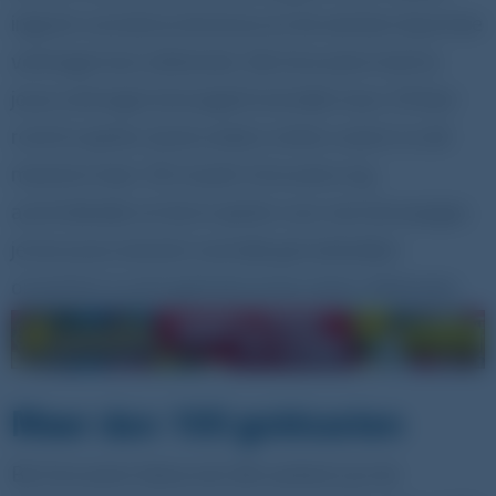
ingezet voordat je de bonus en de winsten daarmee
verkregen kan uitbetalen. Bij Zoncasino hoef je
jouw verkregen bonusgeld namelijk maar 20 keer
rond te spelen, bij de andere online casino’s is dit
meestal meer. Dit maakt Zoncasino erg
aantrekkelijk om bij te spelen voor een bonusjager,
je kan jouw winsten namelijk gemakkelijker
omzetten in echt geld dat je kan laten uitbetalen.
Meer dan 100 gokkasten
Bij Zoncasino heb je een dik aanbod van de