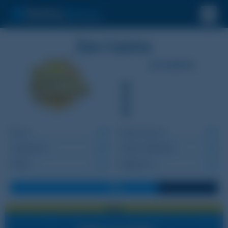
Zon Casino
SPELAANBOD
-
-
-
Bonus
70%
Klantenservice
70%
Spelaanbod
69%
Storten/Uitbetalen
70%
Mobiel
72%
Registreren
74%
71%
BONUS