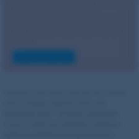
Zon Casino is op dit moment niet
beschikbaar in Nederland. Graag verwijzen
wij u naar de alternatieve casino's op onze
website:
Alle Nederlandse casino's
ZonCasino is een online casino dat zich, zoals de
naam al verklapt, helemaal focust op de
Nederlandse speler. Het bedrijf is gevestigd in
Curacao en heeft een fantastisch aanbod aan
spellen die adembenemend spannend zijn en