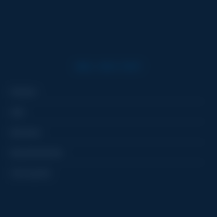
SNEL VAN START
Reviews
Gids
Bonussen
Betaalmethodes
5 Euro gratis