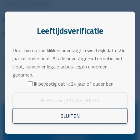
desktop ervaring.
Geen Nederlandse
Leeftijdsverificatie
ondersteuning
Helaas is het casino nog niet in het Nederlands
Door hierop the klikken bevestigt u wettelijk dat u 24
beschikbaar, maar we verwachten dat dat wel
jaar of ouder bent. Als de bevestigde informatie niet
klopt, kunnen er legale acties tegen u worden
gaat vranderen in de toekomst. Voor Nederlanders
genomen.
is gokken met Internet banking wel een optie bij dit
Ik bevestig dat ik 24 jaar of ouder ben
casino.
IK BEN 24 JAAR OF OUDER
SLUITEN
Wat vond ik van Zon
Casino?