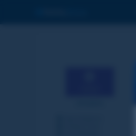
SPELAANBOD
Hoge stortingsbonus
Prachtig Live Casino
Snelle uitbetalingen