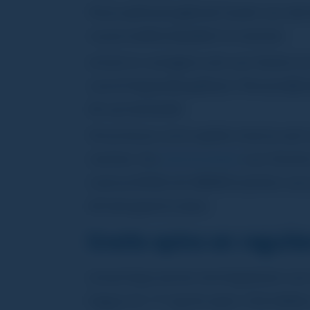
Als je optimaal gebruik maakt van alle
royaal welkomtpakket te noemen.
Je kunt er overigens ook voor kiezen om
vooraf bepaalde gokkast. Persoonlijk ki
dit aan besteedt.
Om je bonus vrij te spelen moet je we
noemen. De
inzetvereisten
van Untold c
moet je €200×40-€8000 inzetten voor je 
dit heel goed te doen.
Gratis spins en reguli
Je kunt bij je eerste storting kiezen v
krijg je tot 777 gratis spins. Ook heb