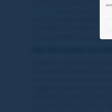
zoals Play ’n Go, NetEnt en iSoftbet. D
wor
Reactoonz
en Book of Dead. Door een 
dat er voor elke gokkastliefhebber een g
een liefhebber van de bekende casinosp
Casino gaan bekijken en daar je geluk 
Het live Casino van Un
Liefhebber van live casino zitten goed
De topaanbieder als het gaat om live ca
wilt. En om het aanbod voor de speler
aangeboden worden. Het live casino is 
geheten door de croupier. De croupier i
in het echte casino kun je alles live v