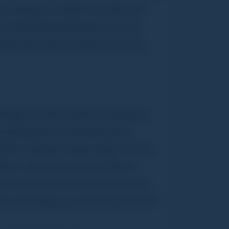
oor een groot aanbod van meer dan
Lord Untold de beschermer van het
worden dan staat er direct een mooi
egint al met je eerste storting. Je
kortweg dat als wanneer jij een
00 is. Op deze manier krijg je van het
pakken. Ook op je tweede en derde
0% welkomstbonus betekent dat je de
0 is dan krijg je van Untold Casino €50