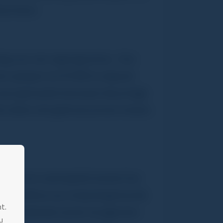
laarstaan.
erking voor een vipprogramma. Hoe
unnen oplopen tot €1000 no deposit
maat gemaakte bonussen die je krijgt
it alleen met geld wat je kunt missen.
kasten als casinospelen kunnen hun
jack
welke je op computergestuurde
t.
. Je ziet bekende namen terugkomen
u