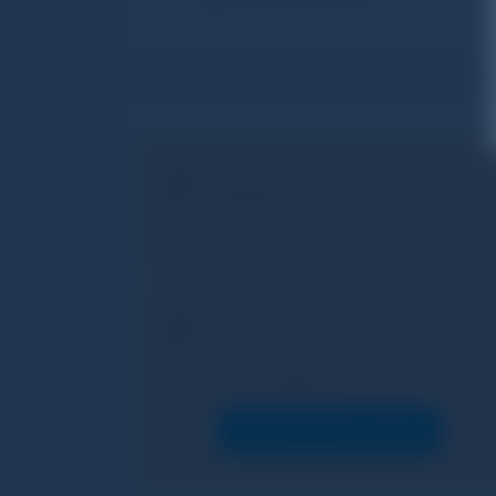
Opgelet! Deelname voor online
is vanaf 18+
Untold Casino is op dit moment
onze website:
Alle Nederlandse casino's