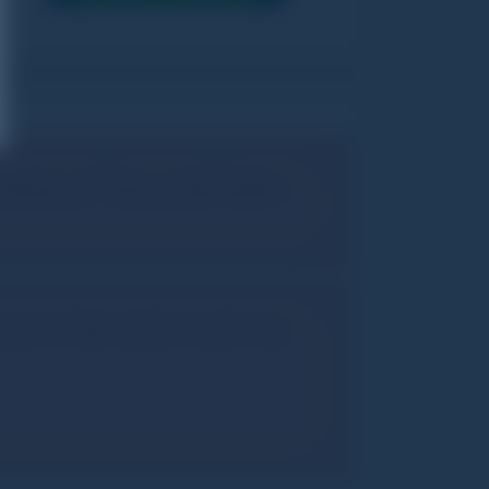
okken jou? Stop op tijd! Gokken
naar de alternatieve casino's op