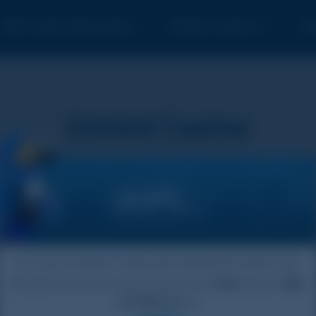
Alle Casino Bonussen
Online Casino’s
Ca
Untold Casino
×
OOPS...
Bonus
84%
Klantenservice
83%
Spelaanbod
82%
Storten/Uitbetalen
84%
Mobiel
85%
Registreren
82%
Dit casino accepteert helaas geen Nederlandse spelers meer.
83%
Wij raden je aan een account te openen bij
waar je
Tipico
100%
krijgt en
tot €100