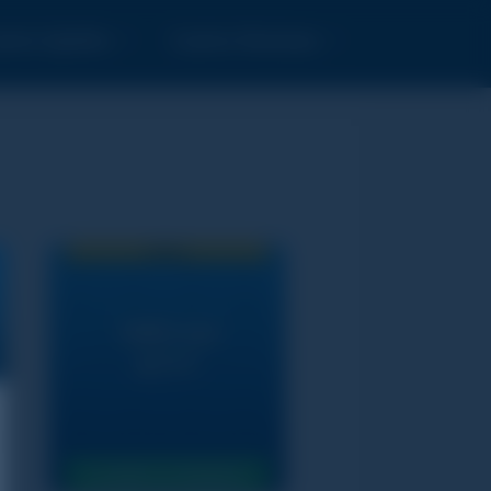
sino Spellen
Casino Reviews
BONUS
100% tot
€777
CLAIM JE BONUS