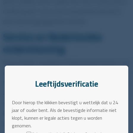
groot nadeel is dat er geen live chat is als je met je
mobiel speelt. Je zou toch verwachten dat dat in
deze tijd wel geregeld kan worden.
Service en Nederlandse
ondersteuning
Royal Panda verwelkomt Nederlandse klanten met
open armen. Je kan storten en
gokken met Internet
Leeftijdsverificatie
banking
, wat al een goed begin is, maar dan hebben
ze ook nog eens Nederlandse live casino dealers. Je
zal dus als Nederlandse gokker helemaal niks te
Door hierop the klikken bevestigt u wettelijk dat u 24
jaar of ouder bent. Als de bevestigde informatie niet
kort komen.
klopt, kunnen er legale acties tegen u worden
Op de site zelf zie je aan de rechterkant op elke
genomen.