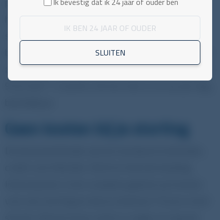
pagina een help knop en dan kom je meteen in een
Ik bevestig dat ik 24 jaar of ouder ben
help sectie terecht. De meest gestelde vragen
IK BEN 24 JAAR OF OUDER
staan gelijk in beeld en de live chat is ook meteen
beschikbaar. Live chat in Engels overigens en je kan
SLUITEN
ze ook bellen of mailen. Bellen kan de hele dag van
9 tot half 1 ’s nachts. De live chat is 24 uur per dag
beschikbaar.
Geen kosten bij je storting
De betaalmethoden zijn de standaard methoden,
credit card, Neteller, Skrill en Internet banking.
Interessanter is het complete gebrek aan kosten
voor een storting en dat je minimaal 10 euro moet
storten. Bij een hoop casino’s vragen ze nog een