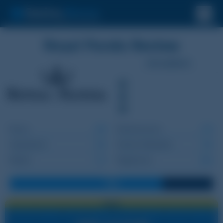
Royal Panda Review
SPELAANBOD
-
-
-
Bonus
78%
Klantenservice
75%
Spelaanbod
76%
Storten/Uitbetalen
70%
Mobiel
71%
Registreren
82%
75%
BONUS