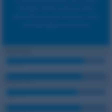
het Engels. Als kers op de taart heb je
geen kosten als je stort en kan je al vanaf
een tientje beginnen met storten.
Royal Panda
Bonus -
78%
Spelaanbod -
76%
Mobiel -
71%