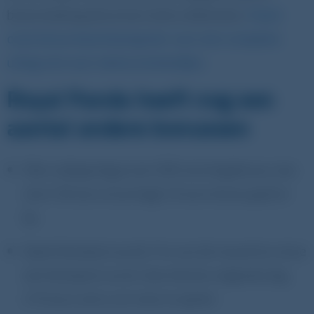
bonus bedrag dat je kan laten uitbetalen.
Check
onze bonus beschrijving hier voor een complete
uitleg met wat rekenvoorbeeldjes
.
Royal Panda heeft nog een
aantal andere bonussen
Elke vrijdag krijg je een 50% stortingsbonus, dus
stort 50 euro en je krijgt 25 euro bonus geld er
bij.
Speel blackjack op de 21
e
van de maand en als je
een blackjack scoort dan heb de volgende dag
210 euro extra om mee te spelen