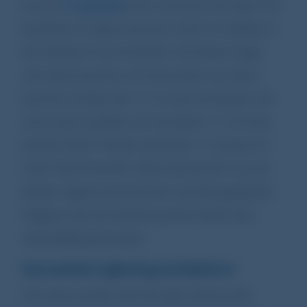
je over
21 punten
komt verlies je het spel. Als
je besluit om geen kaarten meer te trekken is
het de beurt van de dealer. De dealer krijgt
ook twee kaarten, als de punten van deze
kaarten minder dan 17 is moet de dealer een
extra kaart pakken tot de dealer 17 of meer
punten heeft. Nadat de dealer 17 punten of
meer heeft bereikt zullen de kaarten van de
dealer tegen jouw kaarten worden gespeeld.
Degene met de meeste punten heeft dan
uiteindelijk gewonnen.
Hoe werken Lightning multipliers?
Om mee te doen met dit spel moet je elk