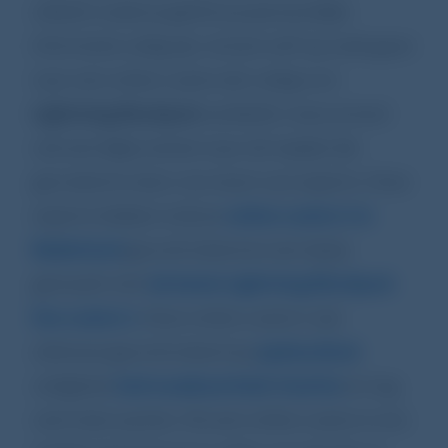
uitkiest zodat je geld en je persoonlijke
informatie veilig zijn. Je kunt zelf op zoek gaan
naar een online casino dat veilig is en
Lightning Blackjack
aanbiedt, maar je kunt
ook een kijkje nemen naar de toplijst die
gecreëerd is door ons team van experts. Onze
experts hebben talloze
online casino’s in
Nederland
gecontroleerd en een lijstje
gemaakt met
de beste Lightning Blackjack
live casino’s
. Deze online casino’s zijn
allemaal gecontroleerd op
spelaanbod
,
veiligheid,
betrouwbaarheid
,
licentie
en nog
veel meer punten. Als een online casino in ons