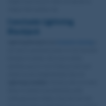
toplijst staat kun je er zeker van zijn dat ze
veilig en betrouwbaar zijn.
Conclusie Lightning
Blackjack
Lightning Blackjack van
Evolution Gaming
is
een leuk en spannend manier om het klassieke
blackjack te spelen. Het is een volatiel
spelletje waar je 2 tot 25 keer je inzet kunt
winnen op een handje blackjack door de
Lightning multiplier
. Als het je lukt om achter
elkaar te winnen zal je keihard je saldo
omhoog kunnen trekken. Als je dat niet lukt,