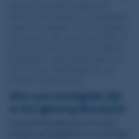
de eerste hand (zonder multiplier) die je
speelt. Als je de multipliers erin mee berekend
ligt de RTP rond de 82% wat aan de lage kant
ligt. Dit komt omdat je perse twee handen op
een rij moet winnen voordat je de multipliers
kan gebruiken en groot geld kunt winnen. En
als je een lage multiplier krijgt is het nog
moeilijker om geld te winnen.
Wat voor strategieën zijn
er bij Lightning Blackjack?
Hoewel Lightning Blackjack en normale
blackjack erg vergelijkbaar is, is de strategie