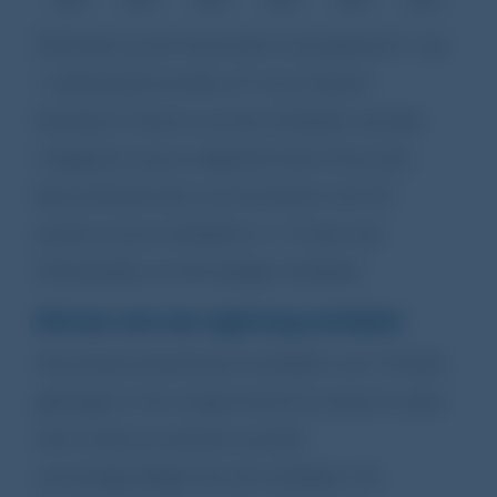
Wanneer je een hand wint zul je gewoon 1 op
1 uitbetaald worden of 3 op 2 bij een
blackjack. Daarna zal de multiplier worden
toegepast op je volgende hand. Als je dus
bijvoorbeeld wint van de dealer met 20
punten zal je multipliers 4-12 keer zijn
afhankelijk van de huidige multiplier.
Winnen met een Lightning multiplier
Als je bijvoorbeeld een multiplier van 10 hebt
gekregen in de vorige hand en je daarna weer
wint zullen je winsten worden
vermenigvuldigd met de multiplier. De