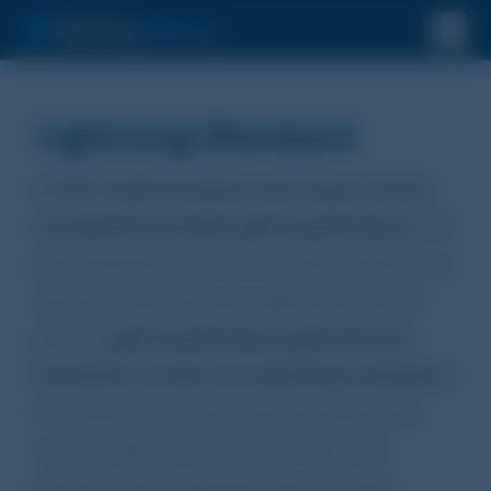
Lightning Blackjack
In 2021 heeft Evolution een nieuw variant
ontwikkeld namelijk Lightning Blackjack.
Als
je bekend bent met de live casino’s heb je vast
wel eens vaker het spel Lightning Roulette
gezien.
Lightning Blackjack gebruikt hier
hetzelfde concept met Lightning multipliers.
Dit zorgt ervoor dat je enorme prijzen kunt
winnen. Iedereen die wel eens naar een
(online) casino is geweest kent het spel