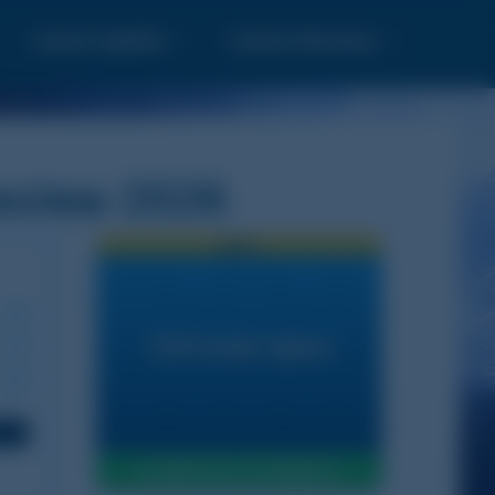
Casino Spellen
Casino Reviews
review 2026
BONUS
79%
120 Gratis Spins
74%
75%
CLAIM NU JE BONUS!