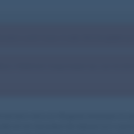
ussen is vanaf 24 jaar of ouder. Wat kost gokken jou?
kbaar in Nederland. Graag verwijzen wij u naar de alter
De site ziet er ook zo uit. Alle games schreeuwen om a
lijk ook met vele jackpots die miljoenen euro’s waard 