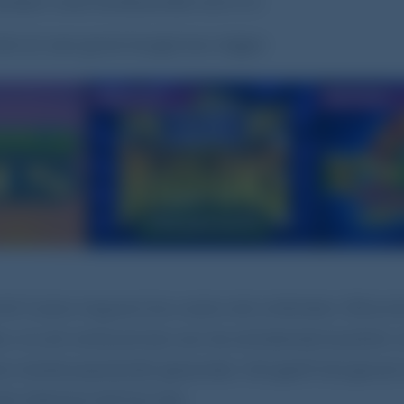
jackpot vaak tienduizenden euro’s is
ie tot zeer grote hoogte kan stijgen
olt Casino mag een live casino niet ontbreken. Wil je 
no. Je zult verbaasd zijn over de uitstekende kwaliteit. J
ino steeds populairder geworden. Het geeft het gevoel 
et allemaal zelf live zien.