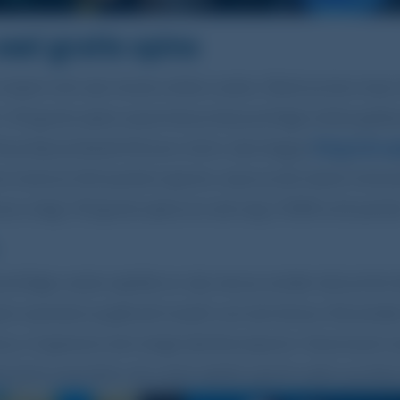
el gratis spins
maken met zijn mooie online casino. Want ja kan maar li
20 gratis spins waarmee je de prachtige online gokkas
ls je bijvoorbeeld 50 euro stort, dan krijg je
50 gratis s
 moet je Volt punten sparen, waar je de meest fantas
o, krijg 120 gratis spins en ook nog 12000 volt punte
chtige casino spellen er zijn, kan je zonder dat je het
en wanneer je gebruik maakt van een bonus. Bovendien z
us, of gewoon een lange tijd doorsparen. Daarnaast w
uceerd, waardoor de vaste spelers gratis spins op deze