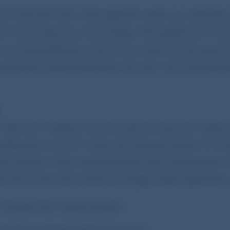
t komt doordat Volt Casino gebruik maakt van meerder
eest populaire en prachtige online gokkasten. En deze
t van deze gokkasten, dat je kans maakt op zeer grot
tientallen andere gokkasten met zeer veel verschillend
eker niet vergeten. Deze worden al sinds zeer lange t
gokkasten van Volt Casino zijn allemaal eerlijk. Zo’n ex
eve jackpots. Deze worden bij elke inzet steeds groter
wonnen. Hieronder enkele prachtige jackpot gokkasten
t de grootste miljoen jackpot