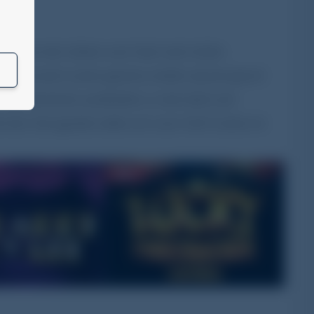
en we niet alleen over heel veel online
 van zoveel casino games vinden wij een groot
 van de beste aanbieders, is dat deel ook
de site. Een goede reden om voor Volt Casino te