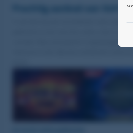
Prachtig aanbod van Volt Ca
wor
Er zijn heel erg veel verschillende casino spelen
gokkasten en een mooi live casino, maar er zijn
voordeel. Maar de kwaliteit is nog belangrijker d
helemaal in orde. Kijk eens rond bij Volt Casino 
kiezen.
De mooie online gokkasten