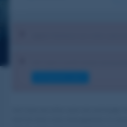
Opgelet! Deelname voor online casino bon
Volt Casino is op dit moment niet beschi
Alle Nederlandse casino's
Volt Casino een online casino met veel energie. 
heeft de meest mooie online gokkasten. En natuur