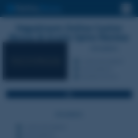
Vegadream Online Casino
Bonus & Gratis Spins Review
SPELAANBOD
Lucratief welkomstpakket
Enorm spelaanbod
Wekelijkse toernooien
0%
SPELAANBOD
Lucratief welkomstpakket
Enorm spelaanbod