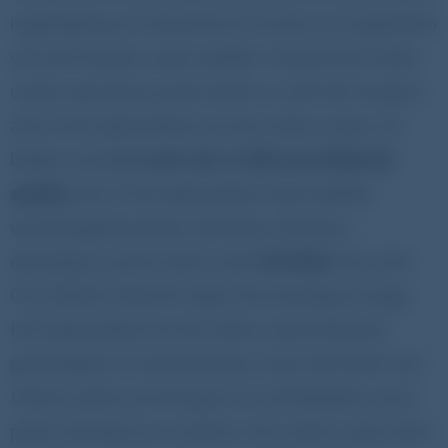
is gloednieuw en de perfecte locatie om te genieten
van alle nieuwe casino spellen. Hoewel het online
casino erg nieuw op de markt is, is dit niet terug te
zien in het spelaanbod van het online casino. Ze
bieden namelijk
meer dan 2.000 verschillende
spellen
aan in hun spelaanbod. Deze spellen
worden geleverd door de beste software
developers op de markt zoals
iSoftBet
, No Limit
City, NetEnt, Betsoft, Big Time Gaming en Ezugi.
Het spelaanbod van dit online casino bestaat
grotendeels uit slotmachines, maar het heeft ook
talloze opties als het gaat om tafelspellen zoals
poker, blackjack en roulette. Het online casino doet