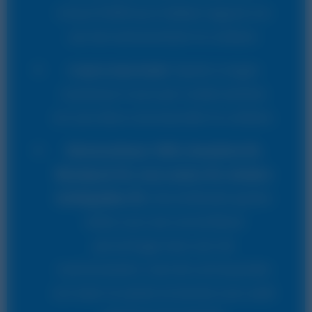
totaal 9.000 euro hebben ingezet om
aan de inzetvereisten te voldoen.
4 euro max inzet.
Spelers mogen
maximaal 4 euro per ronde inzetten
om aan deze voorwaarden te voldoen.
Slotmachines 100%, Roulette 0%,
Blackjack 0%, Live casino 0%, Andere
tafelspellen 0%.
Verschillende spellen
tellen voor een verschillend
percentage mee voor de
inzetvereisten. Lees de voorwaarden
om meer te weten te komen over welk