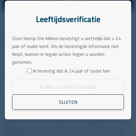
Naast alle bonussen en promoties heeft het
Leeftijdsverificatie
Vegadream casino ook nog eens een
VIP-
programma
beschikbaar die trouwe spelers
Door hierop the klikken bevestigt u wettelijk dat u 24
belonen. Hoe meer je speelt in het online casino,
jaar of ouder bent. Als de bevestigde informatie niet
klopt, kunnen er legale acties tegen u worden
hoe meer bonussen je zult ontvangen. Iedereen kan
genomen.
meedoen aan het exclusieve VIP-programma van
Ik bevestig dat ik 24 jaar of ouder ben
dit online casino en je zult automatisch worden
uitgenodigd wanneer je voldoet aan de vereisten.
IK BEN 24 JAAR OF OUDER
In dit VIP-programma ontvangen spelers, snelle
SLUITEN
opnames, premium bonussen, grote spins, oneindige
cadeaus, een persoonlijke VIP-manager, exclusieve
toegang tot evenementen en toernooien en nog