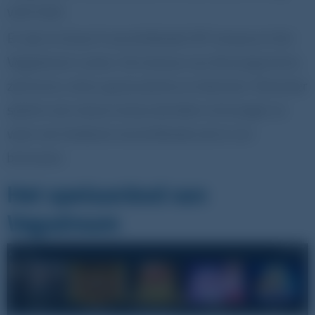
veel meer.
Er zijn in totaal 5 verschillende VIP-niveaus in het
Vegadream casino. De niveaus van dit programma
zijn brons, zilver, goud, platina en diamant. Wanneer
spelers een nieuw niveau bereiken ontvangen ze
weer een heleboel verschillende extra’s en
bonussen.
Het spelaanbod van
Vegadream