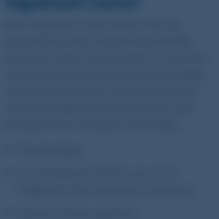
Vegadream Casino?
Bij het Vegadream casino vinden ze het erg
belangrijk dat spelers, hun geld en persoonlijke
informatie veilig is. Daarom hebben ze in dit online
casino veel aandacht besteedt aan het beveiligen
van de website en spellen. Je kunt hieronder een
aantal maatregelen zien wat het online casino
heeft genomen om de spelers te beveiligen:
Data beveiliging
Een 128-bit Secure Socket Layer om de
veiligheid van alle transacties te verzekeren.
Externe en interne audit tests