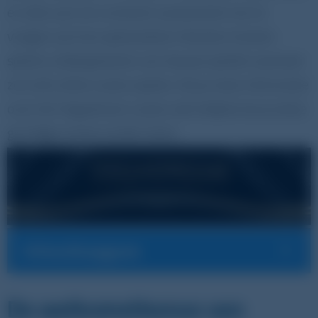
er alles aan om constant aanwinsten toe te
voegen aan hun spelaanbod. Hierdoor kunnen
spelers altijd genieten van nieuwe spellen wanneer
ze in dit online casino spelen. Als je meer informatie
over het Vegadream casino wilt hebben kun je deze
grondige review verder lezen.
Inhoudsopgave
[
]
De welkomstbonus van