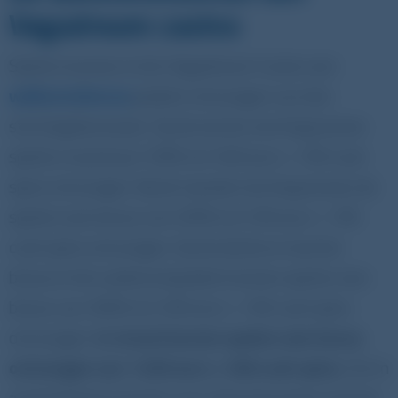
Vegadream casino
Spelers kunnen in het Vegadream Casino een
welkomstbonus
pakket ontvangen van drie
stortingsbonussen. Op de eerste storting kunnen
spelers maximaal 100% tot 550 euro + 100 cash
spins ontvangen. Bij de tweede storting kunnen de
spelers een bonus van 200% tot 250 euro + 100
cash spins ontvangen. Op de derde en laatste
bonus in het welkomstpakket kunnen spelers een
bonus van 300% tot 200 euro + 100 cash spins
ontvangen.
In totaal kunnen spelers een bonus
ontvangen van 1.650 euro + 300 cash spins.
Om in
aanmerking te komen voor deze bonussen moeten