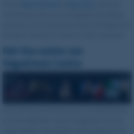
Riches,
Moon Princess
en
Reactoonz
. Naast de
slotmachines zijn er ook tafelspellen beschikbaar
zoals Baccarat Professional Series VIP, Single Deck
Blackjack, Roulette Crystal en Casino Stud Poker.
Het live casino van
Vegadream Casino
Naast de talloze slotmachines en tafelspellen kun
je in het Vegadream casino ook genieten van live
casino spellen. Deze spellen worden gespeeld met