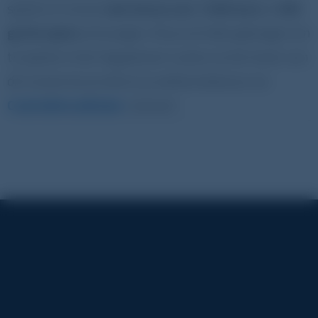
spelers in totaal
een bonus van 1.650 euro + 300
gratis spins
ontvangen. Als je zin hebt gekregen om
te spelen in het Vegadream casino na het lezen van
dit review kun je direct je welkomstbonus via
CasinoBonusRadar
claimen!