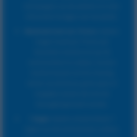
bonuspagina van de website om meer
informatie te krijgen over de spellen.
Maximale inzet van 10 euro.
Spelers
mogen maximaal 10 euro per
draai/keer inzetten om aan de
inzetvereisten te voldoen. Grotere
inzetten kunnen tot het in beslag
nemen van de bonus, gratis spins of
mogelijke winsten die met het
bonusgeld gemaakt worden.
7 dagen.
Spelers moeten binnen 7
dagen aan de inzetvereisten voldoen.