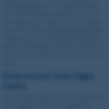
maatregelen genomen om te zorgen dat spelers
niet verslaafd worden aan gokken en dat ze niet
meer uitgeven dan ze kunnen veroorloven. Spelers
kunnen in dit online casino bijvoorbeeld een budget
instellen waar ze aan moeten houden. Ook kunnen
spelers zichzelf tijdelijk of permanent uitsluiten van
het online casino om een pauze te nemen en af te
koelen.
Eindconclusie Turbo Vegas
Casino
Het Turbo Vegas Casino is een online casino dat in
2019 is opgericht. Dit casino is opgericht door