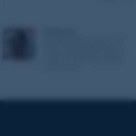
Nick Barends
Gokkasten liefhebber pur sang. 33 jaar. Vind
altijd zijn meeste geluk met spelen van zijn
bonussen op NetEnt titels Guns ’N Roses en
Starburst. Ons scherpe oog op de tijdelijke
casino bonus acties.