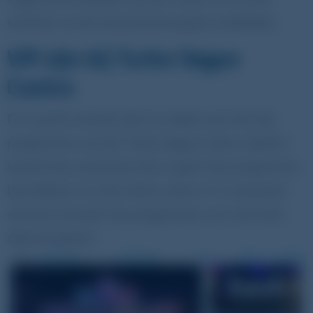
wanneer ze een nieuwe bonus gaan aanbieden.
VIP zijn bij Turbo Vegas
Casino
Er is op dit moment niks te vinden over het Vip-
programma van het Turbo Vegas Casino. Spelers
kunnen dus aannemen dat er geen Vip-programma
beschikbaar is in dit online casino. Er is misschien
wel een exclusief Vip-programma voor de echte
diehard spelers.