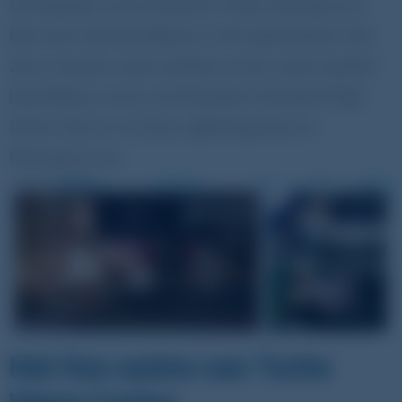
tafelspellen zoals Roulette, Poker, Blackjack en
Baccarat zijn beschikbaar in het spelaanbod. Ook
zijn er nieuwe casino spellen en live casino spellen
beschikbaar zoals Live Blackjack Standard High
Roller, Deal or no Deal, Lightning Joker en
Monopoly Live.
Het live casino van Turbo