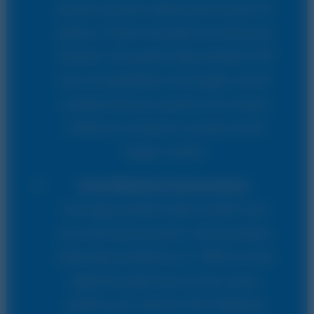
kunnen worden uitbetaald moeten de
spelers 25 keer het geld van de bonus
inzetten. Als spelers bijvoorbeeld 100
euro terug hebben ontvangen van de
cashback bonus moeten ze in totaal
2.500 euro inzetten voordat ze het
mogen cashen.
Verschillende inzetvereisten.
Sommige spellen tellen minder mee
voor de inzetvereisten. Slotmachines
tellen bijvoorbeeld voor 100% van het
ingezette geld mee en live casino
spellen voor slechts 20%. Bekijk de