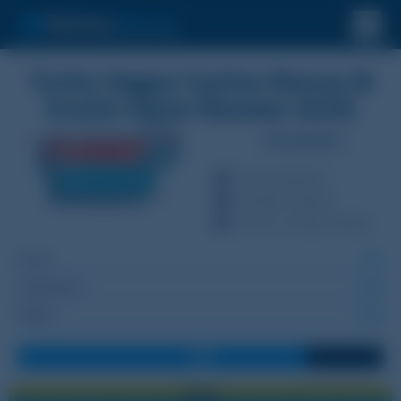
Turbo Vegas Casino Bonus &
Gratis Spins Review 2026
SPELAANBOD
Enorm spelaanbod
Wekelijkse cashback
Simpel en duidelijk ontwerp
Bonus
73%
Spelaanbod
82%
Mobiel
81%
79%
BONUS