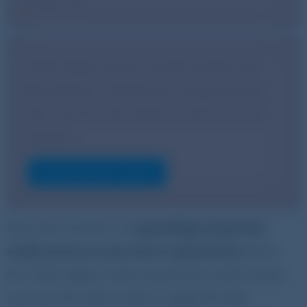
vanaf 18+
Turbo Vegas Casino is op dit moment niet
beschikbaar in Nederland. Graag verwijzen
wij u naar de alternatieve casino's op onze
website:
Alle Nederlandse casino's
Als je een fan bent van
geweldige jackpotten,
snelle service en een enorm spelaanbod
, dan is
het Turbo Vegas Casino de perfecte online casino
voor jou. Dit online casino is opgericht door