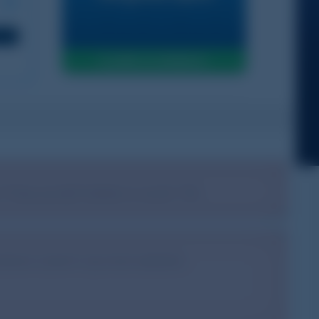
79%
CLAIM JE BONUS!
 Stop op tijd! Gokken is vanaf 18+
atieve casino's op onze website: