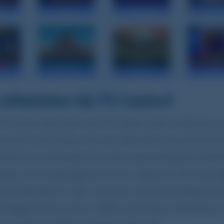
uitbetalen bij TS Casino?
 TS Casino. Wat leuk is bij TS Casino is dat ze Bitcoin a
n dat ze hier klaar voor zijn. Natuurlijk zul je wel een
 dan kun je natuurlijk ook op de andere bekende manier
teller of je maakt gebruik van je creditcard. De meest 
nternetbankieren. Net als bij een online bestelling maak
gegevens kan inzien. Welke methode je ook kiest je sto