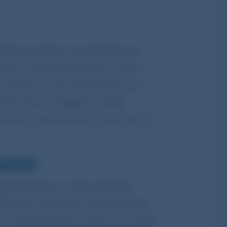
0 en je krijgt er dan €100 bij dan
arde. Tegenwoordig zie je casino’s
e lekker aan het spelen bent en je
tellen bij het rondspelen. Welke
l mooi overzicht. Het is echt aan te
Casino
ngslink die je via de email krijgt
ijdens de verificatie in de problemen
ce. De klantenservice heeft een snelle