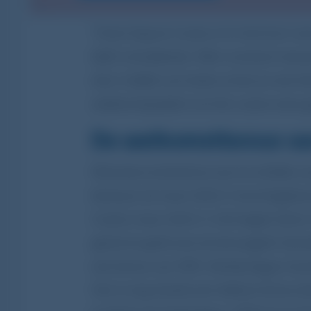
Times Square Casino of in het kort oo
blijft ontwikkelen. Met constant nieu
door middel van leuke acties en een kla
welkomstpakket om het casino eens g
De welkomstbonus va
Wanneer je besluit je aan te melden 
bestaat uit maar liefst 3 stortingsbonu
Casino maar liefst 3. Het begint direct
gestorte geld ook als bonusgeld. Op dez
een bonus van 50%. Hierbij krijg je max
Dat is nog steeds een lekkere bonus die