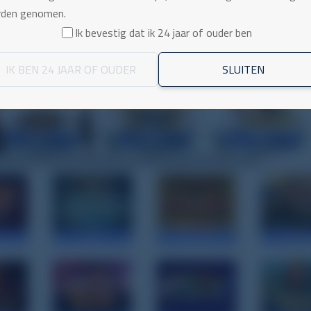
 van de chatfunctie. De deler kan antwoorden door ge
den genomen.
natuurlijk. TS Casino maakt gebruik van maar liefst vie
Ik bevestig dat ik 24 jaar of ouder ben
jn de studio’s van Extreme Live, SA Live, Lucky Strea
IK BEN 24 JAAR OF OUDER
SLUITEN
rgt ervoor dat je als speler altijd het spel kan spelen 