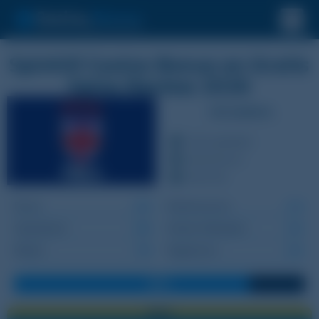
Spinhill Casino Bonus en Gratis
Spins Review 2026
SPELAANBOD
Online gokkasten
Klantenservice
Mooie site
Bonus
84%
Klantenservice
81%
Spelaanbod
80%
Storten/Uitbetalen
82%
Mobiel
78%
Registreren
82%
81%
BONUS