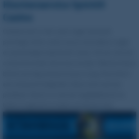
Klantenservice Spinhill
Casino
Ondanks dat er niet vaak vragen zijn bij dit
prachtige online casino, kun je natuurlijk je vragen
en opmerkingen kwijt bij dit Casino. Dit kan met het
contactformulier dat je kan invullen. Meestal heb je
binnen een dag antwoord op je vraag. Als je direct
een antwoord nodig hebt, heb je soms wel een
probleem. Want er is niet de mogelijkheid om te
bellen of gebruik te maken van de live chat.