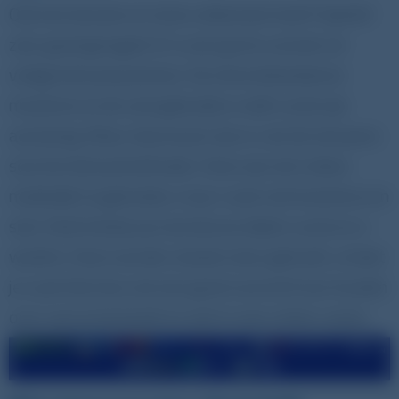
Ook het betalen en laten uitbetalen heeft Spinhill
zeer goed geregeld. Er is een grote variatie uit
veilige betaalsystemen. De internetbankieren
manieren en de veel gebruikte credit cards zijn
aanwezig. Maar daarnaast zijn er ook de nieuwere
soorten betaalmethoden. Deze zijn niet alleen
makkelijk te gebruiken, maar vaak ook kosteloos en
snel. Denk hierbij aan de diverse debet cards en e-
wallets. Deze worden steeds meer gebruikt, omdat
je vaak hiermee ook een goed overzicht kan houden
over wat je besteedt en wint in een online casino.