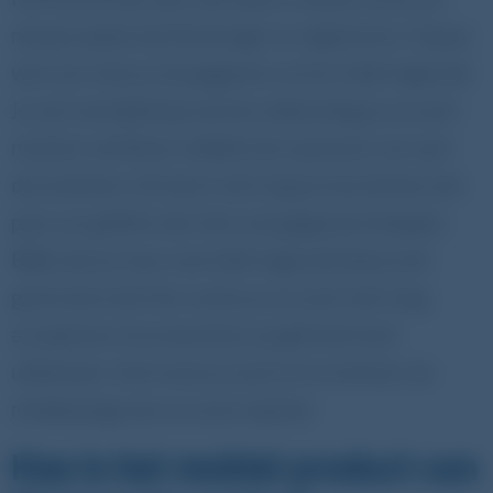
nieuwe speler bij Slotsmagic te registreren. Zorg er
wel voor dat je al je gegeven correct hebt ingevuld.
Je zult namelijk bij je eerste uitbetaling je account
moeten verifiëren middels het opsturen van wat
documenten. Dit duurt niet lang en kan binnen een
paar uur gefikst zijn mits al je gegevens kloppen.
Blijkt dat je maar wat hebt ingevuld heb je een
grote kans dat het casino je account niet mag
accepteren en je daardoor je geld niet kunt
uitbetalen. Ook moet je nooit en te nimmer als
minderjarige een account openen.
Hoe is het mobiel product van