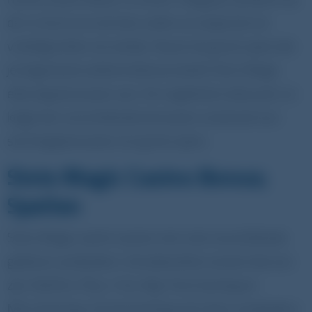
de 1
e
3
e
en 4
e
reel dan zullen ze vergroten en
volledig tellen als winlijn. Naast de gratis spins die
je krijgt bij de welkomstbonus biedt Slots Magic
elke dag bonussen aan. De zogeheten daily pick. Je
krijgt dan verschillende bonussen variërend van
stortingsbonussen tot gratis spins.
Slots Magic Casino Bonus;
Spellen
Slots Magic werkt samen met vele verschillende
gokkast aanbieders. De bekendste namen hiervan
zijn: NetEnt, Play ’n Go, Big Time Gaming en
MicroGaming. Samenwerking met deze aanbieders