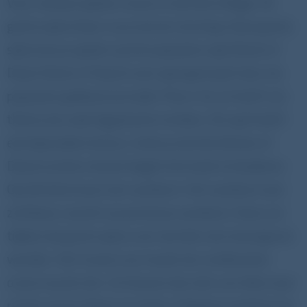
Voor nieuwe spelers staat er bij Slots Magic 50
gratis spins klaar na je eerste storting. Deze gratis
spins kun je spelen op het populaire spel Book of
Dead. Book of Dead is een spel gemaakt door de
populaire gokkast provider Play’n Go en heeft als
thema de oude Egyptische tombes. Dit spel heeft
een bijzondere bonus. Zodra je de drie Books of
Dead scatters draait begint het boek te bladeren.
Op elk blad staat een symbool. Het symbool wat
zichtbaar wordt is jouw bonus symbool. Deze zal
tijdens de gratis spins over de hele reel uitvergroot
worden. Het mooie is je maakt de combinaties
overal op de slot. Ze hoeven dus niet van links naar
rechts naast elkaar te zitten. Krijg jij je symbool op