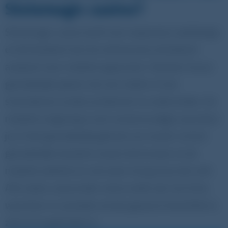
Slotsmagic casino?
Slotsmagic casino heeft een responsive webdesign
en dit betekent dat de onlineversie uitstekend
aanpast naar mobiele apparaten. Hierdoor kun je
gemakkelijk spelen met een tablet of een
smartphone zonder problemen te ondervinden. De
mobiele omgeving is wat vereenvoudigd, waardoor
je er heel gemakkelijk gebruik van maakt. Je kunt
gemakkelijk wisselen tussen de browser en de
mobiele website en ook weer terug als je dat wilt.
Alle zaken, waaronder ook je saldo zijn real time,
waardoor er op beide versies gewoon hetzelfde te
zien en te gebruiken is.