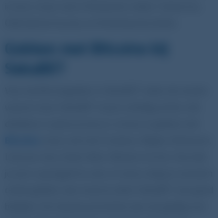
in euro, maar ook in Russische roebel, Turkse lira,
Oekraïense hryvnia, en Amerikaanse dollar.
Gokken met Bitcoins bij
SekaBET
Voor de Bitcoingokker is SekaBET zeker de moeite
waard, maar SekaBET staat volledig achter alle
denkbare cryptocurrency’s. Je kan er gokken met
Bitcoins
, maar ook met Cardano, Ripple, Ethereum,
Litecoin, Iota, Dash, Nem, Monero en Eos. Dus heb
je wat cryptogeld te veel, of wil je veilig en anoniem
online gokken, dan moet je zeker SekaBET een goed
bekijken. De meeste promoties zijn ook geldig voor