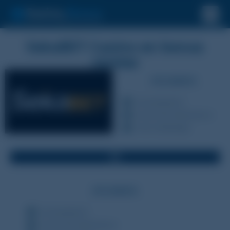
SekaBET Casino en bonus
review
SPELAANBOD
Goed spelaanbod
Goede snelle klantenservice
Snelle uitbetalingen
0%
SPELAANBOD
Goed spelaanbod
Goede snelle klantenservice