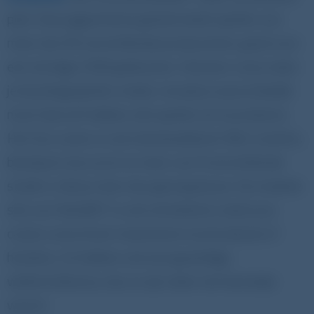
plek. Deze gigantische goksite biedt spellen van
meer dan 95 verschillende producenten, goed voor
een slordige 2500 gokkasten. Hierdoor zal je zeker
je lievelingsspellen vinden, terwijl je waarschijnlijk
nooit tijd zult hebben alle spellen uit te proberen.
Het live casino is ook indrukwekkend. Met roulette,
blackjack, baccarat en meer van 9 verschillende
studio’s, heb je meer dan genoeg keuze. De mobiele
site van SekaBET is ook uitstekend, zodat je je
casino overal kunt meenemen in je broekzak of
handtas. Ze hebben ook een geweldige
welkomstbonus, dus ze zijn zeker een bezoekje
waard.