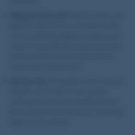
aantreffen.
Mega groot live casino:
Het live casino is ook
gigantisch. Met tafels in verschillende talen,
voor verschillende budgetten, en gestreamd
vanuit 10 verschillende locaties, kan het niet
anders dan dat je de beste tafels met het
meeste entertainment vindt.
Vele bonussen:
Bonusjagers moeten zeker bij
SekaBET zijn. Je vindt er naast de gulle
welkomstbonus ook een wekelijkse Reload
bonus, en daarbovenop kan je tot 25% korting
krijgen op al je verliezen.