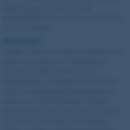
gigantische prijzen vinden, zodat elke
gokkastliefhebber zeker tijd te kort zal komen om
alles uit te proberen.
Virtual Games
SekaBET heeft ook een leuke verzameling virtual
games. Dit zijn sporten als Paardenrennen,
Velodroom, Voetbal, Penalty’s en zelfs
Hanengevechten in een digitale versie. Je kan er
inzetten met gelijkaardige odds als bij gewone
sporten, en de resultaten zijn puur toevallig
bepaald, zodat je nooit weet wie er op voorhand
zal winnen. In totaal vind je 25 verschillende