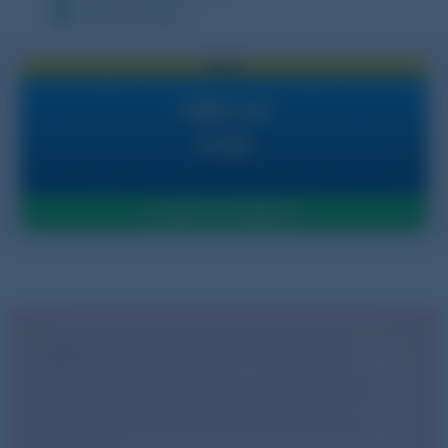
Snelle uitbetalingen
BONUS
100% tot
€150
CLAIM JE BONUS!
Opgelet! Deelname voor online casino
bonussen is vanaf 24 jaar of ouder. Wat
kost gokken jou? Stop op tijd! Gokken is