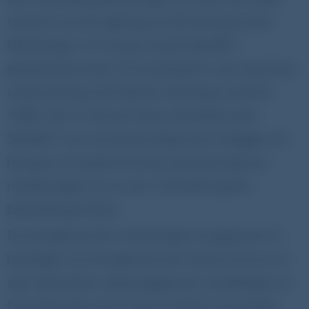
toezicht van de regering van dit Europese land
Montenegro. In Curaçao wordt SekaBET
geëxploiteerd door ZConsulting B.V., een naamloze
vennootschap met Master eGaming Licentie #
1668 / JAZ. Er zijn dus twee overheden waar
SekaBET aan verantwoording moet afleggen als
het gaat om spelersrechten, bescherming van
minderjarigen en zo voort. Dit biedt spelers
bepaalde garanties.
De site gebruik SSL-technologie om gegevens te
beveiligen. De site gebruikt een externe server om
alle mailverkeer, spelersgegevens, handelingen en
financiële data op te slaan. Hierdoor gaan geen