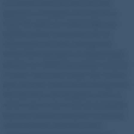
al je verliezen op het Live Casino, het Casino
(gokkasten en tafelspelen), Virtual Sporten en
Instant Win-spellen een cashback krijgen op je
dagelijkse verliezen. De promotie is niet van
toepassing op Forex, Okey, of Backgammon.
Verliezen die het gevolg zijn van weddenschappen
geplaatst voor dubbele kansresultaten zoals (even
of oneven, rood of zwart, Dragon Tiger, Carribean
poker, live Sic Bo, of Baccarat) zijn ook uitgesloten.
Wil je deze bonus, neem dan gewoon contact op
met het casino via chat. Je moet dat wel dezelfde
dag contact opnemen als je gestort en eventueel
verloren hebt doen, anders kom je niet in