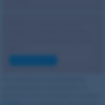
vanaf 18+
SekaBET Casino is op dit moment niet
beschikbaar in Nederland. Graag verwijzen
wij u naar de alternatieve casino's op onze
website:
Alle Nederlandse casino's
Als je wil genieten van een indrukwekkende
collectie gokkasten en fruitautomaten, met
daarnaast live casino, virtuele sports, live bingo en
krasloten
, dan zit je bij SekaBET zeker op de juiste