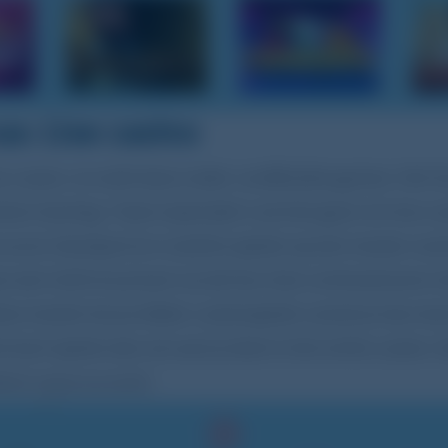
s: Live casino
ve casino. Je vindt deze onder card&table games. Het l
on Gaming. Twee topstudio’s als het gaat om live casin
ccarat, blackjack en roulette spelen op een manier zoa
 een tafel en je kunt via de live chat communiceren me
ze manier kun je lekker casinospelen vanuit je luie sto
ten kunt spelen dan als wat je doet in het echte casino.
irect op je account.