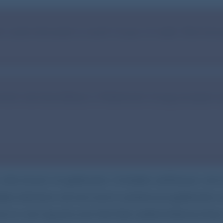
 casino bonussen is vanaf 24 jaar of ouder. Wat kost 
oment niet beschikbaar in Nederland. Graag verwijzen w
ar alles draait om gokkasten. Ze bieden welliswaar oo
ebben derhalve ook een enorm aanbod aan gokkasten 
at er ook nog eens een hele fijne welkomstbonus klaar