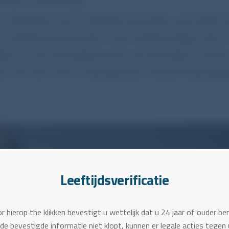
 de koker van Booongo.
an Reeltastic zijn er meerdere promoties waaronder de 
r rondspeelvoorwaarden. In het weekend krijg je zelfs 2
ebben ze ook stortingsbonussen aan het begin en einde
gen. Het loont echt om bij Reeltastic alle promoties go
Leeftijdsverificatie
r hierop the klikken bevestigt u wettelijk dat u 24 jaar of ouder ben
 de bevestigde informatie niet klopt, kunnen er legale acties tegen 