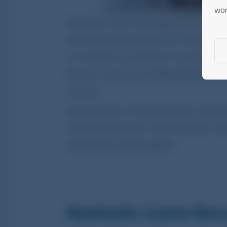
wor
Naast de 200% stortingsbonus krijg je 
direct kunt spelen met €10. Je kunt zel
er meerdere te proberen. Zo spreid je 
kennen. Er zijn verschillende gokkaste
Jumanji.
Speel je liever met gratis spins in pla
storting. De eerste is de €10 gratis zo
welke je het liefste speelt.
Reeltastic Casino Bon