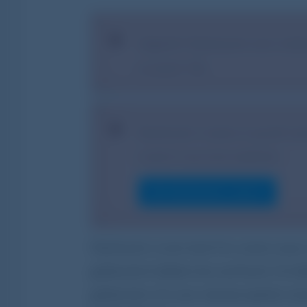
Opgelet! Deelname voor online
is vanaf 18+
Reeltastic Casino is op dit m
casino's op onze website:
Alle Nederlandse casino's
Reeltastic is een leuk fris casino wa
gokkasten hebben de overhand. Ze h
gokkasten. En voor nieuwe spelers sta