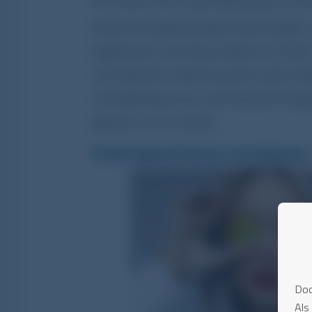
Een leuke slot, in sprookjesstyle, uit
Naast de welkomstspins die je krijgt v
krijgt bij een storting, wederom zonde
storting doet. Behalve gratis spins h
verdubbeling van je storting kunt krij
gebruik van te maken.
De No Deposit Bonus van Reeltasic
Doo
Als