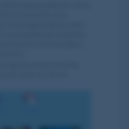
rdeeld in populaire gokkasten, nieuwe
rwetse fruitautomaten terug.
tsen met bonusgames gewoon simpel
s vind je de gokkasten terug die het
oslots houdt is dit echt paradijs op
oodSuckers.
het kopje Bonus Games vind je hier
k wilt worden zit je hier ook