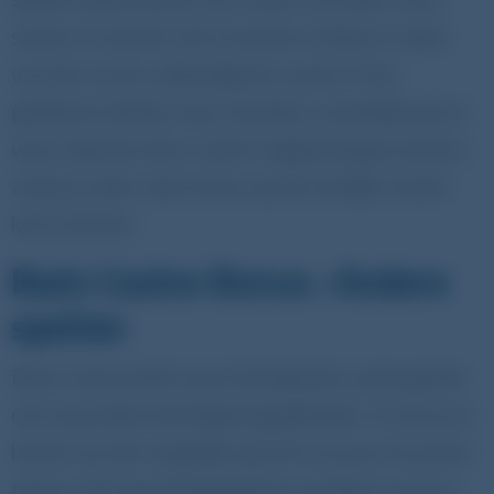
samen te werken met Evolution is Bwin er zeker
van dat ze een vakkundig live casino in hun
gelederen hebben waar de delers vriendelijk zijn en
waar iedereen die er werkt uitgebreid gescreend is
zodat je zeker weet dat je op een eerlijke manier
kunt inzetten.
Bwin Casino Bonus : Andere
spellen
Bwin Casino biedt naast de bekende casinospellen
ook nog andere bettingsmogelijkheden. Zo kun je er
betten op alle mogelijke sporten en jouw favoriete
teams. Het sportwetgedeelte van Bwin is enorm