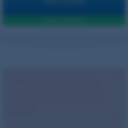
100% tot €200
CLAIM JE BONUS!
Opgelet! Deelname voor online casino
bonussen is vanaf 24 jaar of ouder. Wat
kost gokken jou? Stop op tijd! Gokken is
vanaf 18+