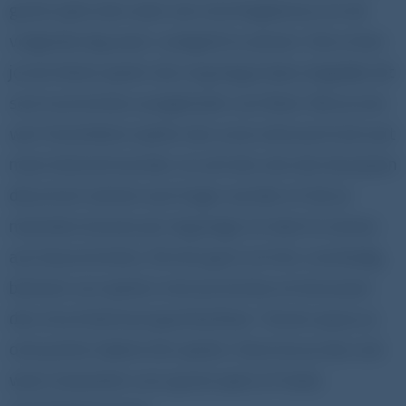
gratis spins dan weer een stortingsbonus om de
volgende dag weer cashgeld te winnen. Ook al ben
je een kleine speler dan nog krijg je bijna dagelijks dit
soort promoties aangeboden van Bwin. Ben je een
wat fanatiekere speler dan zul je uiteraard ook wat
meer beloond worden. Je zult dan zien dat de prijzen
die je kunt winnen wat hoger worden of dat je
meerdere kansen per dag krijgt om deel te nemen
aan de promoties. Als het gaat om het, overdadig,
belonen van spelers met promoties en bonussen
dan zit je helemaal goed bij Bwin. Tevens spaar je
ook punten tijdens het spelen. Deze kun je dan ook
weer inwisselen voor gratis spins of leuke