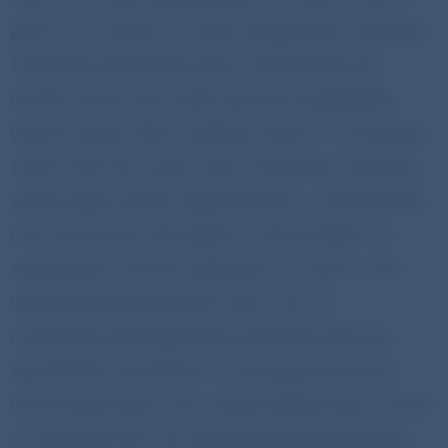
groot en er wordt van alles aangeboden. Als je een
fanatieke sportbetter bent is dit absoluut de
moeite waard. Een ander spel dat aangeboden
wordt is poker. Niet caribbean stud of 3 card poker
zoals in het live casino maar echt poker waarbij je
speelt tegen andere tegenstanders. Je kunt kiezen
of je toernooien wilt spelen of dat je lekker wil
aanschuiven aan de cashgames. Je moet er wel
rekening mee houden dat als je voor de
casinobonus hebt gekozen je hiermee niet kunt
sportbetten en pokeren. Let dus goed op wat je
met je bonus doet voor je deze spellen kiest. Je kunt
er natuurlijk ook voor kiezen de aparte bonussen