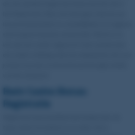
de chat spreken Engels dus helaas kan het niet in
het Nederlands. Maar dat doet geen afbreuk aan
hun professionaliteit en vriendelijkheid. Ze reageren
snel en geven de juiste antwoorden. Mocht er nu
iets zijn wat verder uitgezocht moet worden door
een andere afdeling zullen de medewerkers dit voor
je doen en je dan via de email op de hoogte stellen
van het antwoord.
Bwin Casino Bonus:
Registratie
Registreren doe je bij Bwin heel simpen door de
twee online formulieren in te vullen. Het is