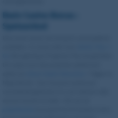
stortingsbonussen.
Bwin Casino Bonus :
Spelaanbod
Bwin werkt samen met een groot aantal gokkast
aanbieders. Zo vind je onder meer,
NetEnt
,
Play ’n
Go
, Microgaming en Pragmatic Play terug bij Bwin.
Dit zorgt ervoor dat je populaire spellen kunt
spelen als:
Gonoz’s Quest
,
Reactoonz
, 7 Piggies en
Mega Moolah. Door het grote aanbod aan
verschillende gokkasten is er voor iedereen altijd
wel een favoriet te vinden. Ook voor de
jackpotkasten
kun je goed terecht bij Bwin Casino.