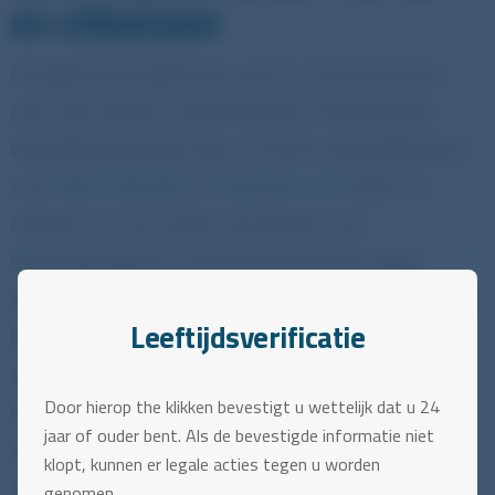
en uitbetalen
Om geld op je spelersaccount te storten hoef je
niet veel moeite te doen bij Bwin. Alle bekende
betalingsmethodes zijn er. Je kunt natuurlijk kiezen
voor
Skrill
,
Netelle
r of
Paysafe card
. Maar de
meeste van ons zullen toch kiezen voor
internetbankieren. Hiermee kun je direct geld
storten vanaf je bankrekening naar je account, met
Leeftijdsverificatie
behulp van je cardreader. Dit werkt hetzelfde als
wanneer je een online bestelling doet. Met het
enige verschil dat je nu geen bestelling doet maar
Door hierop the klikken bevestigt u wettelijk dat u 24
jaar of ouder bent. Als de bevestigde informatie niet
er direct speelgeld op je account komt. De reden
klopt, kunnen er legale acties tegen u worden
waarom veel mensen kiezen voor storten met
genomen.