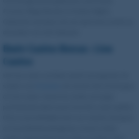
Grote progressieve gokkasten zoals Divine
Fortune, Mega Moolah en Arabian Nights.
Gokkasten waarbij je met een spins kans maakt op
de jackpot van vele miljoenen.
Bwin Casino Bonus : Live
Casino
Het live casino van Bwin wordt verzorgd door de
studio’s van
Evolution
, de nummer één als het gaat
om live casino. Vanuit hun studio verzorgen
professionele delers jouw favoriete casino spellen.
Of je nu een liefhebber bent van roulette, blackjack
of verschillende pokergames. Je kunt al deze
spellen spelen bij het live casino van Bwin. Door