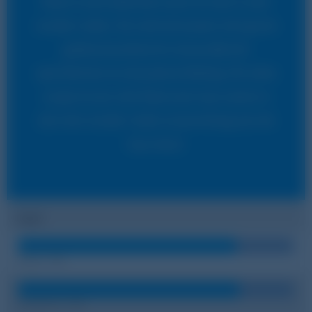
Bwin is een bekende naam en dat is niet
zonder reden. De vele bonussen, het grote
gokkastaanbod en natuurlijk het
sportbetten en de pokerafdeling. Dit alles
zorgt ervoor dat Bwin een top casino is
dat niet zonder reden al jarenlang aan de
top staat.
bwin
Bonus -
79%
Spelaanbod -
80%