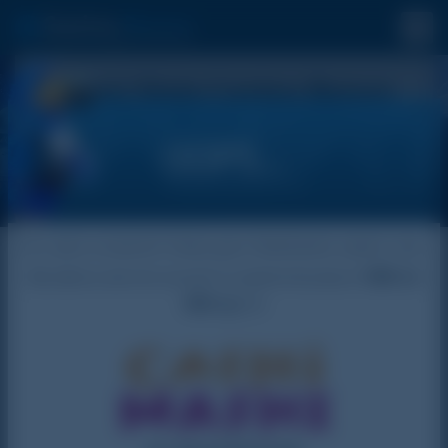
Omni Slots Casino Bonus
×
SPELAANBOD
OOPS...
Gratis spins bij eerste storting
Top spelaanbod
Snelle uitbetalingen
Dit casino accepteert helaas geen Nederlandse spelers meer.
Wij raden je aan een account te openen bij
waar je
100% tot
0%
krijgt en
200
SPELAANBOD
Gratis spins bij eerste storting
Top spelaanbod