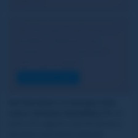
vanaf 18+
Omni Slots Casino is op dit moment niet
beschikbaar in Nederland. Graag
verwijzen wij u naar de alternatieve
casino's op onze website:
Alle Nederlandse casino's
Omni Slots behoort tot de jongere online
casino’s. Het behoort bij DialMedia LTD.
Het
werd in 2014 opgericht vanuit het idee dat er
veel spelers waren die de traditionele