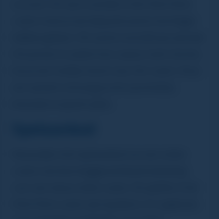
account. Om vip te worden in het Omni Slots
casino moet je een bepaald aantal stortingen
hebben gedaan. Dit aantal verschilt per periode.
Om precies te weten hoe vaak je moet storten,
kun je een mailtje sturen naar het casino. Als je
een vip bent ontvang je extra promoties,
bonussen en gratis spins.
Spelaanbod
Natuurlijk is het spelaanbod van een online
casino ook doorslaggevend bij de beslissing
voor een nieuw online casino. De spellen in het
Omni Slots casino zijn erg divers. Er is gekozen