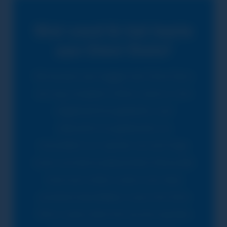
Wat vond ik het beste
aan Omni Slots?
We kunnen wel zeggen dat Omni Slots
een erg compleet online casino is. Een
uitgebreid live gedeelte, veel
videoslots en gokkasten, en
bovendien is er sprake van een hoge
mate van betrouwbaarheid. Natuurlijk
moet een online casino over deze
vereisten beschikken, maar het Omni
Slots casino doet het op een erg fijne