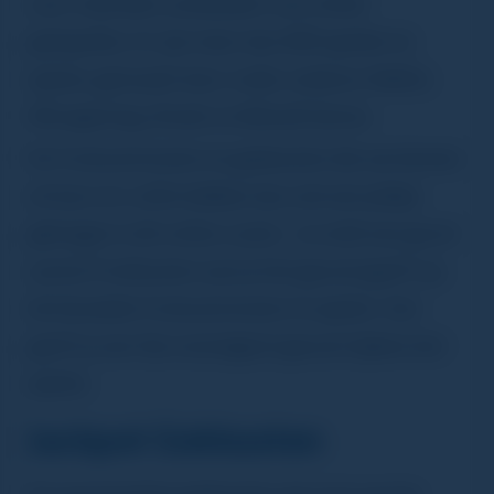
voor meerdere aanbieders van online
gokspellen. Er zijn meer dan 600 spellen te
spelen, gemaakt door onder anderen
NetEnt,
Microgaming, Amatic en Betsoft Games.
De fruitautomaten en gokkasten die we kennen
uit bars en cafés hebben dus ook een plekje
gekregen in dit online casino. Je vindt een groot
aantal fruitkasten wat je het gevoel geeft op
de klassieke fruitautomaten te spelen. Dat
geeft je een fijn nostalgisch gevoel tijdens het
spelen.
Jackpot Gokkasten