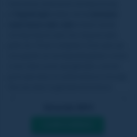
Goed nieuws, bij de eerste storting ontvang
je
70 gratis spin
s (alleen met de
exclusieve
casino bonus radar code
) en bij de tweede
storting 20 gratis spins Voor de gratis spins
geldt ook; 35 keer rondspelen. Gratis spins zijn
soms gelinkt aan een bepaalde gokkast. Je kunt
ze dan alleen op dat spel gebruiken, zoals de
gratis spins die je als welkomstbonus ontvangt.
Deze zijn alleen te gebruiken bij Starburst.
Bonuscode: CBR70
CLAIM JE BONUS!