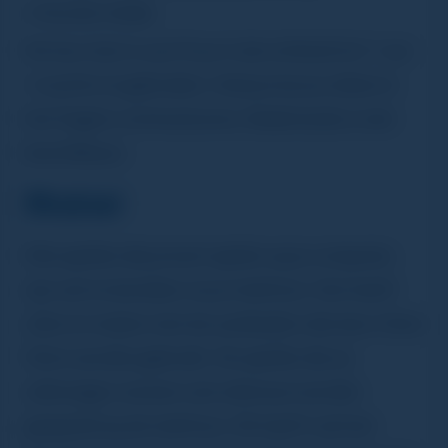
• Sociale media
De live chat is van 9 uur in de ochtend tot 1 uur
’s nachts te gebruiken. Helaas kun je alleen in
het Engels communiceren, Nederlands is niet
beschikbaar.
Mobiel
Alle spellen die je kunt spelen op je computer,
zijn ook te bereiken via je telefoon. Dat heeft
alles te maken met de aanbieders die door Omni
Slots worden gebruikt. De spellen die zij
uitbrengen, kunnen ook allemaal worden
gespeeld op de telefoon. Dit heeft ook het