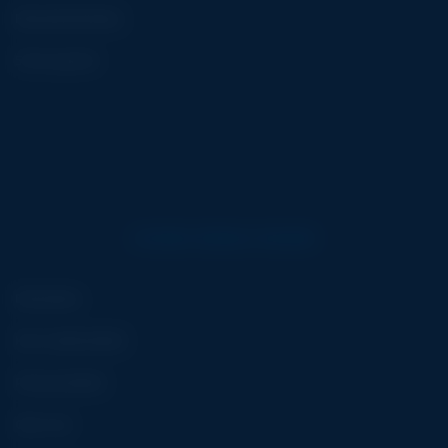
Betaalmethodes
5 Euro gratis
CASINO BONUS RADAR
Disclaimer
Het cookie beleid
Privacy beleid
Over ons