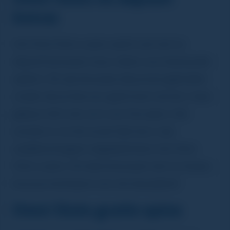
bonus
Het Omni Slots casino werkt ook met no
deposit bonussen maar alleen voor bestaande
spelers. Dit zijn bonussen die je kunt gebruiken
zonder dat je hiervoor geld moet storten. Vaak
gebeurt dit in de vorm van free spins. Ook
worden er om de zoveel tijd risico vrije
weddenschappen uitgedeeld door het Omni
Slots casino. Om deze bonussen niet te missen,
kun je je inschrijven voor de nieuwsbrief.
Omni Slots gratis spins