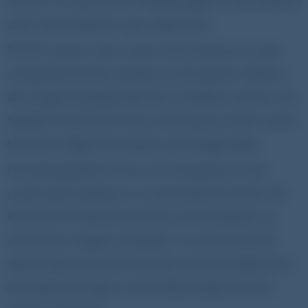
nemen. Zo weet je dat minderjarigen er niet welkom
zijn en dat je geld er ook veilig staat.
Mr Bit Casino is een casino met licentie en is dus
ook gesteld op het welzijn van de spelers. Spelers
die aangeven gokproblemen te hebben, kunnen zich
tijdelijk of definitief laten uitschrijven en het casino
biedt de nodige informatie over hulpgroepen.
Het belangrijkste factor om te bepalen of een
casino betrouwbaar is, is natuurlijk de licentie. Mr
Bit heeft de Maltese licentie om kansspelen op
afstand te mogen aanbieden. Zo weet je dat de
spellen gecontroleerd worden op hun eerlijkheid en
betaalpercentages, en de uitbetalingen snel en