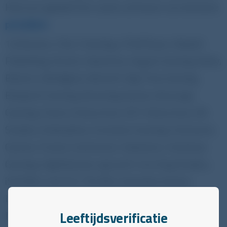
Hiervoor gebuikt het casino software van de beste
providers
:
1x2Games, 2 By 2 Gaming, 4ThePlayer, Adoptit
Publishing, Amatic Industries, August Gaming, Bally,
Belatra, Betdigital, Betsoft, Big Time Gaming,
Blueprint Gaming, Booming Games, Booongo
Gaming, Chance Interactive, EGT Interactive, Elk
Studios, Endorphina, Evolution Gaming, Fantasma
Games, Foxium, Gamomat, Habanero, Hacksaw
Gaming, High5Games, Igrosoft, Iron Dog Studios,
iSoftBet, Just For The Win, Kalamba Games,
Leander Games, Lightning Box, Merkur Gaming,
Leeftijdsverificatie
Microgaming,
NetEnt
, NextGen Gaming, Nolimit