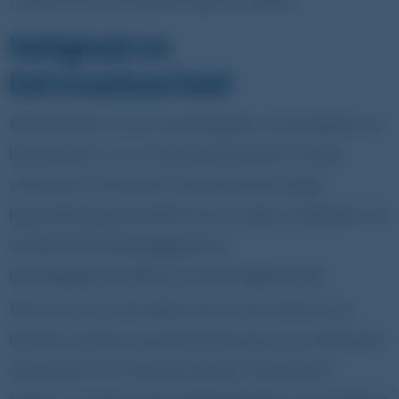
Veiligheid en
betrouwbaarheid
Mr Bit heeft tal van maatregelen om de spelers te
beschermen, zo is er bijvoorbeeld anti-fraude
software om klanten te beschermen tegen
bepaalde gegevensdiefstal en andere praktijken. Zo
worden de betalingsgegevens,
betalingsgeschiedenis en meer bijgehouden.
De privacy van de speler staat ook centraal en
klanten moeten verschillende fases van verificatie
doorlopen om te kunnen spelen of geld op te