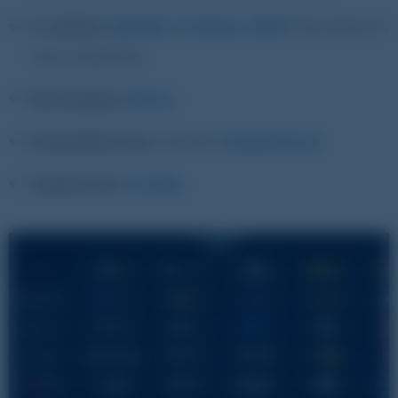
E-wallets:
Neteller
,
EcoPayz
,
Skrill
, MuchBetter,
Jeton, ApplePay
Betaalapps:
Klarna
Prepaidkaarten:
FlexiPin,
Paysafecard
Snelstorten:
Trustly