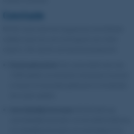
Conclusie
Mr Bit Casino doet het erg goed op verschillende
vlakken waarvoor we scores geven aan online
casino’s. Hier zijn de voornaamste pluspunten:
Breed spelaanbod:
Het casino biedt meer dan
2.000 spellen van de beste ontwerpers en je kan
er kiezen uit duizenden gokkasten en honderden
live casino spellen.
Aantrekkelijke bonussen:
Mr Bit biedt erg
aantrekkelijke bonussen, van de welkomstbonus,
tot wekelijkse bonussen van woensdag tot en