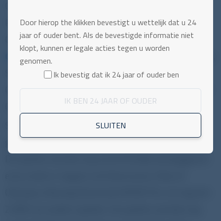
City, Old Skool Studios, Oryx Gaming, Play'n GO,
Playson, Playtech, Pragmatic Play, Push Gaming,
Door hierop the klikken bevestigt u wettelijk dat u 24
jaar of ouder bent. Als de bevestigde informatie niet
Quickspin, Rabcat, Realistic Games,
Red Tiger
klopt, kunnen er legale acties tegen u worden
Gaming
, Relax Gaming, SG Gaming, Shuffle Master,
genomen.
Side City Studios, Swintt, Thunderkick, Tom Horn
Ik bevestig dat ik 24 jaar of ouder ben
Gaming, TrueLab Games, Wazdan, WMS, Yggdrasil
IK BEN 24 JAAR OF OUDER
Gaming.
Samen zijn deze providers goed voor een
SLUITEN
gigantische verscheidenheid spellen en
gokkasten
.
De spellen worden erg overzichtelijk weergegeven
en je vindt er toppers als Reactoonz, Rise of
Olympus, Blazing Diamonds WOW Pot, en nog een
2.000-tal andere spellen. De spellen worden erg