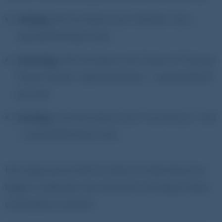
Vrijdag:
30 Free Spins in de “Valhalla” slot –
waarde €0.30 per stuk
Zaterdag:
30 Free Spins in de “Game of Thrones
Power Stacks”-speelautomaat – waarde €0,20
per stuk
Zondag:
25 Gratis Spins in de “Fruit Party 2” slot
– waarde €0.40 per stuk
Het enige wat je hoeft te doen om deze bonus te
krijgen, is elke keer een relevante storting te doen,
en de spins te starten.