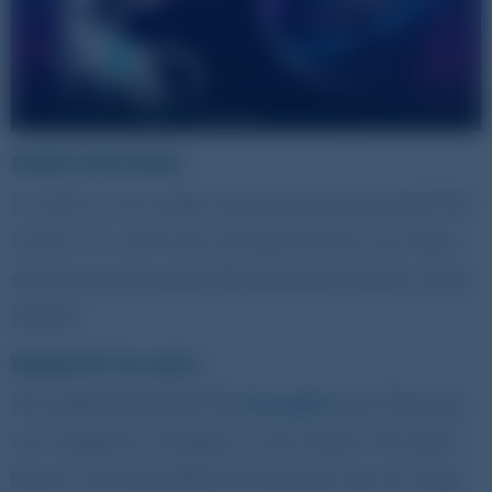
Andere bonussen
Je vindt tal van andere speciale bonussen bij Mr Bit
Casino. Er is zelfs een exclusieve bonus voor bijna
elke dag van de week! We bespreken enkele van de
leukste.
Weekend Free spins
Elk weekend biedt Mr Bit
free spins
aan! Elke dag,
van vrijdag tot zondag is er een andere free spins
bonus in de aanbieding. De bonussen zijn als volgt: