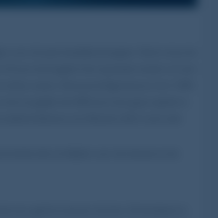
gen voor de sportweddenschappen. Want als je de
 in 20 euro bonusgeld. Een erg leuke manier om een
online casino. Deze prachtige bonus is tot 100%
stort je gelijk met 800 euro kan gaan spelen in
 De welkomstbonus van Masters Bet is een zeer
romoties die ze hebben voor de nieuwe en de
iervoor geld te hoeven storten. Dit betekent in