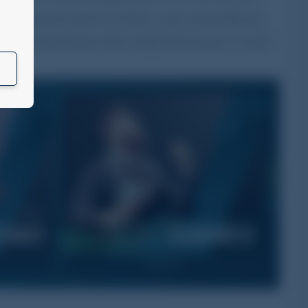
og een grote winst te halen. Lees natuurlijk wel
 spelen bij Masters Bet altijd interessant. Houdt