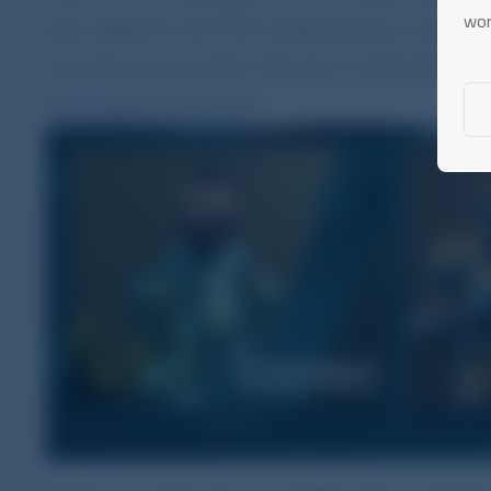
wor
keer tegenzit is de 10% Cashback bonus. Hierbij kr
eerst de voorwaarden. Ook zijn er altijd allerlei
de
site
goed in de gaten.