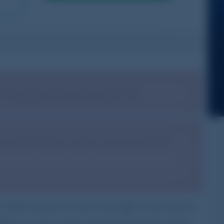
 Stop op tijd! Gokken is vanaf 18+
 de alternatieve casino's op onze website:
Alleen de site al zal je overtuigen. Want deze is
 hebben ze zich al door meerdere manieren weten