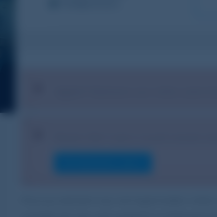
Prachtige bonussen
Opgelet! Deelname voor online casino bon
Masters Bet Casino is op dit moment niet
Alle Nederlandse casino's
Als je op zoek bent naar een hypermodern online c
namelijk met zeer veel aandacht en liefde gemaak