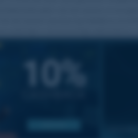
de Nederlandse speler is de vele manieren om een gok
 of de vele manieren waarop je erg makkelijk op versch
rme aanbod ligt er ook een prachtige welkomstbonus vo