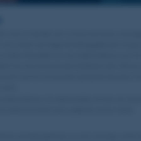
s
 is dat er meerdere zijn. Zo kan je een bonus ontvan
 je verliest, dan krijg je dit bedrag gelijk weer terug
n maken. Bovendien is er een welkomstbonus voor het 
nt dat als je de eerste keer bij Masters Bet 400 euro 
k overzicht wat de voorwaarden zijn bij deze bonussen.
casino.
 welkomstbonus. Ze onderscheiden zich door de vele p
de andere promoties waar je gebruik van kan maken.
bonus waarbij je geld op je account ontvangt, zonder h