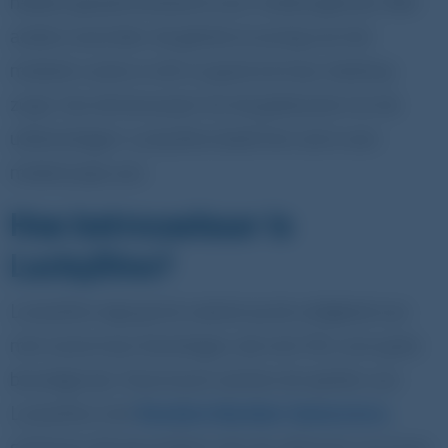
hebben geoptimaliseerd voor mobiel gebruik. Met
andere woorden: de gehele ervaring van het
mobiele casino is nét zo goed als haar desktop
zusje. Van de bonussen tot de gokkasten tot de
uitbetalingen: LuckyDino biedt het ook in een
mobiel jasje aan.
Hoe betrouwbaar is
LuckyDino?
LuckyDino legt grote nadruk op de veiligheid van
met name haar betalingen, die met SSL-encryptie
beveiligd zijn. Daarnaast werken de spellen van
LuckyDino met
Random Number Generators
,
software die garandeert dat de uitkomst van jouw