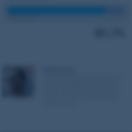
Registreren -
83%
81.7%
Nick Barends
Gokkasten liefhebber pur sang. 33 jaar. Vind
altijd zijn meeste geluk met spelen van zijn
bonussen op NetEnt titels Guns ’N Roses en
Starburst. Ons scherpe oog op de tijdelijke
casino bonus acties.