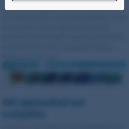
wachten op antwoord. Ik had direct contact met
een medewerker die -hoewel ietwat bondig- vrijwel
direct antwoord wist te geven op mijn vraag.
Mocht het een wat drukker moment zijn, dan staat
er duidelijk in het scherm aangegeven hoeveel
mensen er voor jou zijn.
Het spelaanbod van
LuckyDino
LuckyDino is een meester in het samenstellen van