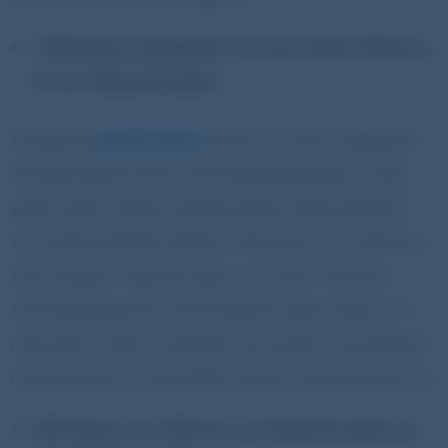
100% bonus oplopend tot maar liefst 200 euro
én tot 50 gratis spins!
Je krijgt de
gratis spins
aan je account toegekend
de dag nadat je jouw storting hebt gedaan. Deze
gratis spins mag je inzetten bij de Lights gokkast
van industrieleider NetEnt. Wanneer je 20-99 euro
stort krijg je 10 gratis spins, en vanaf 100 euro
storting krijg je de volle 50 gratis spins. Maar er is
nog meer, je kunt namelijk na je eerste storting een
reload bonus in ontvangst nemen. Deze bestaat uit:
50% bonus tot 200 euro en 50 gratis spins op