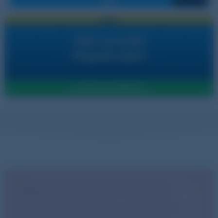
82%
BONUS
100% tot €200
50 gratis spins
CLAIM JE BONUS!
Opgelet! Deelname voor online casino
bonussen is vanaf 24 jaar of ouder. Wat