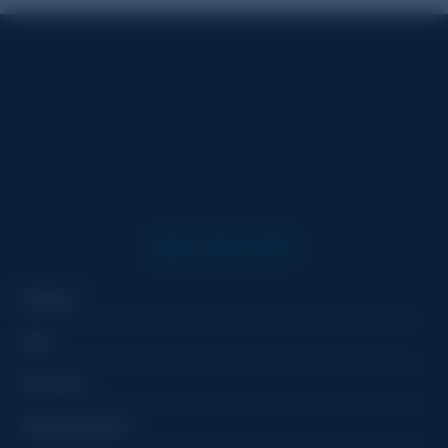
SNEL VAN START
Reviews
Gids
Bonussen
Betaalmethodes