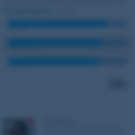
dit review, dan kun je direct je welkomstbonus via
CasinoBonusRadar
claimen!
Bonus -
82%
Spelaanbod -
79%
Mobiel -
76%
79%
Nick Barends
Gokkasten liefhebber pur sang. 33 jaar. Vind