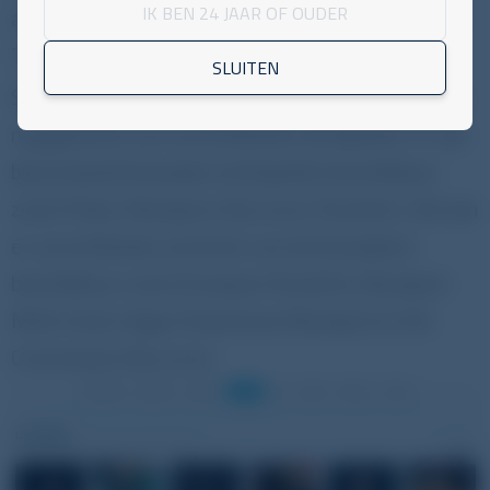
IK BEN 24 JAAR OF OUDER
and Win, Rage of the Seas en John Hunter and the
Tomb of the Scarab Queen.
SLUITEN
Spelers kunnen naast de talloze slotmachines ook
nog genieten van verschillende tafelspellen. Er zijn
bijvoorbeeld klassieke tafelspellen beschikbaar
zoals Poker, Blackjack, Baccarat, Roulette. Ook zijn
er verschillende varianten van de klassiekers
beschikbaar zoals European Roulette, Blackjack
Multi Hand, Vegas Downtown Blackjack en No
Commission Baccarat.