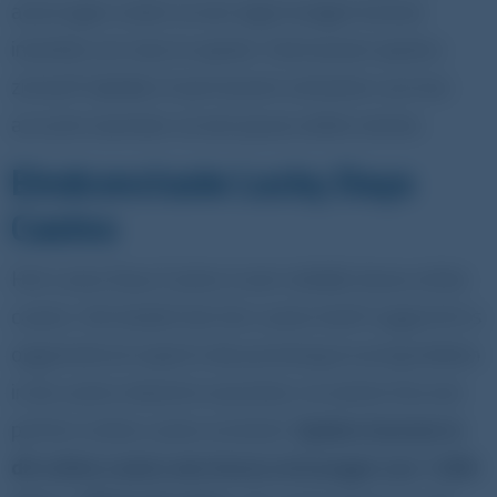
aanvragen zodat ze een eigen budget kunnen
instellen om mee te spelen. Ook kunnen spelers
zichzelf tijdelijk of permanent uitsluiten van hun
account wanneer ze een pauze willen nemen.
Eindconclusie Lucky Days
Casino
Het Lucky Days Casino is een redelijk nieuw online
casino. Het bedrijf dat het casino heeft opgericht is
opgesteld uit experts die jarenlang ervaring hebben
in de casino industrie waardoor ze weten hoe een
perfect online casino eruitziet.
Spelers kunnen in
dit online casino een bonus ontvangen van 1.000