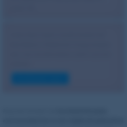
vanaf 18+
Lucky Days Casino is op dit moment niet
beschikbaar in Nederland. Graag verwijzen
wij u naar de alternatieve casino's op onze
website:
Alle Nederlandse casino's
Als je een fan bent van
lucratieve bonussen,
enorme jackpotten en een uitgebreid spelaanbod
,