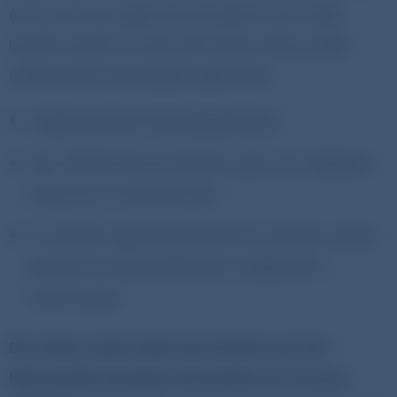
om ervoor te zorgen dat de spelers zich veilig
kunnen voelen. Er zijn in dit online casino onder
andere deze maatregelen genomen:
Uitgebreid data beveiligingsbeleid
Een 128-bit Secure Socket Layer om veiligheid
en privacy te beschermen
Er worden regelmatig interne en externe audits
gedaan om de eerlijkheid en veiligheid te
waarborgen
Dit online casino bezit een licentie van het
Kahnawake Gaming Commission en Curaçao