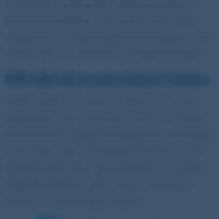
Er zijn op dit moment geen andere promoties of
bonussen beschikbaar in dit online casino. Het is
aangeraden om regelmatig de bonus pagina van dit
online casino te controleren op nieuwe bonussen.
VIP zijn bij Lucky Days Casino
Op dit moment is er niets te vinden over een Vip-
programma in het Lucky Days Casino. Er is dus een
grote kans dat er geen Vip-programma aanwezig is
in het online casino. Dit betekent niet dat er in de
toekomst geen nieuw Vip-programma zal worden
opgesteld. Blijf het online casino in de gaten te
houden om op de hoogte te blijven.