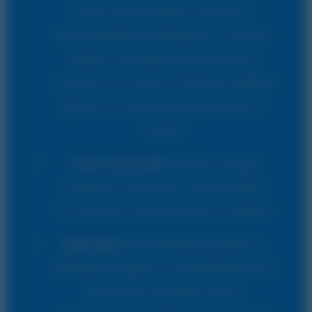
keren moet inzetten. Dus als ze
bijvoorbeeld een bedrag van 100 euro
hebben ontvangen met de bonus,
moeten ze in totaal 2.500 euro hebben
ingezet om aan de inzetvereisten te
voldoen.
5 euro max inzet.
Spelers mogen
maximaal 5 euro per ronde inzetten
om aan deze voorwaarden te voldoen.
Spel types.
Verschillende spellen en
speltypes dragen in verschillende mate
bij aan het vervullen van de