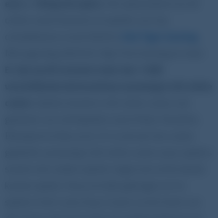
euro + 100 gratis spins.
Het spelaanbod van dit
online casino bestaat uit spellen van top
ontwikkelaars zoals NetEnt,
Red Tiger Gaming
,
Microgaming, iBetSoft, Big Time Gaming en meer.
Er zijn op dit moment meer dan 1.000
verschillende slotmachines aanwezig in dit online
casino
. Spelers kunnen in dit online casino ook
genieten van tafelspellen zoals Poker, Roulette,
Blackjack en Baccarat. Er is ook een live casino
gedeelte aanwezig in dit online casino waar spelers
samen met andere spelers tegen een echte dealer
kunnen spelen. Als je zin hebt gekregen om te
spelen in het Lucky Days Casino na het lezen van