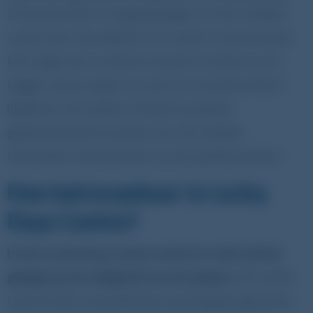
Ze kunnen direct toegang krijgen tot het mobiele
casino door de website in te vullen in hun browser.
Het enige wat ze daarna hoeven te doen is in te
loggen op hun eigen account en ze kunnen direct
beginnen met spelen. Omdat de spellen
geoptimaliseerd worden voor de mobiele
toestellen is de kwaliteit van de spellen perfect.
Hoe betrouwbaar is Lucky
Days Casino?
In het Lucky Days Casino wordt er veel nadruk
gelegd op de veiligheid van de spelers.
Dit online
casino heeft verschillende maatregelen genomen