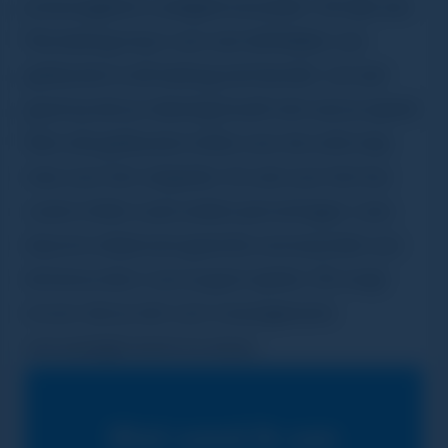
je bonusgeld in cashgeld verandert. Dit lijkt een
fiks bedrag maar voor een liefhebber van
gokkasten is dit bedrag snel bereikt. Let wel
goed op dat je rekening houdt met wat je speelt.
Niet alle gokkasten tellen voor de volle mep
mee voor het vrijspelen. En ook voor het live
casino tellen vaak andere percentages. Lees
daarom altijd even goed de voorwaarden van
de bonus door voor je gaat spelen. Dit zorgt
ervoor dat je niet voor onaangename
verrassingen komt te staan.
Wat vond ik van