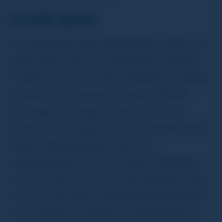
Gratis spins
Karamba geeft bij de welkomstbonus direct 20
gratis spins naast je stortingsbonus. Hiermee
houdt het niet op. Je krijgt namelijk bij je tweede
en derde storting ook gratis spins. Bij beide
stortingen ontvang je 40 spins voor Fruity
Friends. Je ontvangt totaal dus 100 gratis spins
bij het welkomstpakket. Naast het
welkomstpakket staat Karamba ook bekend
als een casino wat strooit met bonussen. Dus je
zult als vaste speler regelmatig leuke bonussen
met freespins ontvangen. Op welke gokkast je