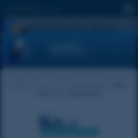
Karamba Casino Bonus
×
SPELAANBOD
OOPS...
Exclusieve welkomstbonus
Groot spelaanbod
Betrouwbaar MGA Casino
Dit casino accepteert helaas geen Nederlandse spelers meer.
Wij raden je aan een account te openen bij
waar je
100% tot
0%
krijgt en
€200
100 gratis spins
SPELAANBOD
Exclusieve welkomstbonus
Groot spelaanbod