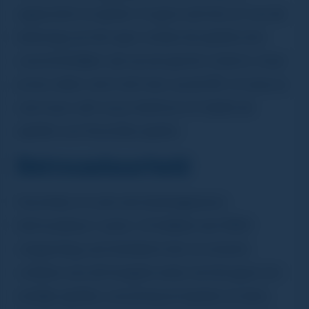
apparaten te spelen. Er gaat wel iets af van de
beleving van het spel, omdat de spellen iets
overzichtelijker zijn op een groter scherm, maar
je kan zeker ook in de trein, op de WC of waar je
ook maar wilt via je telefoon of tablet de
spellen van Karamba spelen.
Betrouwbaarheid
Karamba is is een een buitengewoon
betrouwbaar casino. Ze hebben een MGA
vergunning, wat betekent dat ze moeten
voldoen aan de hoogste eisen als het gaat om
eerlijke spellen, verantwoord spelen en data