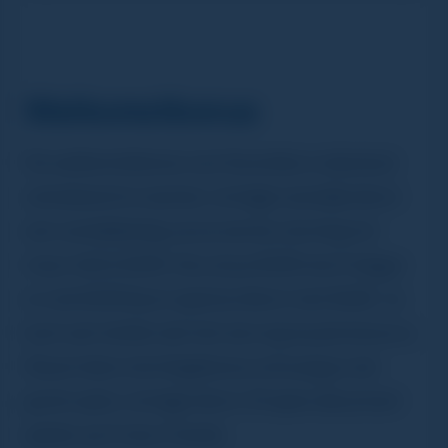
Welkomstbonus
De welkomstbonus van Karamba is absoluut
uitstekend te noemen. Je krijgt namelijk direct
een verdubbeling van je eerste storting tot
maar liefst €200. Dus als je €200 stort krijg je
er ook €200 bij en speel je direct met €400. Je
kunt wel stellen dat het een erg loyale bonus is.
Naast deze stortingsbonus ontvang je ook
gratis spins. Je krijgt direct 20 spins die je kunt
spelen op Fruity Friends.