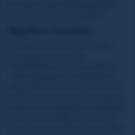
deze spins kunt spelen zal afhangen van de
promotie die op dat moment gaande is.
Reguliere bonussen
We hadden het net al even over bonussen
gehad, maar dit waren enkel de
welkomstbonussen. Er zijn ook bonussen te
verdienen gedurende het spel. Zo is er elke
zondag de kans dat je gratis spins kan winnen,
wordt er voortdurend cashback acties gedaan,
worden er loten verdeeld en ook cash bonussen.
Dit zijn toch wel de dingen die je zoekt in een
spannend casino spel. Hoe meer je kan winnen,