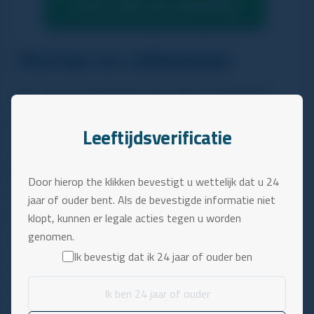
SPEEL MEE BIJ KARAMBA
Storten en uitbetalen
Storten en uitbetalen gaat heel makkelijk bij
Karamba, alle bekende betaalopties zijn
Leeftijdsverificatie
aanwezig. De meest voorkomende
betaalmethodes zijn: Skrill, Neteller,
Door hierop the klikken bevestigt u wettelijk dat u 24
PaysafeCard en natuurlijk online internet-
jaar of ouder bent. Als de bevestigde informatie niet
bankieren. Al deze betaalmethodes zorgen
klopt, kunnen er legale acties tegen u worden
ervoor dat je storting direct op je
genomen.
Ik bevestig dat ik 24 jaar of ouder ben
spelersaccount staat zodat je direct kunt
spelen. Als je wilt uitbetalen dien je dat te doen
Ik ben 24 jaar of ouder
naar dezelfde methode als waarmee je gestort