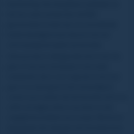
bescherming. Ook alle gokkast aanbieders en
het live casino worden door de MGA
gecontroleerd. Je bent dus van verschillende
kanten beveiligd en kunt daarom met een
vertrouwd gevoel spelen op Karamba.
Uiteraard zijn er altijd gevallen dat er iets mis
gaat. Er kan een storing zijn of een ander
mankement, die er voor zorgt dat er iets fout
gaat. In zo eenn geval is het verstandig om
contact op te nemen met de Karamba zelf en zij
zullen vervolgens alles er aan doen zo snel
mogelijk het probleem op te lossen. Mocht je er
desondanks niet uitkomen met Karamba kun je