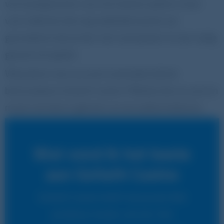
verrassing komen voor de meeste spelers maar
voor iedereen die nog twijfelde kunnen we
garanderen dat je hier met veel plezier en een veilig
gevoel zal spelen.
Wil jij direct een account aanmaken bij het
betrouwbare Goliath Casino? Meld je dan nu aan en
maak ook direct gebruik van de welkomstbonus.
Wat vond ik het beste
aan Goliath Casino
Goliath Casino heeft mij op een hele
positieve manier verrast. Een