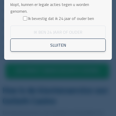
vrijspelen en ook zijn er een aantal slots die niet
klopt, kunnen er legale acties tegen u worden
tellen. Ook moet je opletten dat je geen spins
genomen.
groter dan €4 speelt anders loop je de kans dat de
Ik bevestig dat ik 24 jaar of ouder ben
bonus wordt ingetrokken.
IK BEN 24 JAAR OF OUDER
Dit lijkt heel streng maar dit zijn regels die elk
SLUITEN
casino hanteert. Als je dus lekker speelt met een
niet al te hoge inzet is er niets aan de hand.
GA DIRECT NAAR GOLIATH CASINO
Hoe is de klantenservice van
Goliath Casino
De klantenservice van Goliath is te bereiken via