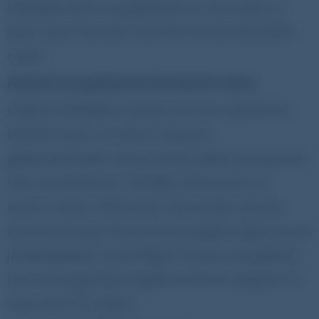
liefhebber bent van gokkasten en live casino of
liever op je favoriete team bet het kan bij Goliath
casino.
Aanbod van gokkasten bij Goliath Casino
Gokkast liefhebbers kunnen hun hart ophalen bij
Goliath Casino. Je vindt er de grote
gokkastproviders terug. Je kunt spelen op populaire
slots als Starburst, TwinSpin, Reactoonz, en
Gonzo’s Quest. Wil je liever rijk worden met één
druk op de knop? Dan kun je een gokje wagen op een
jackpotgokkast zoals Mega Fortune, een gokkast
met een progressieve gokkast die kan oplopen tot
meer dan €15 miljoen.