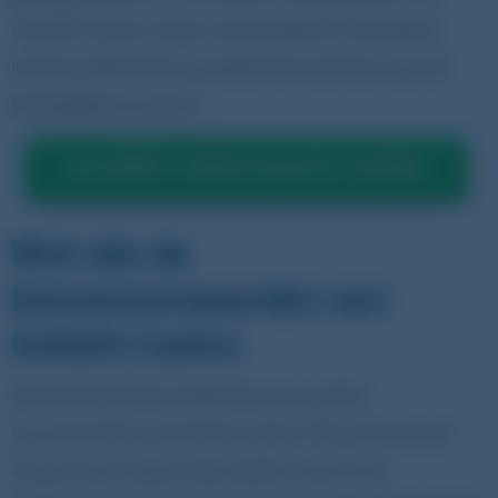
Goliath Casino. Als je casino speelt is het goed
kunnen uitbetalen van geld toch wel een van de
belangrijkste punten
GA DIRECT NAAR GOLIATH CASINO
Wat zijn de
bonusvoorwaarden van
Goliath Casino
Bonussen komen altijd met een aantal
voorwaarden vanuit het casino. Dit is bij Goliath
Casino niet anders. Bij Goliath moet je de