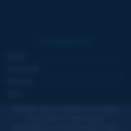
CASINO BONUS RADAR
Disclaimer
Het cookie beleid
Privacy beleid
Over ons
Wij gebruiken cookies die essentieel zijn voor het gebruik
van deze website en om geanonimiseerd
gebruikersgedrag op onze website te analyseren. Indien