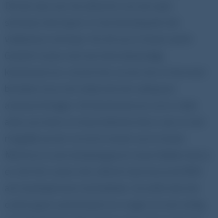
Dit kan zijn over de uitkomst van een spel,
software die hapert of een betaling die niet
vlekkeloos verloopt. Om dit op te lossen werkt
Goliath Casino met een hele deskundige
klantenservice. Je kunt hen via de chat of de email
bereiken en je zult altijd snel een adequaat
antwoord krijgen. De klantenservice zal er altijd
alles aan doen om de problemen die er zijn zo snel
mogelijk op een correcte manier op te lossen.
Mocht je nu een dusdanig groot issue hebben dat je
er met het casino niet uitkomt dan kun je de MGA
als tussenpersoon inschakelen. Zij zullen dan het
casino gaan aanschrijven en vragen om een uitleg