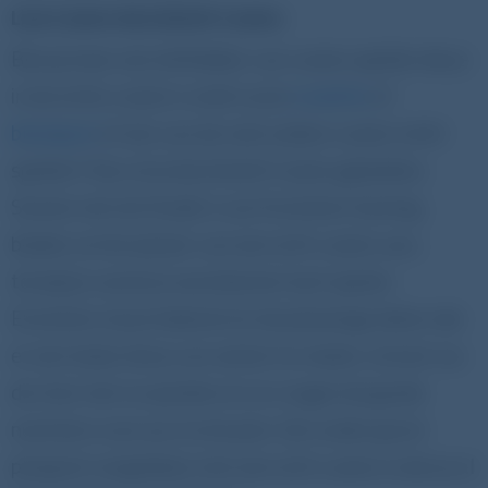
Live Casino bij Goliath Casino
Ben jij meer een liefhebber van casino spellen die je
in de echte casino’s vindt zoals
roulette
of
blackjack
of een van de vele andere casino tafel
spellen? Dan zit je bij Goliath Casino gebakken.
Samen met de Studio’s van Evolution Gaming
bieden ze het plezier van een echt casino aan,
terwijl je vanuit je woonkamer kunt spelen.
Evolution staat bekend om de plezierige delers die
er een leuke show van weten te maken. Je kunt via
de chat met ze spreken en ze vragen de goede
nummers voor jou te draaien. Een ander groot
pluspunt vergeleken met een echt casino is dat je al