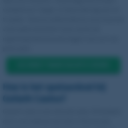
verdeeld over 5 dagen. Zo heb je elke dag wat om
te spelen. Naast je welkomstbonus zal je als je een
vaste speler bij Goliath Casino wordt ook
regelmatig leuke bonussen krijgen in de vorm van
gratis spins.
GA DIRECT NAAR GOLIATH CASINO
Hoe is het spelaanbod bij
Goliath Casino?
Goliath Casino is een allround casino. Dit betekent
dat er voor iedereen wat wils is. Of je nou een