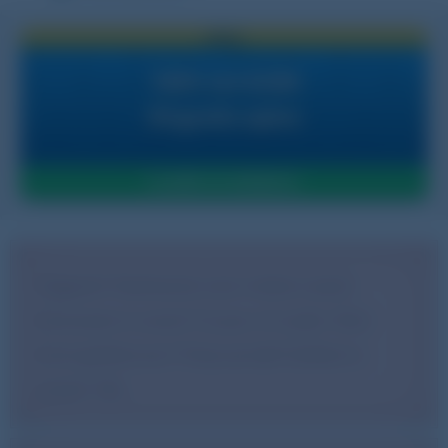
BONUS
100% tot €200
50 gratis spins
CLAIM JE BONUS!
Opgelet! Deelname voor online casino
bonussen is vanaf 24 jaar of ouder. Wat
kost gokken jou? Stop op tijd! Gokken is
vanaf 18+