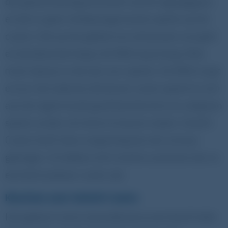
dat gokverslaving preventief wordt tegengegaan
en dat er geen minderjarige kunnen spelen op het
casino. Ook op het gebied van witwassen van geld
en databescherming is de MGA erg streng. Alles
moet tiptop in orde zijn voor spelers. De MGA zorgt
ervoor dat iedereen die bij een casino speelt en zich
aan de regels houdt goed beschermd is en veilig kan
spelen zonder zich druk te hoeven maken. Goliath
Casino heeft deze vergunning dus niet zomaar
gekregen. Ze hebben echt moeten aantonen dat ze
een betrouwbaar casino zijn.
Klachten over Goliath Casino
Het gebeurt soms natuurlijk dat je een klacht hebt.