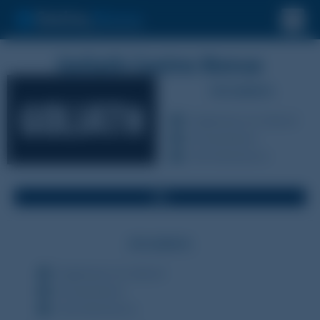
Goliath Casino Bonus
SPELAANBOD
50 gratis spins voor Starburst
Groot speelanbod
Snelle klantenservice
0%
SPELAANBOD
50 gratis spins voor Starburst
Groot speelanbod
Snelle klantenservice