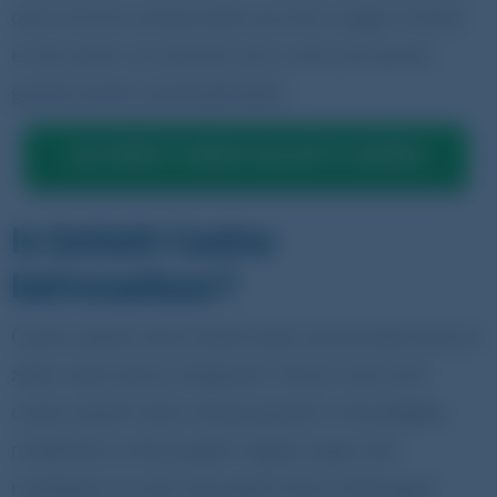
ook correcte antwoorden op onze vragen. Je kunt
er dus zeker van zijn dat als er wat is je op een
goede manier wordt geholpen.
GA DIRECT NAAR GOLIATH CASINO
Is Goliath Casino
betrouwbaar?
Casino spelen wil je alleen doen op een plek waar je
zeker weet dat je veilig bent. Als je in een echt
casino speelt wil je ook graag dat er beveiliging
rondloopt en dat je geen ongure types ziet
rondlopen en azen op je geld. Als je online gaat