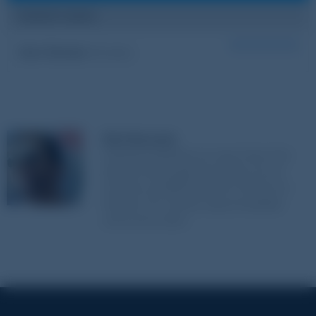
Goliath Casino
User Review
0
(
0
votes)
Nick Barends
Gokkasten liefhebber pur sang. 33 jaar. Vind
altijd zijn meeste geluk met spelen van zijn
bonussen op NetEnt titels Guns ’N Roses en
Starburst. Ons scherpe oog op de tijdelijke
casino bonus acties.