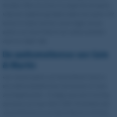
bereiken. Alles om ervoor te zorgen dat de spelers
altijd een topbeleving hebben tijdens het spelen. Om
kennis te maken met het casino krijgen nieuwe
spelers van Gale & Martin een welkomstpakket
waar je u tegen zegt.
De welkomstbonus van Gale
& Martin
Voor nieuwe spelers van Gale & Martin staat er
een welkomstpakket klaar dat bestaat uit twee
stortingsbonussen. Zo krijg je op je eerst storting
een bonus van maar liefst 250%. Dit betekent dat
als je €100 stort je van Gale & Martin er €250 bij