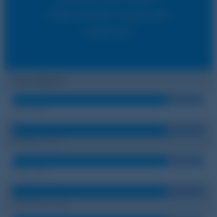
welkomstpakket ook bijzonder
aangenaam.
Gale & Martin
Bonus -
80%
Spelaanbod -
80%
Mobiel -
80%
Klantenservice -
80%