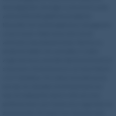
bevestiging hebt ontvangen via de email en op de
verificatielink hebt geklikt kun je beginnen.
Natuurlijk is het wel belangrijk dat je alle gegevens
correct invoert. Anders kun je later met de
verificatie in de problemen komen. Mocht je nu
problemen hebben met aanmelden of andere
vragen dan kun je natuurlijk altijd de klantenservice
contacteren. De klantenservice van Gale & Martin
is 24/7 bereikbaar. Dit is ideaal natuurlijk want je
kunt dan ten allertijden terecht bij iemand voor
hulp. De medewerkers doen er alles aan om je
problemen direct op te lossen en je vragen direct te
beantwoorden, Dit zorgt ervoor dat jij dan weer