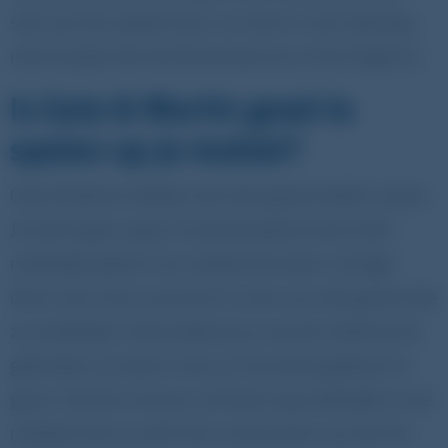
snel aan het spelen kunt. Je moet er wel rekening
mee houden dat de klantenservice in het Engels is.
Is Gale & Martin goed te
spelen op je mobiel?
Gale & Martin hebben een heel goed mobiel casino.
Je hoeft geen apps te downloaden je kunt heel
makkelijk spelen in je mobiele browser. Je krijgt
direct een mooi overzicht te zien van alle games die
ze aanbieden. Natuurlijk kun je ook de zoekfunctie
gebruiken om direct naar je favoriete gokkast te
gaan. Ook het storten verloopt erg makkelijk via de
mobiele site en zelfs het contacteren van de live