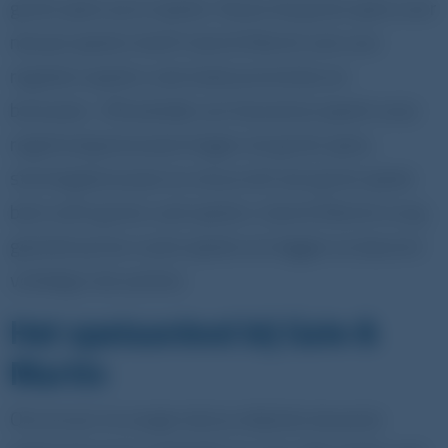
gratis spins op te spelen. Naast de gratis spins voor
nieuwe spelers heeft Gale & Martin ook voor
reguliere spelers vele leuke promoties en
bonussen. Afhankelijk van hoeveel je speelt zul je
regelmatig bonussen krijgen als gratis spins,
stortingsbonussen en als je echt een grote speler
bent zelfs gratis cash spelers. Gale & Martin is erg
gesteld op hun vaste spelers en leggen ze daarom
volledig in de watten.
Het spelaanbod bij Gale &
Martin
Om ervoor te zorgen dat je altijd de nieuwste