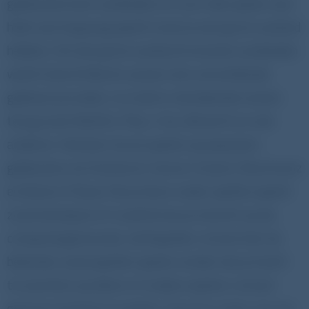
gokkasten kunt aanbieden en voor elke speler wat
hebt wat hij graag speelt moet je een groot aanbod
hebben. Om dat grote aanbod te kunnen aanbieden
werkt Gale & Martin samen met verschillende
gokkast providers. Je vindt er de bekende namen
terug zoals NetEnt, Play ’n Go, Betsoft en vele
anderen. Hierdoor kun je spelen op populaire
gokkasten als Starburst, Gonzo’s Guest, Reactoonz
en Book of Dead. Als je liever ander spellen speelt
zoals blackjack of roulette kun je terecht op de,
computergestuurde, tafelspellen. Je kunt hier de
bekende casinospellen spelen zonder dat je hoeft
te wachten op delers of andere spelers. Je kunt
gewoon inzetten en spelen. Hou je er meer van om