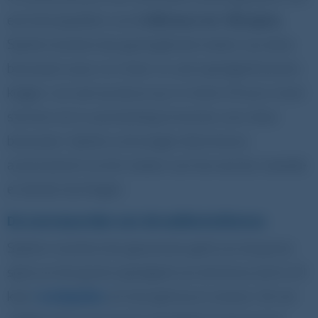
een bonuspakket van
2.000 euro en 100 spins.
Spelers kunnen dus goed gebruik maken van deze
bonussen waar ze 4 keer zo veel speelgeld kunnen
krijgen. Let wel op dat je op z’n minst 20 euro moet
storten om in aanmerking te komen voor deze
bonussen. Spelers ontvangen deze bonus
automatisch na het maken van hun eerste, tweede
en derde stortingen.
De voorwaarden van de welkomstbonus
Spelers moeten het gewonnen geld van de gratis
spins en het gratis speelgeld van de bonus eerst 20
keer
rondspelen
om het geld op te nemen. Dit wil