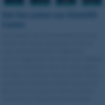
Het live casino van Slots500
Casino
Voor de spelers die toch de levensechte ervaring
missen in een fysiek casino kunnen ze in het live
casino spelen bij Slots500. Ze hebben daar
camera’s opgezet die in een fysiek casino meekijken
waar een echte dealer staat. Hier kunnen spelers
met elkaar en de dealer chatten en spelen. Spelers
zien de dealers de kaarten uitdelen waardoor het
lijkt als of je in het casino zit. Hier kun je spellen
zoals Baccarat, Blackjack en Roulette spelen.