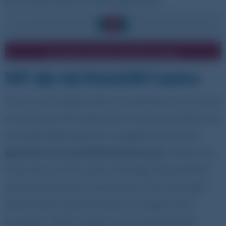
VIP zijn bij Slots500 Casino
Er zijn voor de high rollers en veteranen in dit casino
een speciaal VIP-programma aanwezig. Spelers die
veel geld hebben gestort en gegokt kunnen hier
genieten van verschillende bonussen
. Spelers die
loyaal zijn aan dit casino ontvangen bijvoorbeeld
speciale bonussen en promoties. Ook ontvangen
spelers gratis speciale prijzen en hogere inzet
privileges. Spelers krijgen ook een persoonlijke