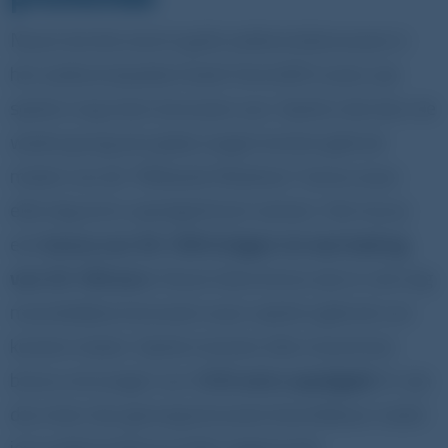
Naast de drie enorm gulle welkomstbonussen in
het welkomstpakket biedt Slots500 Casino zijn
spelers nog meer bonussen aan. Spelers die door de
weeks graag een gokje wagen kunnen gebruik
maken van de “Midweek Madness” bonus waar
elke dag extra speelgeld kunt winnen. Hier kun je
een
bonus van 50-100% krijgen tot een bedrag
van 20-100 euro
. Naast deze bonus zijn er ook nog
maandelijkse bonussen waar spelers gebruik van
kunnen maken. Spelers kunnen elke maand een
bonus ontvangen van
125% extra speelgeld
. Er zijn
dus meer dan genoeg bonussen beschikbaar nadat
je je welkomstbonus hebt opgemaakt.