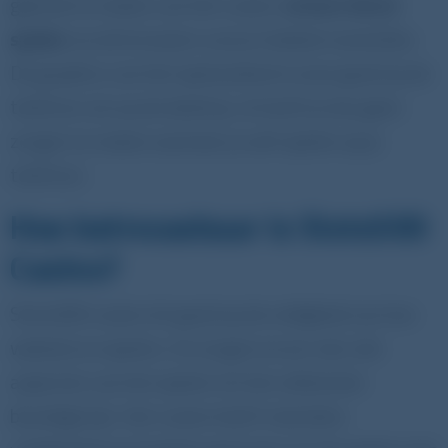
gebruik te maken van het casino.
Je kunt direct
spelen
via de browsers van je mobiele toestellen.
De graphics van het spelaanbod is even goed op de
telefoon als op de desktop. Je hoeft je dus geen
zorgen te maken wanneer je wilt spelen op je
telefoon.
Hoe betrouwbaar is Slots500
Casino?
Slots500 casino let goed op de veiligheid van hun
website en spelers. Ze zorgen ervoor dat alle
aspecten van het spelen tot het uitbetalen
beveiligd zijn. Het casino heeft meerdere