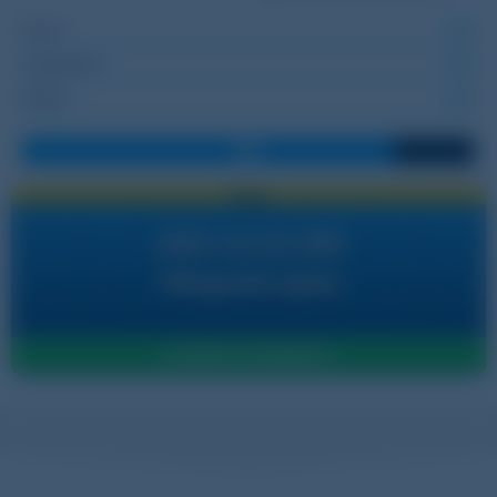
Bonus
85%
Spelaanbod
80%
Mobiel
82%
82%
BONUS
300% tot €2.000
100 gratis spins
CLAIM JE BONUS!