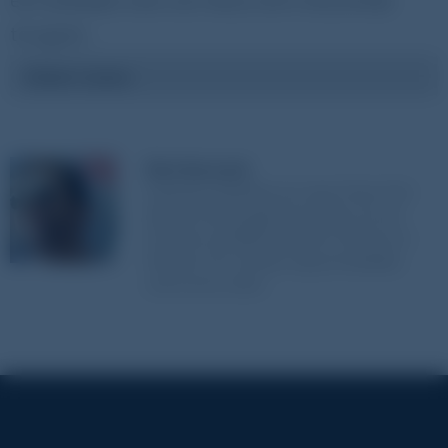
terugziet.
EUslot Casino
Nick Barends
Gokkasten liefhebber pur sang. 33 jaar. Vind
altijd zijn meeste geluk met spelen van zijn
bonussen op NetEnt titels Guns ’N Roses en
Starburst. Ons scherpe oog op de tijdelijke
casino bonus acties.