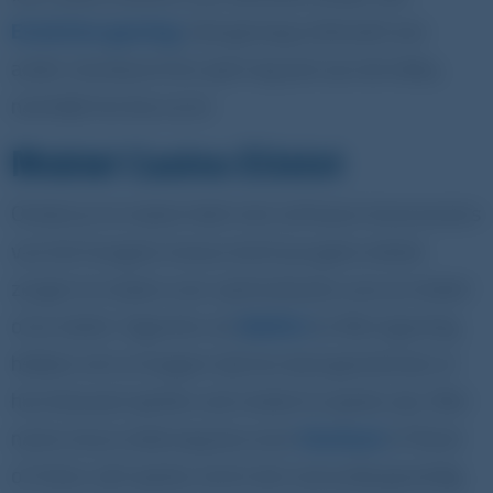
Evolution gaming
. Gek genoeg ontbreekt een
ander standaard live spel nog wel aan de lobby,
namelijk live baccarat.
Mobiel Casino EUslot
Omdat je te maken hebt met software leveranciers
van het hoogste niveau hoef je je geen enkele
zorgen te maken over optimalisatie voor je mobiel
of je tablet. Giganten als
NetEnt
en Microgaming
hebben zich al langere tijd ten doel gesteld dat al
hun (nieuwe) spellen ook mobiel te spelen zijn. Met
name als je onderweg dus even
Starbust
of Book
of Aztec wilt spelen, komt dat natuurlijk geweldig