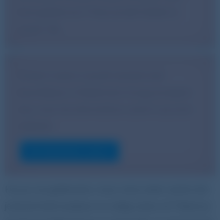
kost gokken jou? Stop op tijd! Gokken is
vanaf 18+
EUslot Casino is op dit moment niet
beschikbaar in Nederland. Graag verwijzen
wij u naar de alternatieve casino's op onze
website:
Alle Nederlandse casino's
Hou je van gokkasten, maar wil je zeker weten dat
je bij een betrouwbaar en veilig casino zit? Neem je