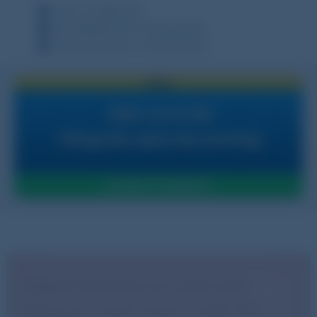
Enorm veel gratis spins
Beste gokkasten van de beste providers
Veilig, betrouwbaar en verantwoordelijk
BONUS
100% tot €100
100 gratis spins bij storting
CLAIM JE BONUS!
Opgelet! Deelname voor online casino
bonussen is vanaf 24 jaar of ouder. Wat