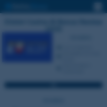
EUslot Casino & Bonus Review
2026
SPELAANBOD
Enorm veel gratis spins
Beste gokkasten van de beste
providers
Veilig, betrouwbaar en
verantwoordelijk
0%
SPELAANBOD