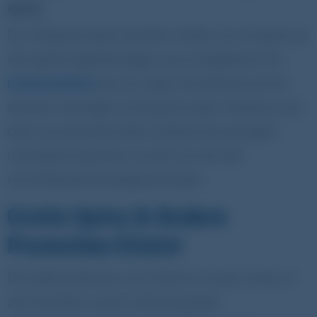
spins!
De 100 gratis spins worden in delen van 20 spins op
vijf opeenvolgende dagen aan je uitgekeerd. De
inzetvereisten
zijn als volgt: 40x de bonus én de
winsten verkregen uit de gratis spins. Nadat je aan
deze voorwaarden hebt voldaan kan je je geld
razendsnel opnemen via één van de vele
verschillende betalingsmethoden.
Gratis Spins & Andere
Promoties EUslot
De welkomstbonus van EUslot is royaal, maar, er
zijn meerdere casino’s die een goede