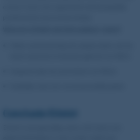
contact staat met organisaties die bij dergelijke
problematiek steun kunnen bieden.
Waarom is EUslot een betrouwbaar casino?
Alleen samenwerking met spelproviders met de
beste reputatie en bewezen gebruik van RNG’s
Vergund onder de autoriteiten van Malta
Duidelijke visie over verantwoordelijk spelen
Conclusie EUslot
EUslot is een geweldig casino, met name voor
gokkastliefhebbers is dat zonder twijfel een