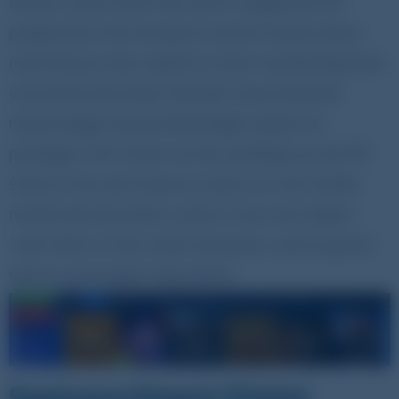
EUslot casino heeft een enorm uitgebreid VIP
programma met een groot aantal niveaus die je
naarmate je meer speelt en meer loyaliteitspunten
verzamelt doorloopt. Bij ieder nieuw behaald
niveau krijg je nieuwe beloningen, prijzen en
privileges. Het mooie van de verdeling van de VIP
status in de vele niveaus is dat je zo met minder
moeite dan bij andere casino’s naar een hogere
‘rank’ klimt, en dus vaker bonussen, cash en gratis
spins in ontvangst mag nemen.
Spelassortiment EUslot