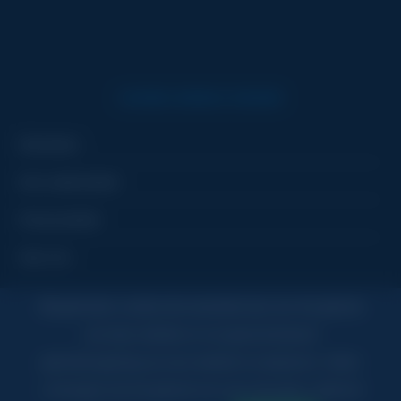
CASINO BONUS RADAR
Disclaimer
Het cookie beleid
Privacy beleid
Over ons
Wij gebruiken cookies die essentieel zijn voor het gebruik
van deze website en om geanonimiseerd
gebruikersgedrag op onze website te analyseren. Indien
u doorgaat met het gebruik van onze site gaat u akkoord