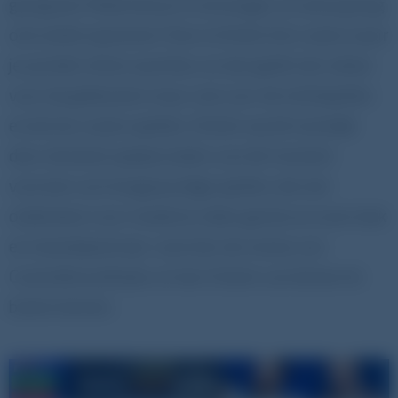
graag een flinke bonus in ontvangst, en wil je graag
ook snelle opnames? Dan is EUslot het casino waar
je op hebt zitten wachten, en dat geldt niet alleen
voor de gokkasten maar ook voor de tafelspellen
en de live casino spellen. EUslot wordt namelijk
door de beste spelproviders van dit moment
voorzien van hoogwaardige spellen, die niet
onderdoen voor moderne video games en even leuk
en meeslepend zijn. Lees hier de review van
CasinoBonusRadar en leer EUslot van binnen én
buiten kennen.