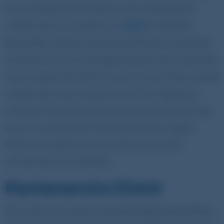
transactiekosten berekend, zoals de populaire
creditcards en e-wallets als
Skrill
of Neteller.
Bovendien worden opnames bij EUslot razendsnel
verwerkt. Voor de laatstgenoemde twee methodes
staat je geld zelfs direct op je account! Maar ook bij
creditcards, waar opnames over het algemeen
vaak best lang duren kan je geld al binnen één dag
op je account staan! Sla de ‘payments’ pagina
hierop na zodat je precies weet wat je kunt
verwachten per methode.
Klantenservice EUslot
Een casino kan nog zo een geweldige lobby hebben,