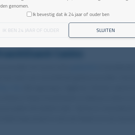
. Je zult dan als VIP te boek staan bij het casino. Nat
den genomen.
Ik bevestig dat ik 24 jaar of ouder ben
GA DIRECT NAAR DRUECKGLUECK CASINO
IK BEN 24 JAAR OF OUDER
SLUITEN
rueckGlueck Casino
ornamelijk richt op de online
gokkasten
en de bekende 
een sloot aan verschillende gokkast providers. Een 
lay ’n Go
, Microgaming en Yggdrasil. Hierdoor speel je
 Book of Dead. DrueckGlueck is altijd up to date en do
j als speler het leukste vindt. Ook kun er natuurlijk de
 tafels maar je kunt er ook voor kiezen om voor de ech