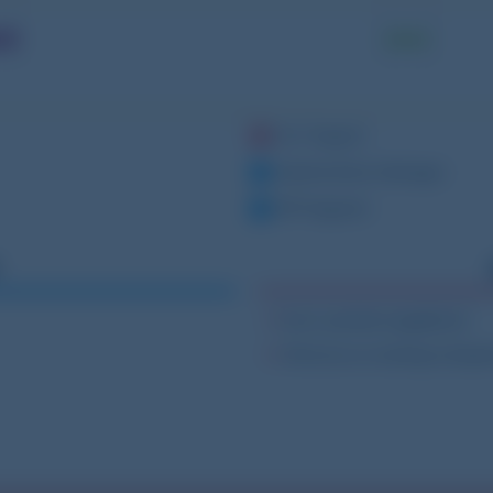
24/7 Support
Gebührenfreie Zahlungen
VIP-Programm
Geen sportbet mogelijkheid
30x bonus en storting rondspe