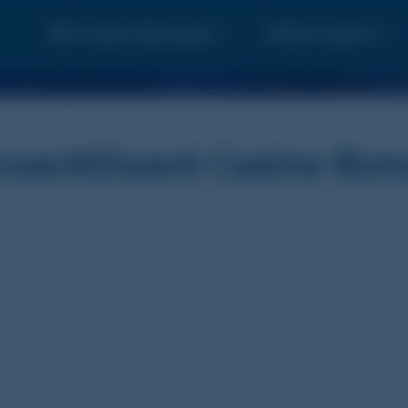
Alle Casino Bonussen
Online Casino’s
rueckGlueck Casino Bon