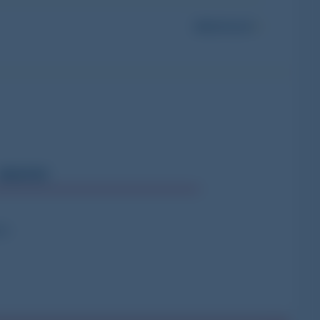
BEKIJK ALLES
NEGATIEF
len