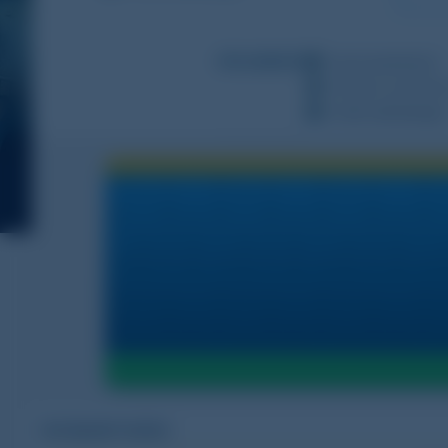
SPELAANBOD
Goed spelaanbod
50 spins voor Book
Snelle uitbetalinge
BETAALMETHODES