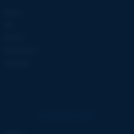
Reviews
Gids
Bonussen
Betaalmethodes
5 Euro gratis
CASINO BONUS RADAR
Disclaimer