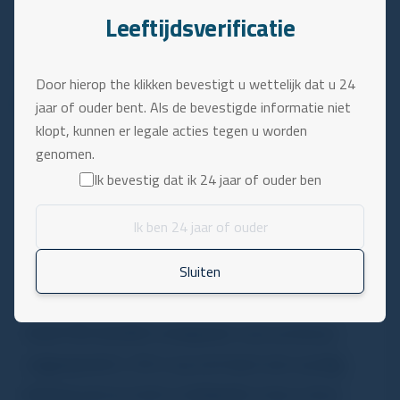
Leeftijdsverificatie
Wat zijn de
Door hierop the klikken bevestigt u wettelijk dat u 24
bonusvoorwaarden?
jaar of ouder bent. Als de bevestigde informatie niet
klopt, kunnen er legale acties tegen u worden
Bij alle casino’s,
zowel oud als nieuw
, geldt dat
genomen.
je een bonus moet vrijspelen voordat je deze als
Ik bevestig dat ik 24 jaar of ouder ben
cashgeld op je account krijgt. Ook bij Casinoland
Ik ben 24 jaar of ouder
is dit het geval. Je moet je bonus 40x rondspelen
voordat deze vrijgespeeld is. Stort je dus €100
Sluiten
dan krijg je €100 bonus en moet je
40x€100=€4000 rondspelen voor je bonus
vrijgespeeld is. Dit is op zich best een aardig
bedrag wat je moet rondspelen maar als je