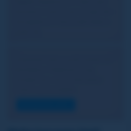
Opgelet! Deelname voor online casino
bonussen is vanaf 24 jaar of ouder. Wat
kost gokken jou? Stop op tijd! Gokken is
vanaf 18+
Casinoland Casino is op dit moment niet
beschikbaar in Nederland. Graag
verwijzen wij u naar de alternatieve
casino's op onze website:
Alle Nederlandse casino's