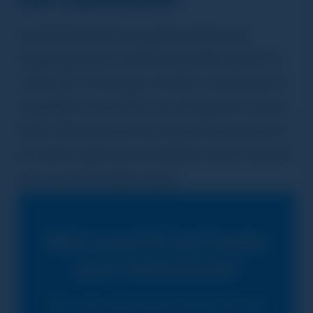
Casinoland heeft een goede mobile play
omgeving waarin enkele honderden spellen te
vinden zijn. Het design is helder en heel goed te
vergelijken met de look van het gewone casino.
Deze mobiele versie voor op de smartphone of
de tablet is gebruiksvriendelijk en werkt relatief
snel voor een mobiel casino.
Wat vond ik het beste
aan Casinoland?
Het ruime spelaanbod vind ik echt een