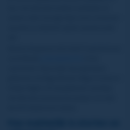
door met deze betrouwbare aanbieders te
werken zullen storingen bijna nooit voorkomen
waardoor je altijd kunt spelen wanneer jij dat
wilt.
Behalve de gewone slots heeft Casinoland ook
verschillende
jackpotgokkasten
in hun
assortiment. Waaronder de progressieve
gokkasten als Mega Moolah, Mega Fortune en
Arabian Nights. Dit zijn gokkasten waarbij je
met één druk op de kop een jackpot van meer
dan €10 miljoen kunt winnen.
Hoe makkelijk is storten en