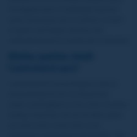
stortingsbonussen of wedstrijden waarmee
andere leuke prijzen zijn te verdienen. Je hoeft
als speler nooit bang te zijn dat je niet
voldoende beloond zal worden door Casinoland.
Welke spellen biedt
Casinoland aan?
Casinoland heeft een prachtig live casino in
samenwerking met een van de grootste
studio’s op het gebied van live casino: Evolution
Gaming. Je kunt hier met een live deler spelen
aan echte tafels. Je kunt zelfs via de
chatfunctie communiceren met de delers. Alle