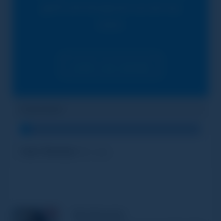
geeft echt het gevoel van een top
casino.
Ga direct naar Casinoland
Casinoland
User Review
5%
(
1
vote)
Nick Barends