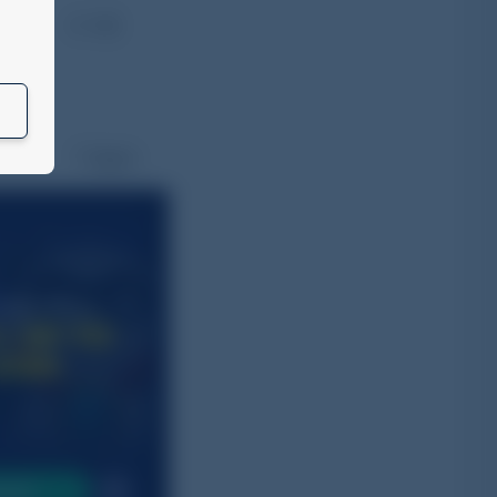
€ 100
7 dagen