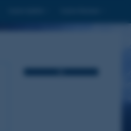
Casino Spellen
Casino Reviews
0%