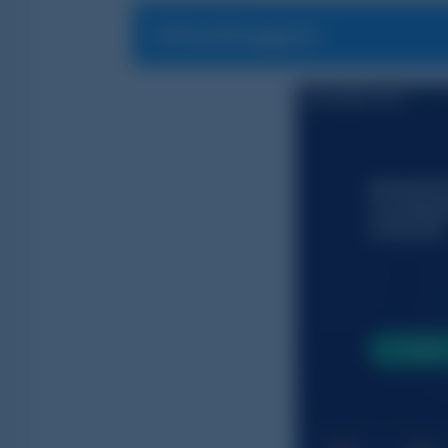
Inhoudsopgave