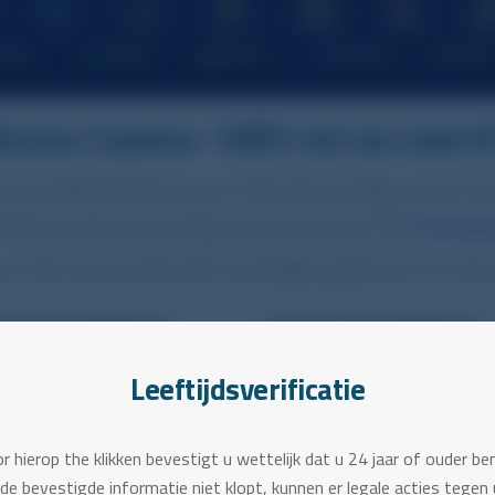
uno Casino: 100% tot en met €
 een welkomstbonus aan. Deze bonus krijg je vanaf een 
€100. Daarbovenop krijg je een bonus van 250
free spi
or elk van je eerste drie stortingen, goed voor in tota
ste stortingsbonus
Tweede stortingsbonus
Leeftijdsverificatie
0
€ 20
0%
55%
r hierop the klikken bevestigt u wettelijk dat u 24 jaar of ouder ben
 de bevestigde informatie niet klopt, kunnen er legale acties tegen 