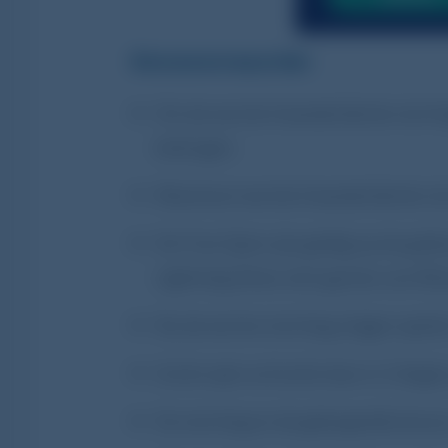
Bonusvoorwaarden
Om de eerste/tweede/derde stortin
bedragen.
Maximum eerste/tweede/derde stor
De Free Spins zijn geldig op de gok
Lightning Delux slot games van BG
Na de eerste storting, krijgen spel
Gratis spin activatie duur is 3 dagen
De storting en de gekoppelde bonu