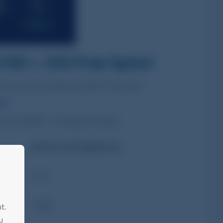
100 + 250 Free Spins!
eerste storting van €20. Hij zal je
ns
!
al tot €300 + 250 gratis spins:
Derde stortingsbonus
€ 20
100%
t.
u