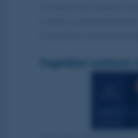
Maximale winst als gevolg van de e
Winsten van Welkomstaanbieding F
Bezoek Bruno Casino voor de voll
Dagelijkse cashback: 
Bruno Casino is ook de ideale plaats 